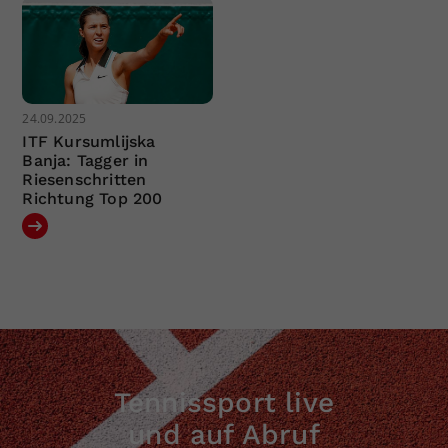
24.09.2025
ITF Kursumlijska
Banja: Tagger in
Riesenschritten
Richtung Top 200
Tennissport live
und auf Abruf