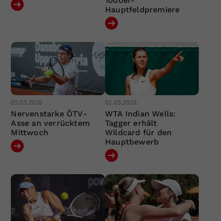
1000er-
Hauptfeldpremiere
05.03.2026
02.03.2026
Nervenstarke ÖTV-
WTA Indian Wells:
Asse an verrücktem
Tagger erhält
Mittwoch
Wildcard für den
Hauptbewerb