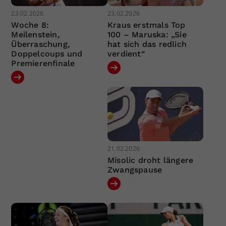
23.02.2026
23.02.2026
Woche 8:
Kraus erstmals Top
Meilenstein,
100 – Maruska: „Sie
Überraschung,
hat sich das redlich
Doppelcoups und
verdient“
Premierenfinale
21.02.2026
Misolic droht längere
Zwangspause