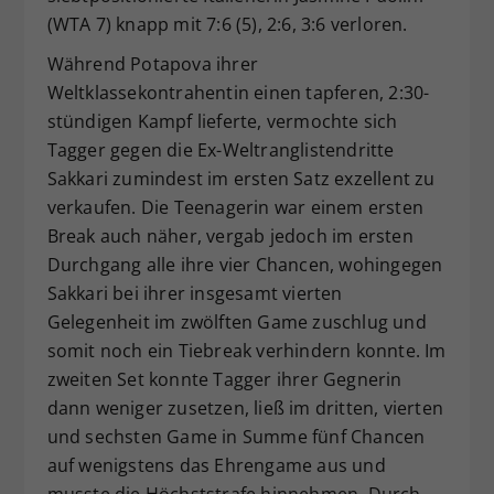
(WTA 7) knapp mit 7:6 (5), 2:6, 3:6 verloren.
Während Potapova ihrer
Weltklassekontrahentin einen tapferen, 2:30-
stündigen Kampf lieferte, vermochte sich
Tagger gegen die Ex-Weltranglistendritte
Sakkari zumindest im ersten Satz exzellent zu
verkaufen. Die Teenagerin war einem ersten
Break auch näher, vergab jedoch im ersten
Durchgang alle ihre vier Chancen, wohingegen
Sakkari bei ihrer insgesamt vierten
Gelegenheit im zwölften Game zuschlug und
somit noch ein Tiebreak verhindern konnte. Im
zweiten Set konnte Tagger ihrer Gegnerin
dann weniger zusetzen, ließ im dritten, vierten
und sechsten Game in Summe fünf Chancen
auf wenigstens das Ehrengame aus und
musste die Höchststrafe hinnehmen. Durch