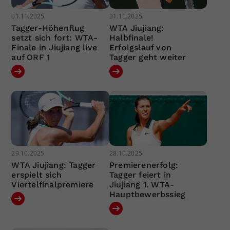
01.11.2025
31.10.2025
Tagger-Höhenflug
WTA Jiujiang:
setzt sich fort: WTA-
Halbfinale!
Finale in Jiujiang live
Erfolgslauf von
auf ORF 1
Tagger geht weiter
29.10.2025
28.10.2025
WTA Jiujiang: Tagger
Premierenerfolg:
erspielt sich
Tagger feiert in
Viertelfinalpremiere
Jiujiang 1. WTA-
Hauptbewerbssieg