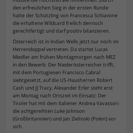
den erfreulichen Sieg in der ersten Runde
hatte der Schützling von Francesca Schiavone
die erhaltene Wildcard freilich dennoch
gerechtfertigt und darf positiv bilanzieren.
Österreich ist in Indian Wells jetzt nur noch im
Herrendoppel vertreten. Da startet Lucas
Miedler am frühen Montagmorgen nach MEZ
in den Bewerb: Der Niederösterreicher trifft,
mit dem Portugiesen Francisco Cabral
siebtgesetzt, auf die US-Hausherren Robert
Cash und JJ Tracy. Alexander Erler steht erst
am Montag nach Ortszeit im Einsatz: Der
Tiroler hat mit dem Italiener Andrea Vavassori
die achtgereihten Luke Johnson
(Großbritannien) und Jan Zielinski (Polen) vor
sich.