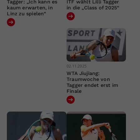
Tagger: „Ich kann es
ITF wählt Lilli Tagger
kaum erwarten, in
in die „Class of 2025“
Linz zu spielen“
02.11.2025
WTA Jiujiang:
Traumwoche von
Tagger endet erst im
Finale