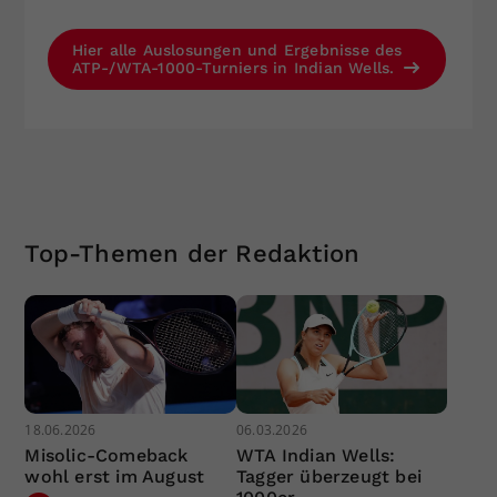
Hier alle Auslosungen und Ergebnisse des
ATP-/WTA-1000-Turniers in Indian Wells.
Top-Themen der Redaktion
18.06.2026
06.03.2026
Misolic-Comeback
WTA Indian Wells:
wohl erst im August
Tagger überzeugt bei