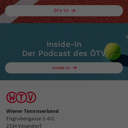
ÖTV TV
Inside-In
Der Podcast des ÖTV
Inside-In
Wiener Tennisverband
Eisgrubengasse 2–6/2
2334 Vösendorf