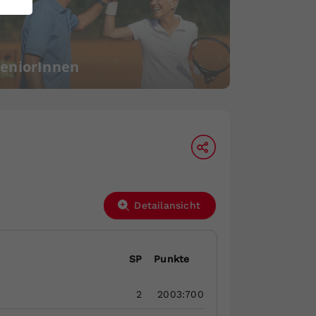
SeniorInnen
Detailansicht
SP
Punkte
2
2003:700