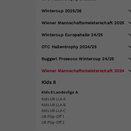
Wintercup 2025/26
Wiener Mannschaftsmeisterschaft 2025
Wintercup Europahalle 24/25
OTC Hallentrophy 2024/25
Ruggeri Prosecco Wintercup 24/25
Wiener Mannschaftsmeisterschaft 2024
Kids 8
Kids 8 Landesliga A
Kids U8 LLA A
Kids U8 LLA B
Kids U8 LLA C
U8 Play-Off 1
U8 Play-Off 2