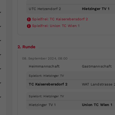
UTC Hetzendorf 2
Hietzinger TV 1
Spielfrei:
TC Kaiserebersdorf 2
i
Spielfrei:
Union TC Wien 1
i
2. Runde
08. September 2024, 08:00
Heimmannschaft
Gastmannschaft
Spielort: Hietzinger TV
TC Kaiserebersdorf 2
WAT Landstrasse 
Spielort: Hietzinger TV
Hietzinger TV 1
Union TC Wien 1