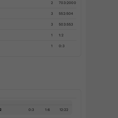
2
703:2000
3
552:504
3
503:553
1
1:2
1
0:3
2
0
:
3
1
:
6
12
:
22