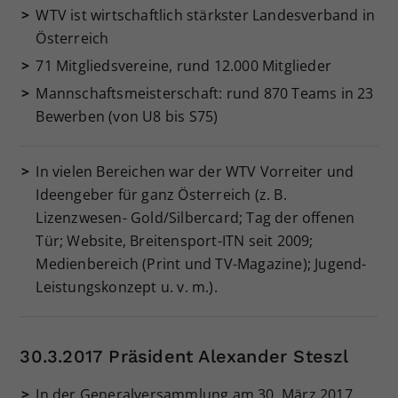
WTV ist wirtschaftlich stärkster Landesverband in
Österreich
71 Mitgliedsvereine, rund 12.000 Mitglieder
Mannschaftsmeisterschaft: rund 870 Teams in 23
Bewerben (von U8 bis S75)
In vielen Bereichen war der WTV Vorreiter und
Ideengeber für ganz Österreich (z. B.
Lizenzwesen- Gold/Silbercard; Tag der offenen
Tür; Website, Breitensport-ITN seit 2009;
Medienbereich (Print und TV-Magazine); Jugend-
Leistungskonzept u. v. m.).
30.3.2017 Präsident Alexander Steszl
In der Generalversammlung am 30. März 2017