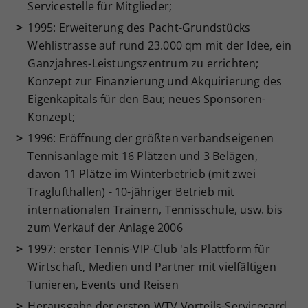
Servicestelle für Mitglieder;
1995: Erweiterung des Pacht-Grundstücks
Wehlistrasse auf rund 23.000 qm mit der Idee, ein
Ganzjahres-Leistungszentrum zu errichten;
Konzept zur Finanzierung und Akquirierung des
Eigenkapitals für den Bau; neues Sponsoren-
Konzept;
1996: Eröffnung der größten verbandseigenen
Tennisanlage mit 16 Plätzen und 3 Belägen,
davon 11 Plätze im Winterbetrieb (mit zwei
Traglufthallen) - 10-jähriger Betrieb mit
internationalen Trainern, Tennisschule, usw. bis
zum Verkauf der Anlage 2006
1997: erster Tennis-VIP-Club 'als Plattform für
Wirtschaft, Medien und Partner mit vielfältigen
Tunieren, Events und Reisen
Herausgabe der ersten WTV Vorteils-Servicecard