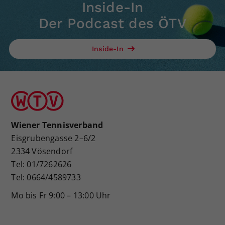
Inside-In
Der Podcast des ÖTV
Inside-In
Wiener Tennisverband
Eisgrubengasse 2–6/2
2334 Vösendorf
Tel: 01/7262626
Tel: 0664/4589733
Mo bis Fr 9:00 – 13:00 Uhr