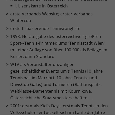
= 1. Lizenzkarte in Österreich
erste Verbands-Website; erster Verbands-
Wintercup
erste IT-basierende Tennisrangliste
1998: Herausgabe des österreichweit größten
Sport-/Tennis-Printmediums 'Tennisstadt Wien'
mit einer Auflage von über 100.000 als Beilage im
Kurier, dann Standard
WTV als Veranstalter unzähliger
gesellschaftlicher Events um's Tennis (10 Jahre
Tennisball im Marriott, 10 Jahre Tennis- und
DavisCup Galas) und Turnieren (Rathausplatz:
Weltklasse-Damentennis mit Kournikova,
Österreichische Staatsmeisterschaften, ...
2001: erstmals Kid's Days; erstmals Tennis in den
Volksschulen- entwickelt sich im Laufe der Jahre