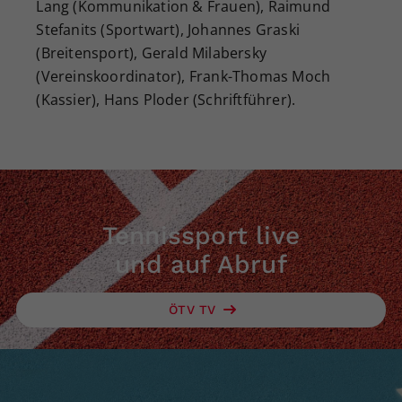
Lang (Kommunikation & Frauen), Raimund
Stefanits (Sportwart), Johannes Graski
(Breitensport), Gerald Milabersky
(Vereinskoordinator), Frank-Thomas Moch
(Kassier), Hans Ploder (Schriftführer).
Tennissport live
und auf Abruf
ÖTV TV