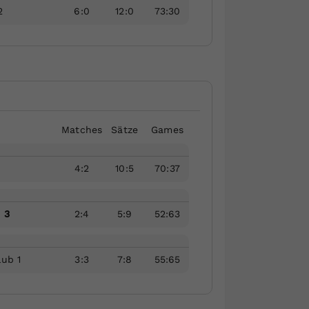
2
6
:
0
12
:
0
73
:
30
Matches
Sätze
Games
4
:
2
10
:
5
70
:
37
 3
2
:
4
5
:
9
52
:
63
lub 1
3
:
3
7
:
8
55
:
65