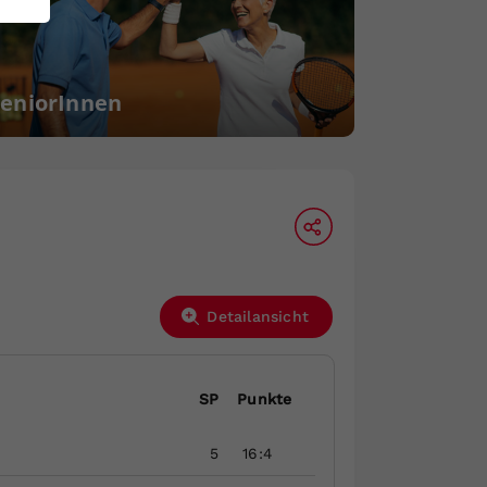
SeniorInnen
Detailansicht
SP
Punkte
5
16:4