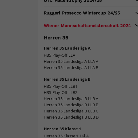
OTC Hallentrophy 2024/25
Ruggeri Prosecco Wintercup 24/25
Wiener Mannschaftsmeisterschaft 2024
Herren 35
Herren 35 Landesliga A
H35 Play-Off LLA
Herren 35 Landesliga A LLA A
Herren 35 Landesliga A LLA B
Herren 35 Landesliga B
H35 Play-Off LLB1
H35 Play-Off LLB2
Herren 35 Landesliga B LLB A
Herren 35 Landesliga B LLB B
Herren 35 Landesliga B LLB C
Herren 35 Landesliga B LLB D
Herren 35 Klasse 1
Herren 35 Klasse 1 1Kl A