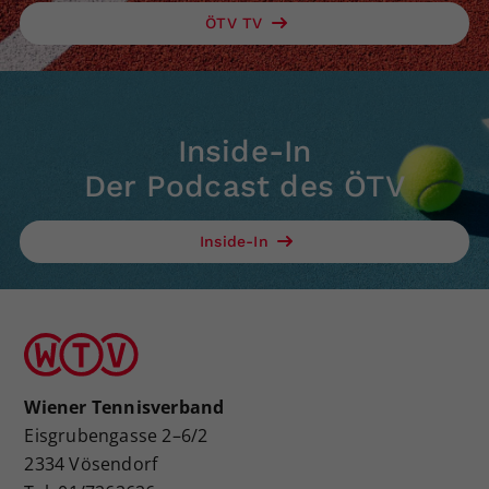
ÖTV TV
Inside-In
Der Podcast des ÖTV
Inside-In
Wiener Tennisverband
Eisgrubengasse 2–6/2
2334 Vösendorf