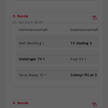
3. Runde
24. Mai 2024, 08:00
Heimmannschaft
Gastmannschaft
WAT Meidling 1
TC Essling 2
Hietzinger TV 1
Post SV 1
Terra Rossa TC 1
Colony/ fhi.at 2
4. Runde