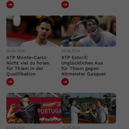
06.04.2024
04.04.2024
ATP Monte-Carlo:
ATP Estoril:
Nicht viel zu holen
Unglückliches Aus
für Thiem in der
für Thiem gegen
Qualifikation
Altmeister Gasquet
01.04.2024
20.03.2024