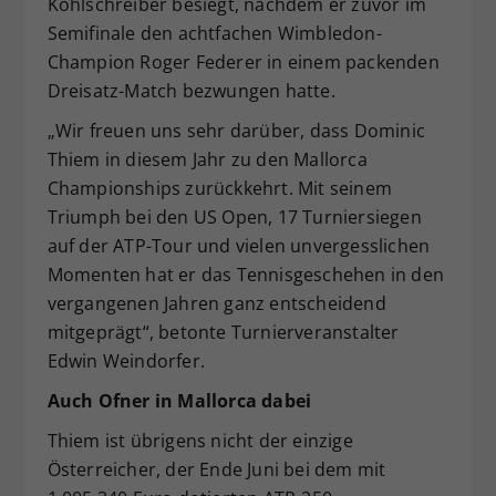
Kohlschreiber besiegt, nachdem er zuvor im
Semifinale den achtfachen Wimbledon-
Champion Roger Federer in einem packenden
Dreisatz-Match bezwungen hatte.
„Wir freuen uns sehr darüber, dass Dominic
Thiem in diesem Jahr zu den Mallorca
Championships zurückkehrt. Mit seinem
Triumph bei den US Open, 17 Turniersiegen
auf der ATP-Tour und vielen unvergesslichen
Momenten hat er das Tennisgeschehen in den
vergangenen Jahren ganz entscheidend
mitgeprägt“, betonte Turnierveranstalter
Edwin Weindorfer.
Auch Ofner in Mallorca dabei
Thiem ist übrigens nicht der einzige
Österreicher, der Ende Juni bei dem mit