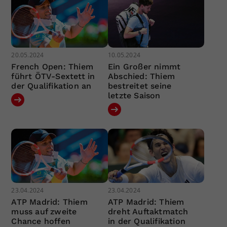
20.05.2024
10.05.2024
French Open: Thiem
Ein Großer nimmt
führt ÖTV-Sextett in
Abschied: Thiem
der Qualifikation an
bestreitet seine
letzte Saison
23.04.2024
23.04.2024
ATP Madrid: Thiem
ATP Madrid: Thiem
muss auf zweite
dreht Auftaktmatch
Chance hoffen
in der Qualifikation