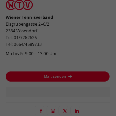
Wiener Tennisverband
Eisgrubengasse 2–6/2
2334 Vösendorf
Tel: 01/7262626
Tel: 0664/4589733
Mo bis Fr 9:00 – 13:00 Uhr
Mail senden