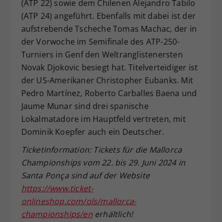
(ATP 22) sowie dem Chilenen Alejandro Tabilo
(ATP 24) angeführt. Ebenfalls mit dabei ist der
aufstrebende Tscheche Tomas Machac, der in
der Vorwoche im Semifinale des ATP-250-
Turniers in Genf den Weltranglistenersten
Novak Djokovic besiegt hat. Titelverteidiger ist
der US-Amerikaner Christopher Eubanks. Mit
Pedro Martínez, Roberto Carballes Baena und
Jaume Munar sind drei spanische
Lokalmatadore im Hauptfeld vertreten, mit
Dominik Koepfer auch ein Deutscher.
Ticketinformation: Tickets für die Mallorca
Championships vom 22. bis 29. Juni 2024 in
Santa Ponça sind auf der Website
https://www.ticket-
onlineshop.com/ols/mallorca-
championships/en
erhältlich!