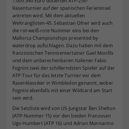
1.005.340 Euro dotierten ATP-250-
Rasenturnier auf der spanischen Ferieninsel
antreten wird. Mit dem aktuellen
Weltranglisten-45. Sebastian Ofner wird auch
die rot-weiß-rote Nummer eins bei den
Mallorca Championships presented by
waterdrop aufschlagen. Dazu haben mit dem
französischen Tennisentertainer Gael Monfils
und dem unberechenbaren Italiener Fabio
Fognini zwei der schillerndsten Spieler auf der
ATP-Tour für das letzte Turnier vor dem
Rasenklassiker in Wimbledon genannt, wobei
Fognini ebenfalls mit einer Wildcard am Start
sein wird.
Die Setzliste wird von US-Jungstar Ben Shelton
(ATP-Nummer 15) vor den beiden Franzosen
Ugo Humbert (ATP 16) und Adrian Mannarino