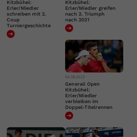
Kitzbühel:
Kitzbühel:
Erler/Miedler
Erler/Miedler greifen
schreiben mit 2.
nach 2. Triumph
Coup
nach 2021
Turniergeschichte
04.08.2023
Generali Open
Kitzbühel:
Erler/Miedler
verbleiben im
Doppel-Titelrennen