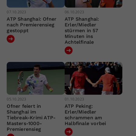
07.10.2023
06.10.2023
ATP Shanghai: Ofner
ATP Shanghai:
nach Premierensieg
Erler/Miedler
gestoppt
stürmen in 57
Minuten ins
Achtelfinale
05.10.2023
01.10.2023
Ofner feiert in
ATP Peking:
Shanghai im
Erler/Miedler
Tiebreak-Krimi ATP-
schrammen am
Masters-1000-
Halbfinale vorbei
Premierensieg