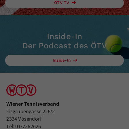
ÖTV TV
Inside-In
Der Podcast des ÖTV
Inside-In
Wiener Tennisverband
Eisgrubengasse 2–6/2
2334 Vösendorf
Tel: 01/7262626