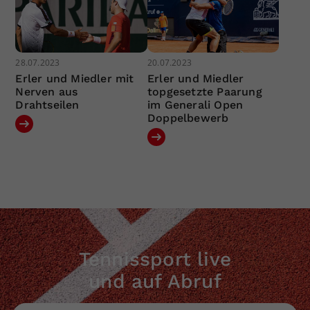
28.07.2023
20.07.2023
Erler und Miedler mit
Erler und Miedler
Nerven aus
topgesetzte Paarung
Drahtseilen
im Generali Open
Doppelbewerb
Tennissport live
und auf Abruf