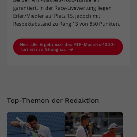
garantiert. In der Race-Livewertung liegen
Erler/Miedler auf Platz 15, jedoch mit
Respektabstand zu Rang 13 von 850 Punkten.
Hier alle Ergebnisse des ATP-Masters-1000-
Turniers in Shanghai.
Top-Themen der Redaktion