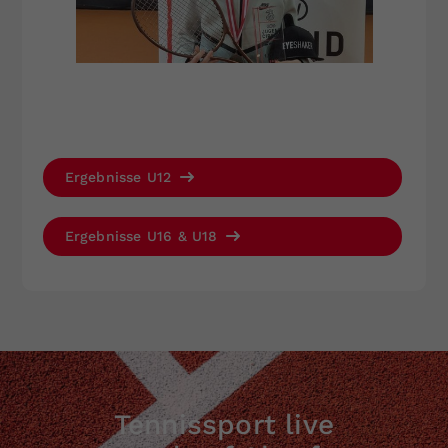
Ergebnisse U12
Ergebnisse U16 & U18
Tennissport live