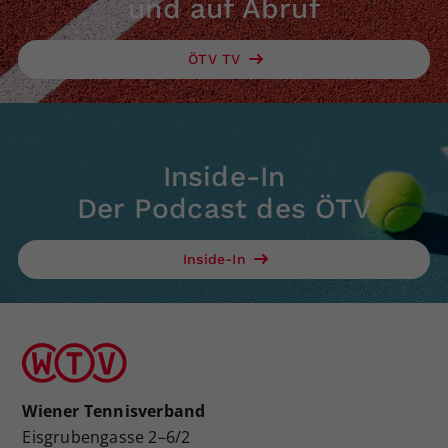
und auf Abruf
ÖTV TV
Inside-In
Der Podcast des ÖTV
Inside-In
Wiener Tennisverband
Eisgrubengasse 2–6/2