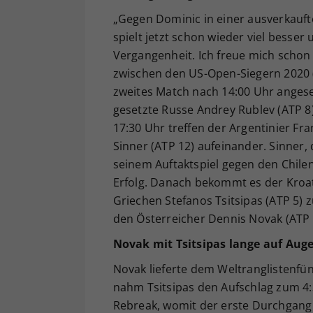
„Gegen Dominic in einer ausverkauften 
spielt jetzt schon wieder viel besser 
Vergangenheit. Ich freue mich schon 
zwischen den US-Open-Siegern 2020 
zweites Match nach 14:00 Uhr angese
gesetzte Russe Andrey Rublev (ATP 8)
17:30 Uhr treffen der Argentinier Fra
Sinner (ATP 12) aufeinander. Sinner,
seinem Auftaktspiel gegen den Chilen
Erfolg. Danach bekommt es der Kroat
Griechen Stefanos Tsitsipas (ATP 5)
den Österreicher Dennis Novak (ATP 1
Novak mit Tsitsipas lange auf Au
Novak lieferte dem Weltranglistenfü
nahm Tsitsipas den Aufschlag zum 4
Rebreak, womit der erste Durchgang 