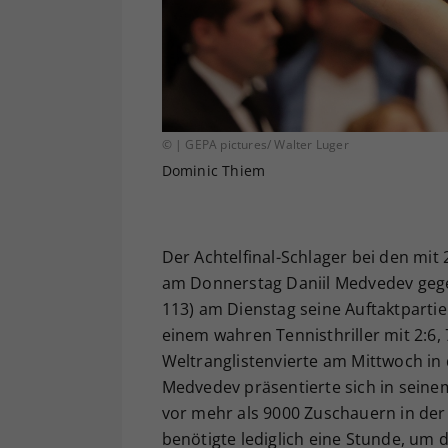
© | GEPA pictures/ Walter Luger
Dominic Thiem
Der Achtelfinal-Schlager bei den mit
am Donnerstag Daniil Medvedev geg
113) am Dienstag seine Auftaktparti
einem wahren Tennisthriller mit 2:6, 7
Weltranglistenvierte am Mittwoch in 
Medvedev präsentierte sich in seine
vor mehr als 9000 Zuschauern in der
benötigte lediglich eine Stunde, um 