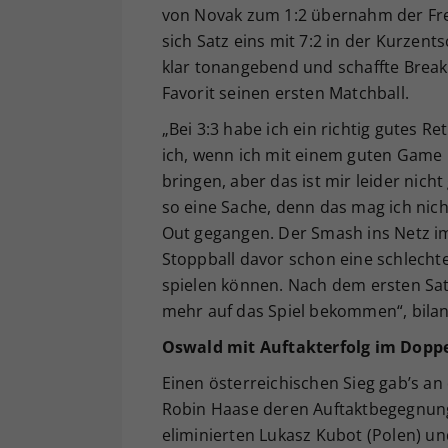
von Novak zum 1:2 übernahm der Fr
sich Satz eins mit 7:2 in der Kurzen
klar tonangebend und schaffte Break
Favorit seinen ersten Matchball.
„Bei 3:3 habe ich ein richtig gutes 
ich, wenn ich mit einem guten Game 
bringen, aber das ist mir leider nicht
so eine Sache, denn das mag ich nicht
Out gegangen. Der Smash ins Netz im
Stoppball davor schon eine schlecht
spielen können. Nach dem ersten Satz
mehr auf das Spiel bekommen“, bilan
Oswald mit Auftakterfolg im Dopp
Einen österreichischen Sieg gab’s a
Robin Haase deren Auftaktbegegnung
eliminierten Lukasz Kubot (Polen) un