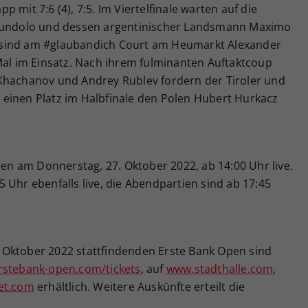
 mit 7:6 (4), 7:5. Im Viertelfinale warten auf die
erundolo und dessen argentinischer Landsmann Maximo
 sind am #glaubandich Court am Heumarkt Alexander
Mal im Einsatz. Nach ihrem fulminanten Auftaktcoup
Khachanov und Andrey Rublev fordern der Tiroler und
einen Platz im Halbfinale den Polen Hubert Hurkacz
en am Donnerstag, 27. Oktober 2022, ab 14:00 Uhr live.
 Uhr ebenfalls live, die Abendpartien sind ab 17:45
30. Oktober 2022 stattfindenden Erste Bank Open sind
stebank-open.com/tickets
, auf
www.stadthalle.com
,
et.com
erhältlich. Weitere Auskünfte erteilt die