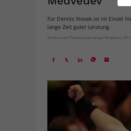
Medvedev
ei
Für Dennis Novak ist im Einzel hi
lange Zeit guter Leistung.
S
Verfasst von: Presseaussendung / Redaktion, 26.