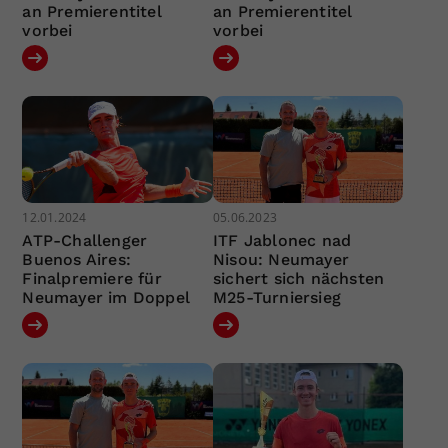
an Premierentitel
an Premierentitel
vorbei
vorbei
12.01.2024
05.06.2023
ATP-Challenger
ITF Jablonec nad
Buenos Aires:
Nisou: Neumayer
Finalpremiere für
sichert sich nächsten
Neumayer im Doppel
M25-Turniersieg