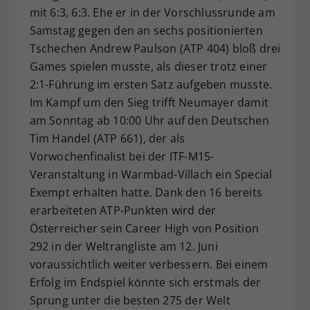
mit 6:3, 6:3. Ehe er in der Vorschlussrunde am
Samstag gegen den an sechs positionierten
Tschechen Andrew Paulson (ATP 404) bloß drei
Games spielen musste, als dieser trotz einer
2:1-Führung im ersten Satz aufgeben musste.
Im Kampf um den Sieg trifft Neumayer damit
am Sonntag ab 10:00 Uhr auf den Deutschen
Tim Handel (ATP 661), der als
Vorwochenfinalist bei der ITF-M15-
Veranstaltung in Warmbad-Villach ein Special
Exempt erhalten hatte. Dank den 16 bereits
erarbeiteten ATP-Punkten wird der
Österreicher sein Career High von Position
292 in der Weltrangliste am 12. Juni
voraussichtlich weiter verbessern. Bei einem
Erfolg im Endspiel könnte sich erstmals der
Sprung unter die besten 275 der Welt