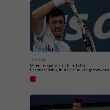
16.10.2023
Ofner erkämpft sich in Tokio
Premierensieg in ATP-500-Hauptbewerb