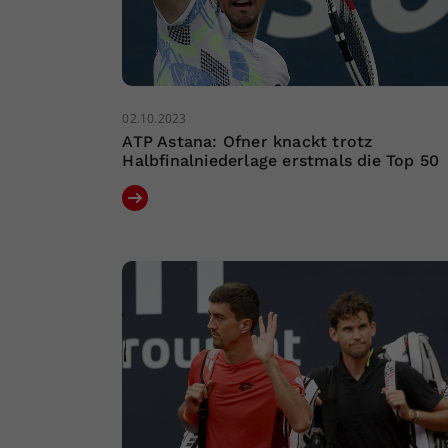
02.10.2023
ATP Astana: Ofner knackt trotz
Halbfinalniederlage erstmals die Top 50