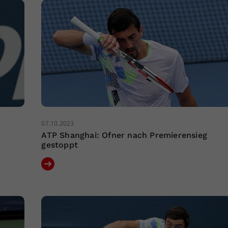
07.10.2023
ATP Shanghai: Ofner nach Premierensieg
gestoppt