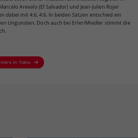
arcelo Arevalo (El Salvador) und Jean-Julien Rojer
 dabei mit 4:6, 4:6. In beiden Sätzen entschied ein
ihren Ungunsten. Doch auch bei Erler/Miedler stimmt die
ch.
niers in Tokio.