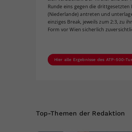
Runde eins gegen die drittgesetzten M
(Niederlande) antreten und unterlagen
einziges Break, jeweils zum 2:3, zu 
Form vor Wien sicherlich zuversichtli
Hier alle Ergebnisse des ATP-500-Tur
Top-Themen der Redaktion