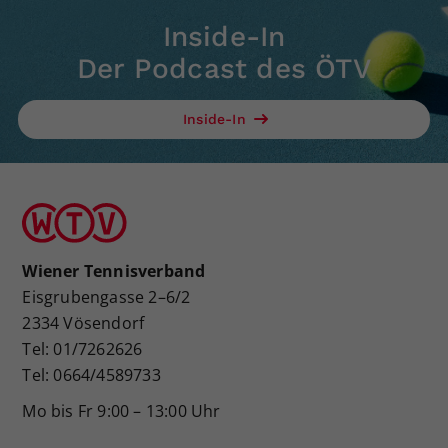
Inside-In
Der Podcast des ÖTV
Inside-In
Wiener Tennisverband
Eisgrubengasse 2–6/2
2334 Vösendorf
Tel: 01/7262626
Tel: 0664/4589733
Mo bis Fr 9:00 – 13:00 Uhr