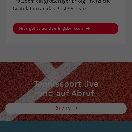
Trotzdem ein großartiger Erfolg – herzliche
Gratulation an das Post SV Team!
Hier gehts zu den Ergebnissen
Tennissport live
und auf Abruf
ÖTV TV