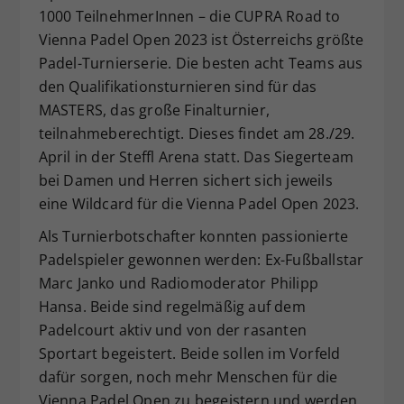
1000 TeilnehmerInnen – die CUPRA Road to
Vienna Padel Open 2023 ist Österreichs größte
Padel-Turnierserie. Die besten acht Teams aus
den Qualifikationsturnieren sind für das
MASTERS, das große Finalturnier,
teilnahmeberechtigt. Dieses findet am 28./29.
April in der Steffl Arena statt. Das Siegerteam
bei Damen und Herren sichert sich jeweils
eine Wildcard für die Vienna Padel Open 2023.
Als Turnierbotschafter konnten passionierte
Padelspieler gewonnen werden: Ex-Fußballstar
Marc Janko und Radiomoderator Philipp
Hansa. Beide sind regelmäßig auf dem
Padelcourt aktiv und von der rasanten
Sportart begeistert. Beide sollen im Vorfeld
dafür sorgen, noch mehr Menschen für die
Vienna Padel Open zu begeistern und werden