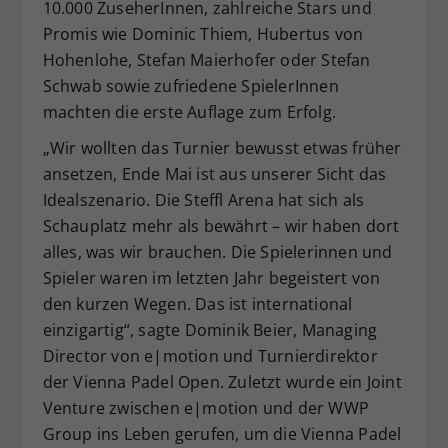
10.000 ZuseherInnen, zahlreiche Stars und
Promis wie Dominic Thiem, Hubertus von
Hohenlohe, Stefan Maierhofer oder Stefan
Schwab sowie zufriedene SpielerInnen
machten die erste Auflage zum Erfolg.
„Wir wollten das Turnier bewusst etwas früher
ansetzen, Ende Mai ist aus unserer Sicht das
Idealszenario. Die Steffl Arena hat sich als
Schauplatz mehr als bewährt – wir haben dort
alles, was wir brauchen. Die Spielerinnen und
Spieler waren im letzten Jahr begeistert von
den kurzen Wegen. Das ist international
einzigartig“, sagte Dominik Beier, Managing
Director von e|motion und Turnierdirektor
der Vienna Padel Open. Zuletzt wurde ein Joint
Venture zwischen e|motion und der WWP
Group ins Leben gerufen, um die Vienna Padel