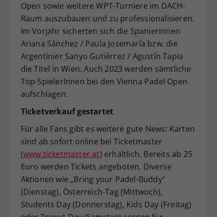
Open sowie weitere WPT-Turniere im DACH-
Raum auszubauen und zu professionalisieren.
Im Vorjahr sicherten sich die Spanierinnen
Ariana Sánchez / Paula Josemaría bzw. die
Argentinier Sanyo Gutiérrez / Agustín Tapia
die Titel in Wien. Auch 2023 werden sämtliche
Top-SpielerInnen bei den Vienna Padel Open
aufschlagen.
Ticketverkauf gestartet
Für alle Fans gibt es weitere gute News: Karten
sind ab sofort online bei Ticketmaster
(
www.ticketmaster.at
) erhältlich. Bereits ab 25
Euro werden Tickets angeboten. Diverse
Aktionen wie „Bring your Padel-Buddy“
(Dienstag), Österreich-Tag (Mittwoch),
Students Day (Donnerstag), Kids Day (Freitag)