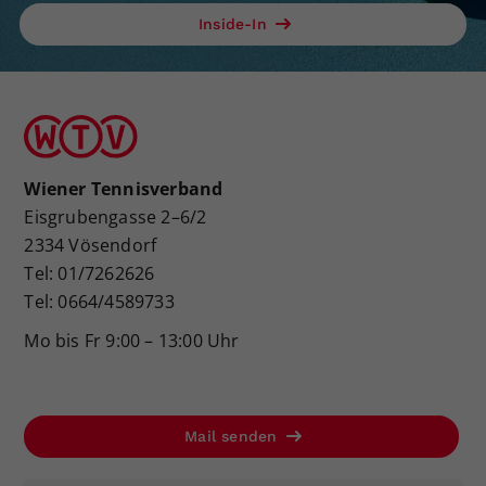
Inside-In
Wiener Tennisverband
Eisgrubengasse 2–6/2
2334 Vösendorf
Tel: 01/7262626
Tel: 0664/4589733
Mo bis Fr 9:00 – 13:00 Uhr
Mail senden