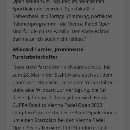
Open sollen zum Fixpunkt im heimischen
Sportkalender werden. Spektakuläre
Ballwechsel, großartige Stimmung, perfektes
Rahmenprogramm – die Vienna Padel Open
sind für die ganze Familie. Der Party-Faktor
darf natürlich auch nicht fehlen.“
Wildcard-Turnier, prominente
Turnierbotschafter
Eines steht fest: Österreich wird vom 20. bis
zum 28. Mai in der Steffl Arena auch auf dem
Court vertreten sein. Denn dem Veranstalter
steht eine Wildcard zur Verfügung, die für
dieses Jahr sportlich vergeben wird. Bei der
CUPRA Road to Vienna Padel Open 2023
kämpfen Österreichs beste Padel-SpielerInnen
um einen Startplatz bei den Vienna Padel
Open. Sechs Turniere, fünf Standorte, fast