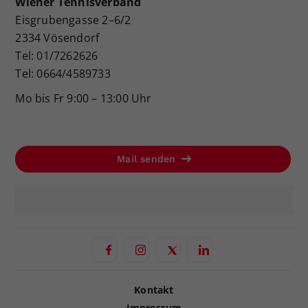
Wiener Tennisverband
Eisgrubengasse 2–6/2
2334 Vösendorf
Tel: 01/7262626
Tel: 0664/4589733
Mo bis Fr 9:00 – 13:00 Uhr
Mail senden
Kontakt
Impressum