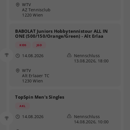
WTV
AZ Tennisclub
1220 Wien
BABOLAT Juniors Hobbytennistour ALL IN
ONE (500/150/Orange/Green) - Alt Erlaa
KIDS
JGD
14.08.2026
Nennschluss
13.08.2026, 18:00
WTV
Alt Erlaaer TC
1230 Wien
TopSpin Men's Singles
AKL
14.08.2026
Nennschluss
14.08.2026, 10:00