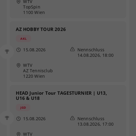
WTV
TopSpin
1100 Wien
AZ HOBBY TOUR 2026
AKL
15.08.2026
Nennschluss
14.08.2026, 18:00
WTV
AZ Tennisclub
1220 Wien
HEAD Junior Tour TAGESTURNIER | U13,
U16 & U18
JGD
15.08.2026
Nennschluss
13.08.2026, 17:00
WTV