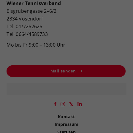
Wiener Tennisverband
Eisgrubengasse 2–6/2
2334 Vösendorf
Tel: 01/7262626
Tel: 0664/4589733
Mo bis Fr 9:00 – 13:00 Uhr
Mail senden
Kontakt
Impressum
Statuten