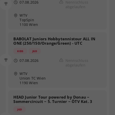
07.08.2026
Nennschluss
abgelaufen
WTV
TopSpin
1100 Wien
BABOLAT Juniors Hobbytennistour ALL IN
ONE (250/150/Orange/Green) - UTC
KIDS
JGD
07.08.2026
Nennschluss
abgelaufen
WTV
Union TC Wien
1190 Wien
HEAD Junior Tour powered by Donau ~
Sommercircuit ~ 5. Turnier ~ ÖTV Kat. 3
JGD