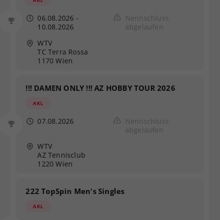
AKL
06.08.2026
-
Nennschluss
10.08.2026
abgelaufen
WTV
TC Terra Rossa
1170 Wien
!!! DAMEN ONLY !!! AZ HOBBY TOUR 2026
AKL
07.08.2026
Nennschluss
abgelaufen
WTV
AZ Tennisclub
1220 Wien
222 TopSpin Men's Singles
AKL