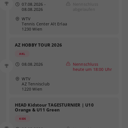
07.08.2026
-
Nennschluss
08.08.2026
abgelaufen
WTV
Tennis Center Alt Erlaa
1230 Wien
AZ HOBBY TOUR 2026
AKL
08.08.2026
Nennschluss
heute um 18:00 Uhr
WTV
AZ Tennisclub
1220 Wien
HEAD Kidstour TAGESTURNIER | U10
Orange & U11 Green
KIDS