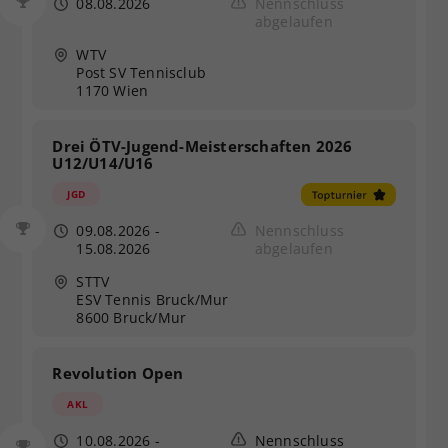
08.08.2026
Nennschluss
abgelaufen
WTV
Post SV Tennisclub
1170 Wien
Drei ÖTV-Jugend-Meisterschaften 2026
U12/U14/U16
JGD
09.08.2026
-
Nennschluss
15.08.2026
abgelaufen
STTV
ESV Tennis Bruck/Mur
8600 Bruck/Mur
Revolution Open
AKL
10.08.2026
-
Nennschluss