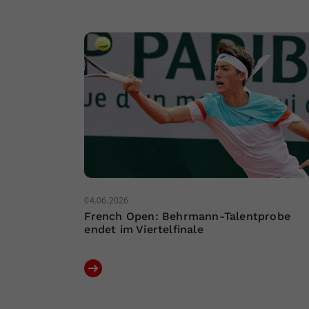
04.06.2026
French Open: Behrmann-Talentprobe
endet im Viertelfinale