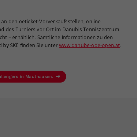
 an den oeticket-Vorverkaufsstellen, online
d des Turniers vor Ort im Danubis Tenniszentrum
cht – erhältlich. Sämtliche Informationen zu den
by SKE finden Sie unter
www.danube-ooe-open.at
.
allengers in Mauthausen.