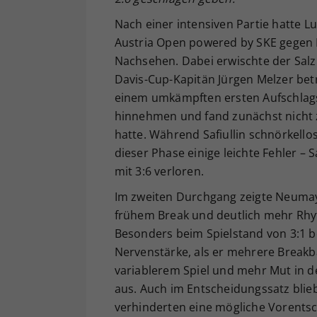
Nach einer intensiven Partie hatte 
Austria Open powered by SKE gegen 
Nachsehen. Dabei erwischte der Salz
Davis-Cup-Kapitän Jürgen Melzer bet
einem umkämpften ersten Aufschlagspi
hinnehmen und fand zunächst nicht z
hatte. Während Safiullin schnörkellos
dieser Phase einige leichte Fehler – 
mit 3:6 verloren.
Im zweiten Durchgang zeigte Neumaye
frühem Break und deutlich mehr Rh
Besonders beim Spielstand von 3:1 b
Nervenstärke, als er mehrere Breakb
variablerem Spiel und mehr Mut in de
aus. Auch im Entscheidungssatz bli
verhinderten eine mögliche Vorentsc