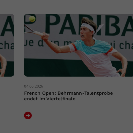
04.06.2026
French Open: Behrmann-Talentprobe
endet im Viertelfinale