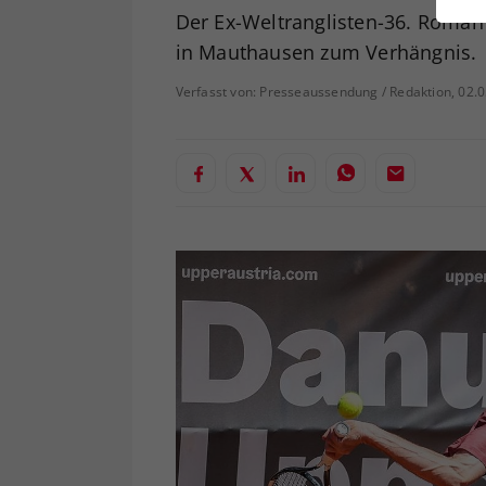
ei
Der Ex-Weltranglisten-36. Roman
in Mauthausen zum Verhängnis.
Verfasst von: Presseaussendung / Redaktion, 02.
S