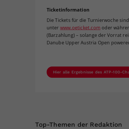
Ticketinformation
Die Tickets für die Turnierwoche sind
unter
www.oeticket.com
oder währen
(Barzahlung) – solange der Vorrat rei
Danube Upper Austria Open powered 
Hier alle Ergebnisse des ATP-100-Ch
Top-Themen der Redaktion