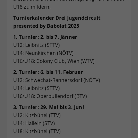
U18 zu mildern.
Turnierkalender Drei Jugendcircuit
presented by Babolat 2025
1. Turnier: 2. bis 7. Jänner
U12: Leibnitz (STTV)
U14: Neunkirchen (NÖTV)
U16/U18: Colony Club, Wien (WTV)
2. Turnier: 6. bis 11. Februar
U12: Schwechat-Rannersdorf (NÖTV)
U14: Leibnitz (STTV)
U16/U18: Oberpullendorf (BTV)
3. Turnier: 29. Mai bis 3. Juni
U12: Kitzbühel (TTV)
U14: Hallein (STV)
U18: Kitzbühel (TTV)