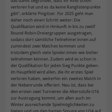
das damit begründet, dass ihr Kind schon
verloren hat und es da keine Ranglistenpunkte
gibt“, erklärte Pingitzer. Für 2025 geht man
daher noch einen Schritt weiter: Die
Qualifikation wird in Hinkunft in bis zu zwölf
Round-Robin-Dreiergruppen ausgetragen,
sodass dort sämtliche Teilnehmer:innen auf
zumindest zwei Matches kommen und
trotzdem gleich viele Spieler:innen wie bisher
teilnehmen können. Zudem wird es schon in
der Qualifikation für jeden Sieg Punkte geben.
Im Hauptfeld wird allen, die ihr erstes Spiel
verloren haben, weiterhin ein zweites Match in
der Nebenrunde offeriert. Neu ist, dass bei
den ersten zwei Turnieren die Altersstufe U16
zur Austragung kommt, um allen auch im
Winter ausreichende Spielmöglichkeiten zu
bieten und um den harten Sprung von U14 auf