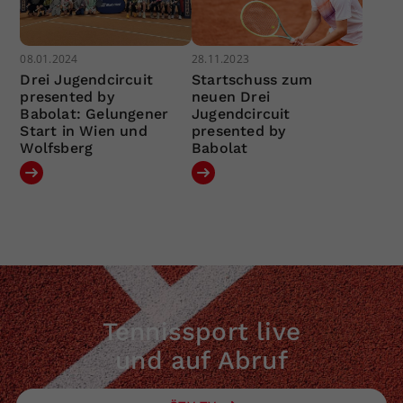
08.01.2024
28.11.2023
Drei Jugendcircuit
Startschuss zum
presented by
neuen Drei
Babolat: Gelungener
Jugendcircuit
Start in Wien und
presented by
Wolfsberg
Babolat
Tennissport live
und auf Abruf