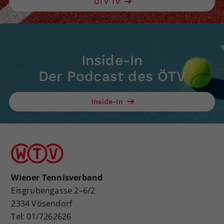
ÖTV TV
Inside-In
Der Podcast des ÖTV
Inside-In
Wiener Tennisverband
Eisgrubengasse 2–6/2
2334 Vösendorf
Tel: 01/7262626