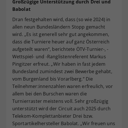
Großzügige Unterstützung durch Drei und
Babolat
Dran festgehalten wird, dass (so wie 2024) in
allen neun Bundesländern Stopp gemacht
wird. „Es ist generell sehr gut angekommen,
dass die Turniere heuer auf ganz Österreich
aufgeteilt waren“, berichtete ÖTV-Turnier-, -
Wettspiel- und -Ranglistenreferent Markus
Pingitzer erfreut. „Wir haben in fast jedem
Bundesland zumindest zwei Bewerbe gehabt,
vom Burgenland bis Vorarlberg.“ Die
Teilnehmer:innenzahlen waren erfreulich, vor
allem bei den Burschen waren die
Turnierraster meistens voll. Sehr großzügig
unterstützt wird der Circuit auch 2025 durch
Telekom-Komplettanbieter Drei bzw.
Sportartikelhersteller Babolat. „Wir freuen uns