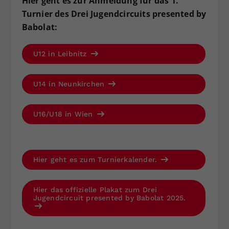
Hier geht es zur Anmeldung für das 1.
Turnier des Drei Jugendcircuits presented by
Babolat:
U12 in Leibnitz
U14 in Neunkirchen
U16/U18 in Wien
Hier geht es zum Turnierkalender.
Hier das offizielle Plakat zum Drei
Jugendcircuit presented by Babolat 2025.