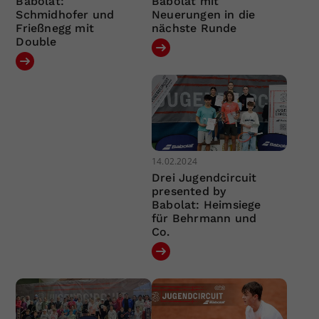
Babolat:
Babolat mit
Schmidhofer und
Neuerungen in die
Frießnegg mit
nächste Runde
Double
14.02.2024
Drei Jugendcircuit
presented by
Babolat: Heimsiege
für Behrmann und
Co.