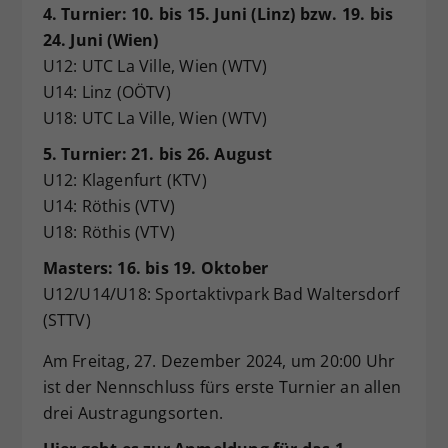
4. Turnier: 10. bis 15.
Juni (Linz) bzw. 19. bis
24. Juni (Wien)
U12: UTC La Ville, Wien (WTV)
U14: Linz (OÖTV)
U18: UTC La Ville, Wien (WTV)
5. Turnier: 21. bis 26. August
U12: Klagenfurt (KTV)
U14: Röthis (VTV)
U18: Röthis (VTV)
Masters: 16. bis 19. Oktober
U12/U14/U18: Sportaktivpark Bad Waltersdorf
(STTV)
Am Freitag, 27. Dezember 2024, um 20:00 Uhr
ist der Nennschluss fürs erste Turnier an allen
drei Austragungsorten.