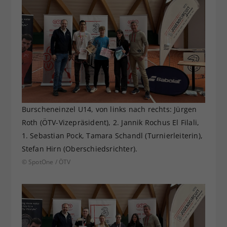
Burscheneinzel U14, von links nach rechts: Jürgen
Roth (ÖTV-Vizepräsident), 2. Jannik Rochus El Filali,
1. Sebastian Pock, Tamara Schandl (Turnierleiterin),
Stefan Hirn (Oberschiedsrichter).
© SpotOne / ÖTV