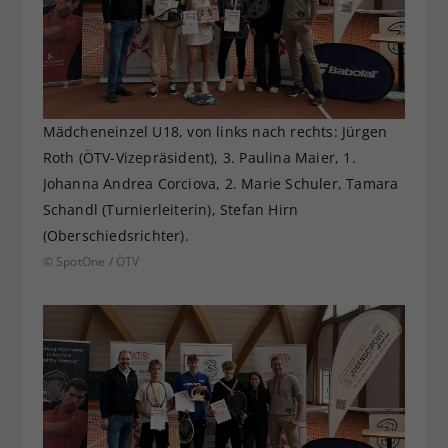
Mädcheneinzel U18, von links nach rechts: Jürgen
Roth (ÖTV-Vizepräsident), 3. Paulina Maier, 1.
Johanna Andrea Corciova, 2. Marie Schuler, Tamara
Schandl (Turnierleiterin), Stefan Hirn
(Oberschiedsrichter).
© SpotOne / ÖTV