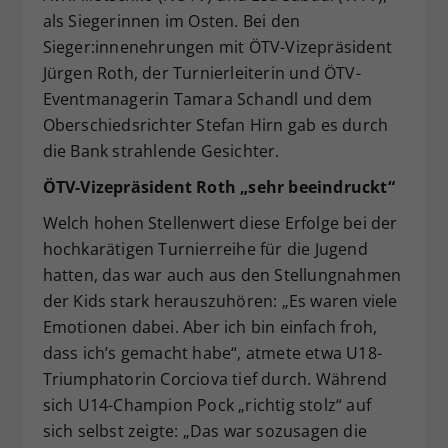
als Siegerinnen im Osten. Bei den
Sieger:innenehrungen mit ÖTV-Vizepräsident
Jürgen Roth, der Turnierleiterin und ÖTV-
Eventmanagerin Tamara Schandl und dem
Oberschiedsrichter Stefan Hirn gab es durch
die Bank strahlende Gesichter.
ÖTV-Vizepräsident Roth „sehr beeindruckt“
Welch hohen Stellenwert diese Erfolge bei der
hochkarätigen Turnierreihe für die Jugend
hatten, das war auch aus den Stellungnahmen
der Kids stark herauszuhören: „Es waren viele
Emotionen dabei. Aber ich bin einfach froh,
dass ich’s gemacht habe“, atmete etwa U18-
Triumphatorin Corciova tief durch. Während
sich U14-Champion Pock „richtig stolz“ auf
sich selbst zeigte: „Das war sozusagen die