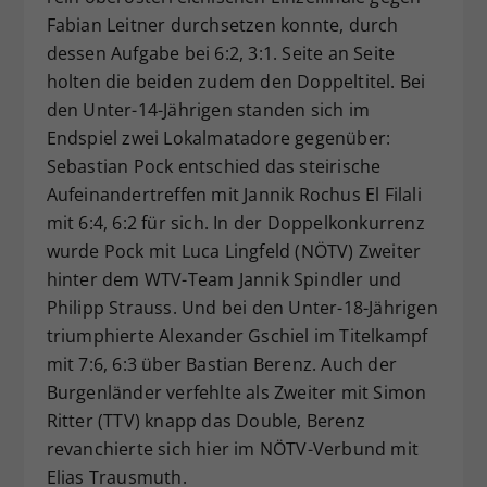
Fabian Leitner durchsetzen konnte, durch
dessen Aufgabe bei 6:2, 3:1. Seite an Seite
holten die beiden zudem den Doppeltitel. Bei
den Unter-14-Jährigen standen sich im
Endspiel zwei Lokalmatadore gegenüber:
Sebastian Pock entschied das steirische
Aufeinandertreffen mit Jannik Rochus El Filali
mit 6:4, 6:2 für sich. In der Doppelkonkurrenz
wurde Pock mit Luca Lingfeld (NÖTV) Zweiter
hinter dem WTV-Team Jannik Spindler und
Philipp Strauss. Und bei den Unter-18-Jährigen
triumphierte Alexander Gschiel im Titelkampf
mit 7:6, 6:3 über Bastian Berenz. Auch der
Burgenländer verfehlte als Zweiter mit Simon
Ritter (TTV) knapp das Double, Berenz
revanchierte sich hier im NÖTV-Verbund mit
Elias Trausmuth.