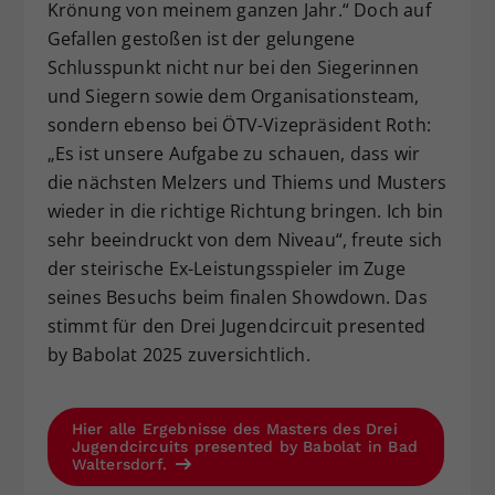
Krönung von meinem ganzen Jahr.“ Doch auf
Gefallen gestoßen ist der gelungene
Schlusspunkt nicht nur bei den Siegerinnen
und Siegern sowie dem Organisationsteam,
sondern ebenso bei ÖTV-Vizepräsident Roth:
„Es ist unsere Aufgabe zu schauen, dass wir
die nächsten Melzers und Thiems und Musters
wieder in die richtige Richtung bringen. Ich bin
sehr beeindruckt von dem Niveau“, freute sich
der steirische Ex-Leistungsspieler im Zuge
seines Besuchs beim finalen Showdown. Das
stimmt für den Drei Jugendcircuit presented
by Babolat 2025 zuversichtlich.
Hier alle Ergebnisse des Masters des Drei
Jugendcircuits presented by Babolat in Bad
Waltersdorf.