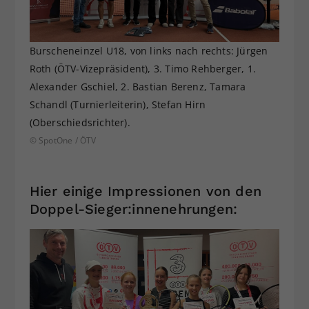
Burscheneinzel U18, von links nach rechts: Jürgen
Roth (ÖTV-Vizepräsident), 3. Timo Rehberger, 1.
Alexander Gschiel, 2. Bastian Berenz, Tamara
Schandl (Turnierleiterin), Stefan Hirn
(Oberschiedsrichter).
© SpotOne / ÖTV
Hier einige Impressionen von den
Doppel-Sieger:innenehrungen: