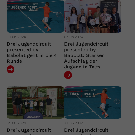
11.06.2024
05.06.2024
Drei Jugendcircuit
Drei Jugendcircuit
presented by
presented by
Babolat geht in die 4.
Babolat: Starker
Runde
Aufschlag der
Jugend in Telfs
05.06.2024
21.05.2024
Drei Jugendcircuit
Drei Jugendcircuit