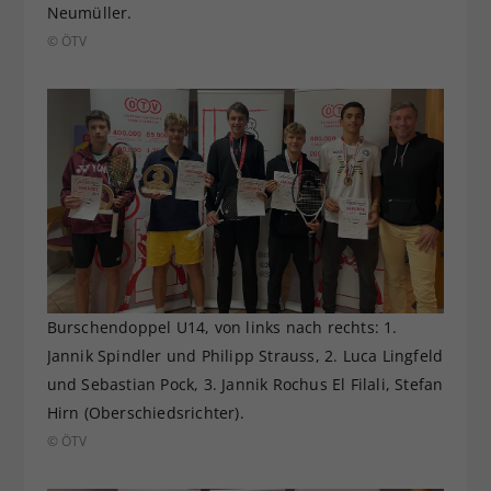
Neumüller.
© ÖTV
Burschendoppel U14, von links nach rechts: 1.
Jannik Spindler und Philipp Strauss, 2. Luca Lingfeld
und Sebastian Pock, 3. Jannik Rochus El Filali, Stefan
Hirn (Oberschiedsrichter).
© ÖTV