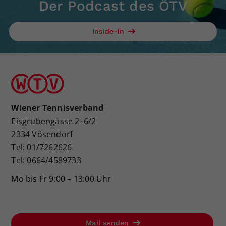
Der Podcast des ÖTV
Inside-In
Wiener Tennisverband
Eisgrubengasse 2–6/2
2334 Vösendorf
Tel: 01/7262626
Tel: 0664/4589733
Mo bis Fr 9:00 – 13:00 Uhr
Mail senden