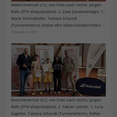
Mädcheneinzel U12, von links nach rechts: Jürgen
Roth (ÖTV-Vizepräsident), 2. Zoey Zandomeneghi, 1.
Marie Schmidhofer, Tamara Schandl
(Turnierleiterin), Stefan Hirn (Oberschiedsrichter).
© SpotOne / ÖTV
Burscheneinzel U12, von links nach rechts: Jürgen
Roth (ÖTV-Vizepräsident), 2. Fabian Leitner, 1. Luca
Sageder, Tamara Schandl (Turnierleiterin), Stefan