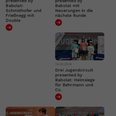
presented by
presented by
Babolat:
Babolat mit
Schmidhofer und
Neuerungen in die
Frießnegg mit
nächste Runde
Double
14.02.2024
Drei Jugendcircuit
presented by
Babolat: Heimsiege
für Behrmann und
Co.