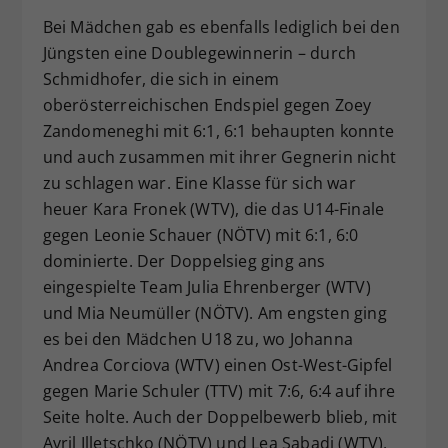
Bei Mädchen gab es ebenfalls lediglich bei den
Jüngsten eine Doublegewinnerin – durch
Schmidhofer, die sich in einem
oberösterreichischen Endspiel gegen Zoey
Zandomeneghi mit 6:1, 6:1 behaupten konnte
und auch zusammen mit ihrer Gegnerin nicht
zu schlagen war. Eine Klasse für sich war
heuer Kara Fronek (WTV), die das U14-Finale
gegen Leonie Schauer (NÖTV) mit 6:1, 6:0
dominierte. Der Doppelsieg ging ans
eingespielte Team Julia Ehrenberger (WTV)
und Mia Neumüller (NÖTV). Am engsten ging
es bei den Mädchen U18 zu, wo Johanna
Andrea Corciova (WTV) einen Ost-West-Gipfel
gegen Marie Schuler (TTV) mit 7:6, 6:4 auf ihre
Seite holte. Auch der Doppelbewerb blieb, mit
Avril Illetschko (NÖTV) und Lea Sabadi (WTV),