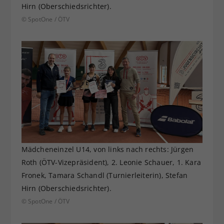
Hirn (Oberschiedsrichter).
© SpotOne / ÖTV
Mädcheneinzel U14, von links nach rechts: Jürgen
Roth (ÖTV-Vizepräsident), 2. Leonie Schauer, 1. Kara
Fronek, Tamara Schandl (Turnierleiterin), Stefan
Hirn (Oberschiedsrichter).
© SpotOne / ÖTV