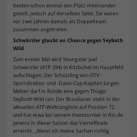
beiden schon einmal den Platz miteinander
geteilt, jedoch auf derselben Seite: Sie waren
vor zwei Jahren damals als Doppelteam
zusammen angetreten.
Schwärzler glaubt an Chance gegen Seyboth
Wild
Zum ersten Mal wird Youngster Joel
Schwärzler (ATP 394) in Kitzbühel im Hauptfeld
aufschlagen. Der Schützling von ÖTV-
Sportdirektor und -Davis-Cup-Kapitän Jürgen
Melzer darf in Runde eins gegen Thiago
Seyboth Wild ran. Der Brasilianer steht in der
aktuellen ATP-Weltrangliste auf Position 72
und hat etwa bei seinem Heimturnier in Rio de
Janeiro in dieser Saison das Viertelfinale
erreicht. „Wenn ich meine Sachen richtig