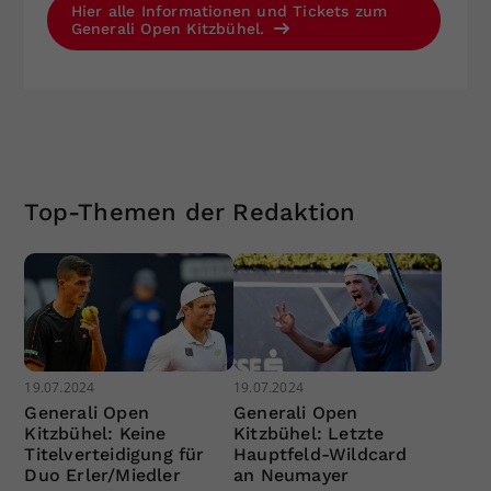
Hier alle Informationen und Tickets zum
Generali Open Kitzbühel.
Top-Themen der Redaktion
19.07.2024
19.07.2024
Generali Open
Generali Open
Kitzbühel: Keine
Kitzbühel: Letzte
Titelverteidigung für
Hauptfeld-Wildcard
Duo Erler/Miedler
an Neumayer