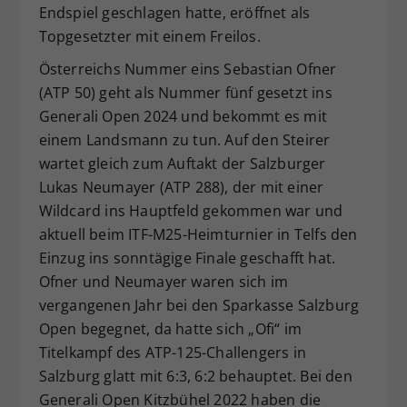
Endspiel geschlagen hatte, eröffnet als
Topgesetzter mit einem Freilos.
Österreichs Nummer eins Sebastian Ofner
(ATP 50) geht als Nummer fünf gesetzt ins
Generali Open 2024 und bekommt es mit
einem Landsmann zu tun. Auf den Steirer
wartet gleich zum Auftakt der Salzburger
Lukas Neumayer (ATP 288), der mit einer
Wildcard ins Hauptfeld gekommen war und
aktuell beim ITF-M25-Heimturnier in Telfs den
Einzug ins sonntägige Finale geschafft hat.
Ofner und Neumayer waren sich im
vergangenen Jahr bei den Sparkasse Salzburg
Open begegnet, da hatte sich „Ofi“ im
Titelkampf des ATP-125-Challengers in
Salzburg glatt mit 6:3, 6:2 behauptet. Bei den
Generali Open Kitzbühel 2022 haben die