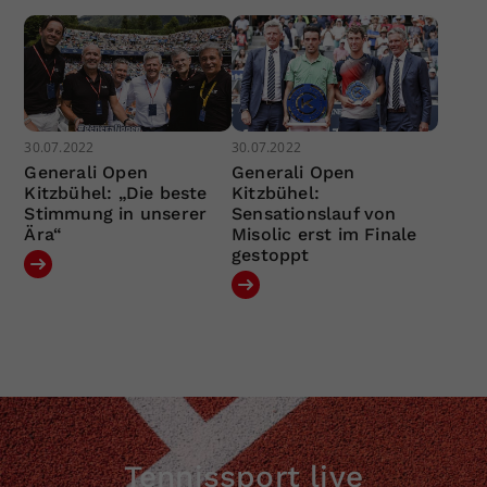
30.07.2022
30.07.2022
Generali Open
Generali Open
Kitzbühel: „Die beste
Kitzbühel:
Stimmung in unserer
Sensationslauf von
Ära“
Misolic erst im Finale
gestoppt
Tennissport live