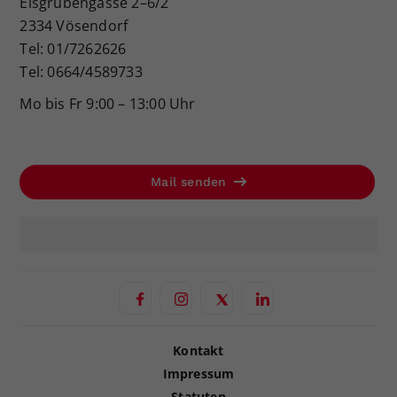
Eisgrubengasse 2–6/2
2334 Vösendorf
Tel: 01/7262626
Tel: 0664/4589733
Mo bis Fr 9:00 – 13:00 Uhr
Mail senden
Kontakt
Impressum
Statuten