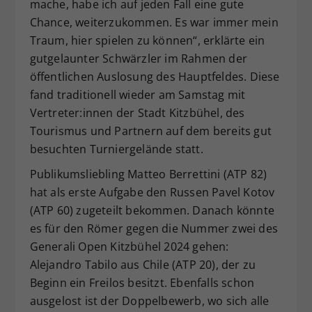
mache, habe ich auf jeden Fall eine gute
Chance, weiterzukommen. Es war immer mein
Traum, hier spielen zu können“, erklärte ein
gutgelaunter Schwärzler im Rahmen der
öffentlichen Auslosung des Hauptfeldes. Diese
fand traditionell wieder am Samstag mit
Vertreter:innen der Stadt Kitzbühel, des
Tourismus und Partnern auf dem bereits gut
besuchten Turniergelände statt.
Publikumsliebling Matteo Berrettini (ATP 82)
hat als erste Aufgabe den Russen Pavel Kotov
(ATP 60) zugeteilt bekommen. Danach könnte
es für den Römer gegen die Nummer zwei des
Generali Open Kitzbühel 2024 gehen:
Alejandro Tabilo aus Chile (ATP 20), der zu
Beginn ein Freilos besitzt. Ebenfalls schon
ausgelost ist der Doppelbewerb, wo sich alle