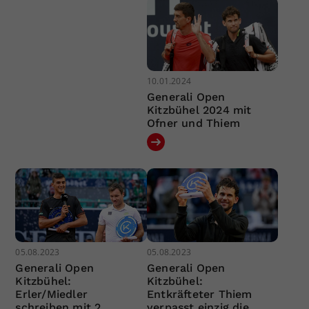
10.01.2024
Generali Open
Kitzbühel 2024 mit
Ofner und Thiem
05.08.2023
05.08.2023
Generali Open
Generali Open
Kitzbühel:
Kitzbühel:
Erler/Miedler
Entkräfteter Thiem
schreiben mit 2.
verpasst einzig die