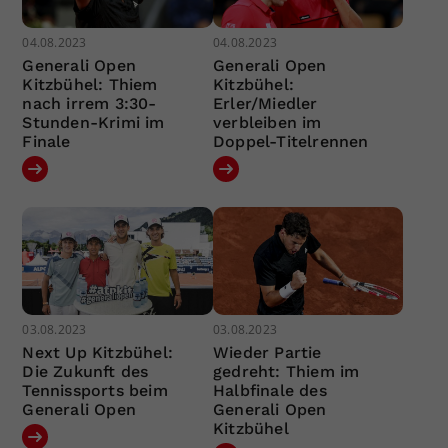
04.08.2023
04.08.2023
Generali Open
Generali Open
Kitzbühel: Thiem
Kitzbühel:
nach irrem 3:30-
Erler/Miedler
Stunden-Krimi im
verbleiben im
Finale
Doppel-Titelrennen
03.08.2023
03.08.2023
Next Up Kitzbühel:
Wieder Partie
Die Zukunft des
gedreht: Thiem im
Tennissports beim
Halbfinale des
Generali Open
Generali Open
Kitzbühel