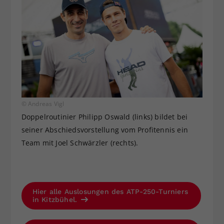
© Andreas Vigl
Doppelroutinier Philipp Oswald (links) bildet bei
seiner Abschiedsvorstellung vom Profitennis ein
Team mit Joel Schwärzler (rechts).
Hier alle Auslosungen des ATP-250-Turniers
in Kitzbühel.