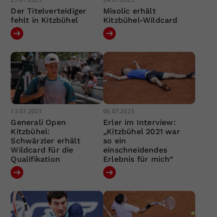
Der Titelverteidiger
Misolic erhält
fehlt in Kitzbühel
Kitzbühel-Wildcard
13.07.2023
06.07.2023
Generali Open
Erler im Interview:
Kitzbühel:
„Kitzbühel 2021 war
Schwärzler erhält
so ein
Wildcard für die
einschneidendes
Qualifikation
Erlebnis für mich“