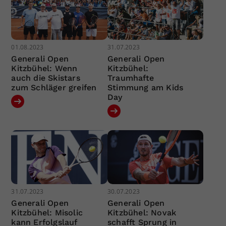
01.08.2023
31.07.2023
Generali Open
Generali Open
Kitzbühel: Wenn
Kitzbühel:
auch die Skistars
Traumhafte
zum Schläger greifen
Stimmung am Kids
Day
31.07.2023
30.07.2023
Generali Open
Generali Open
Kitzbühel: Misolic
Kitzbühel: Novak
kann Erfolgslauf
schafft Sprung in