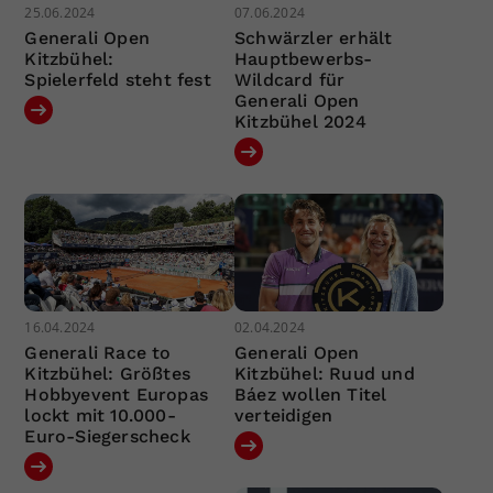
25.06.2024
07.06.2024
Generali Open
Schwärzler erhält
Kitzbühel:
Hauptbewerbs-
Spielerfeld steht fest
Wildcard für
Generali Open
Kitzbühel 2024
16.04.2024
02.04.2024
Generali Race to
Generali Open
Kitzbühel: Größtes
Kitzbühel: Ruud und
Hobbyevent Europas
Báez wollen Titel
lockt mit 10.000-
verteidigen
Euro-Siegerscheck