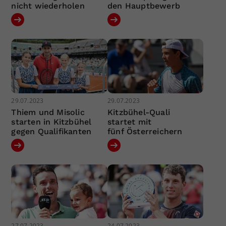
nicht wiederholen
den Hauptbewerb
29.07.2023
29.07.2023
Thiem und Misolic
Kitzbühel-Quali
starten in Kitzbühel
startet mit
gegen Qualifikanten
fünf Österreichern
27.07.2023
24.07.2023