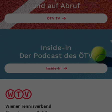
und auf Abruf
ÖTV TV
Inside-In
Der Podcast des ÖTV
Inside-In
Wiener Tennisverband