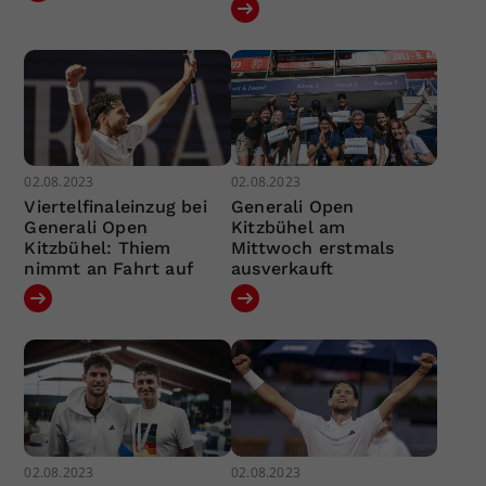
02.08.2023
02.08.2023
Viertelfinaleinzug bei
Generali Open
Generali Open
Kitzbühel am
Kitzbühel: Thiem
Mittwoch erstmals
nimmt an Fahrt auf
ausverkauft
02.08.2023
02.08.2023