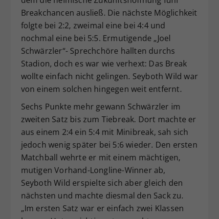
dem die heimische Zukunftshoffnung fünf
Breakchancen ausließ. Die nächste Möglichkeit
folgte bei 2:2, zweimal eine bei 4:4 und
nochmal eine bei 5:5. Ermutigende „Joel
Schwärzler“- Sprechchöre hallten durchs
Stadion, doch es war wie verhext: Das Break
wollte einfach nicht gelingen. Seyboth Wild war
von einem solchen hingegen weit entfernt.
Sechs Punkte mehr gewann Schwärzler im
zweiten Satz bis zum Tiebreak. Dort machte er
aus einem 2:4 ein 5:4 mit Minibreak, sah sich
jedoch wenig später bei 5:6 wieder. Den ersten
Matchball wehrte er mit einem mächtigen,
mutigen Vorhand-Longline-Winner ab,
Seyboth Wild erspielte sich aber gleich den
nächsten und machte diesmal den Sack zu.
„Im ersten Satz war er einfach zwei Klassen