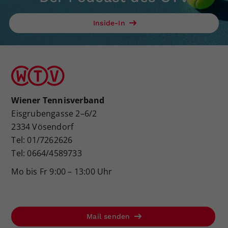
Inside-In
Wiener Tennisverband
Eisgrubengasse 2–6/2
2334 Vösendorf
Tel: 01/7262626
Tel: 0664/4589733
Mo bis Fr 9:00 – 13:00 Uhr
Mail senden