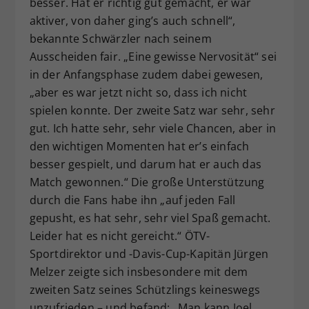
besser. Hat er richtig gut gemacht, er war
aktiver, von daher ging’s auch schnell“,
bekannte Schwärzler nach seinem
Ausscheiden fair. „Eine gewisse Nervosität“ sei
in der Anfangsphase zudem dabei gewesen,
„aber es war jetzt nicht so, dass ich nicht
spielen konnte. Der zweite Satz war sehr, sehr
gut. Ich hatte sehr, sehr viele Chancen, aber in
den wichtigen Momenten hat er’s einfach
besser gespielt, und darum hat er auch das
Match gewonnen.“ Die große Unterstützung
durch die Fans habe ihn „auf jeden Fall
gepusht, es hat sehr, sehr viel Spaß gemacht.
Leider hat es nicht gereicht.“ ÖTV-
Sportdirektor und -Davis-Cup-Kapitän Jürgen
Melzer zeigte sich insbesondere mit dem
zweiten Satz seines Schützlings keineswegs
unzufrieden – und befand: „Man kann Joel