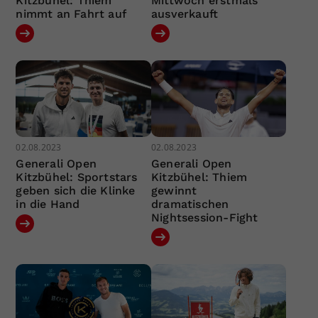
Kitzbühel: Thiem
Mittwoch erstmals
nimmt an Fahrt auf
ausverkauft
02.08.2023
02.08.2023
Generali Open
Generali Open
Kitzbühel: Sportstars
Kitzbühel: Thiem
geben sich die Klinke
gewinnt
in die Hand
dramatischen
Nightsession-Fight