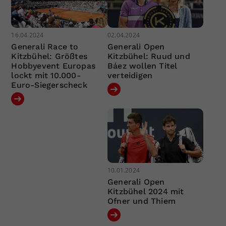
16.04.2024
02.04.2024
Generali Race to
Generali Open
Kitzbühel: Größtes
Kitzbühel: Ruud und
Hobbyevent Europas
Báez wollen Titel
lockt mit 10.000-
verteidigen
Euro-Siegerscheck
10.01.2024
Generali Open
Kitzbühel 2024 mit
Ofner und Thiem