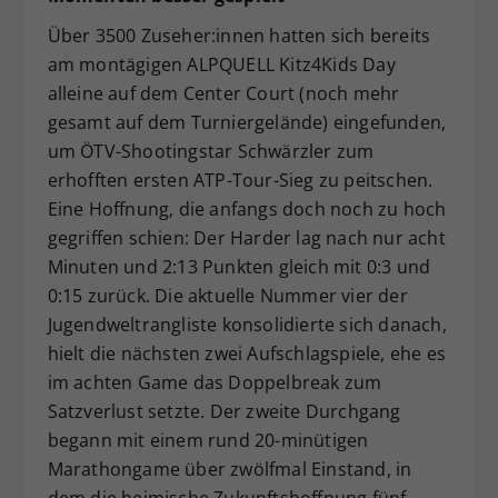
Über 3500 Zuseher:innen hatten sich bereits
am montägigen ALPQUELL Kitz4Kids Day
alleine auf dem Center Court (noch mehr
gesamt auf dem Turniergelände) eingefunden,
um ÖTV-Shootingstar Schwärzler zum
erhofften ersten ATP-Tour-Sieg zu peitschen.
Eine Hoffnung, die anfangs doch noch zu hoch
gegriffen schien: Der Harder lag nach nur acht
Minuten und 2:13 Punkten gleich mit 0:3 und
0:15 zurück. Die aktuelle Nummer vier der
Jugendweltrangliste konsolidierte sich danach,
hielt die nächsten zwei Aufschlagspiele, ehe es
im achten Game das Doppelbreak zum
Satzverlust setzte. Der zweite Durchgang
begann mit einem rund 20-minütigen
Marathongame über zwölfmal Einstand, in