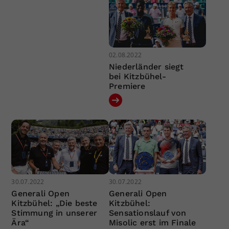
02.08.2022
Niederländer siegt
bei Kitzbühel-
Premiere
30.07.2022
30.07.2022
Generali Open
Generali Open
Kitzbühel: „Die beste
Kitzbühel:
Stimmung in unserer
Sensationslauf von
Ära“
Misolic erst im Finale