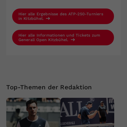
Hier alle Ergebnisse des ATP-250-Turniers
in Kitzbühel.
Hier alle Informationen und Tickets zum
Generali Open Kitzbühel.
Top-Themen der Redaktion