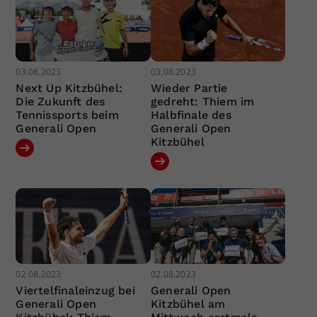
03.08.2023
03.08.2023
Next Up Kitzbühel:
Wieder Partie
Die Zukunft des
gedreht: Thiem im
Tennissports beim
Halbfinale des
Generali Open
Generali Open
Kitzbühel
02.08.2023
02.08.2023
Viertelfinaleinzug bei
Generali Open
Generali Open
Kitzbühel am