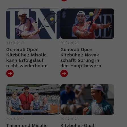
31.07.2023
30.07.2023
Generali Open
Generali Open
Kitzbühel: Misolic
Kitzbühel: Novak
kann Erfolgslauf
schafft Sprung in
nicht wiederholen
den Hauptbewerb
29.07.2023
29.07.2023
Thiem und Misolic
Kitzbühel-Quali