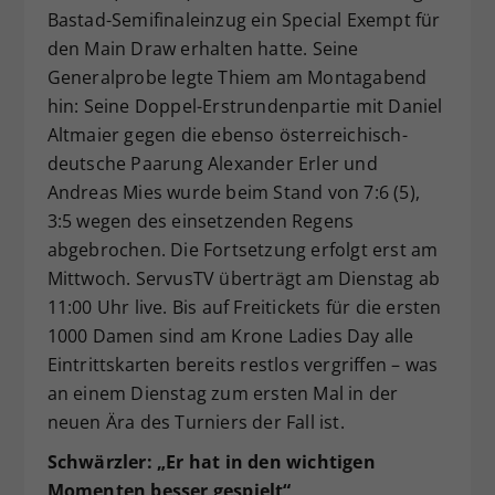
Bastad-Semifinaleinzug ein Special Exempt für
den Main Draw erhalten hatte. Seine
Generalprobe legte Thiem am Montagabend
hin: Seine Doppel-Erstrundenpartie mit Daniel
Altmaier gegen die ebenso österreichisch-
deutsche Paarung Alexander Erler und
Andreas Mies wurde beim Stand von 7:6 (5),
3:5 wegen des einsetzenden Regens
abgebrochen. Die Fortsetzung erfolgt erst am
Mittwoch. ServusTV überträgt am Dienstag ab
11:00 Uhr live. Bis auf Freitickets für die ersten
1000 Damen sind am Krone Ladies Day alle
Eintrittskarten bereits restlos vergriffen – was
an einem Dienstag zum ersten Mal in der
neuen Ära des Turniers der Fall ist.
Schwärzler: „Er hat in den wichtigen
Momenten besser gespielt“