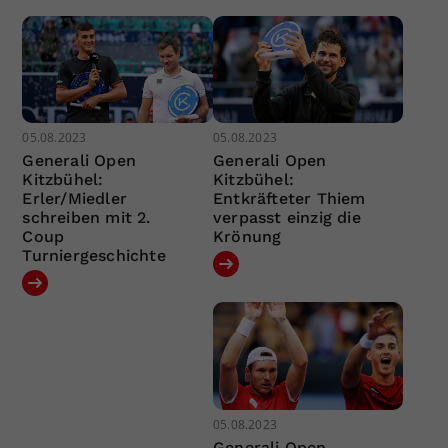
05.08.2023
05.08.2023
Generali Open
Generali Open
Kitzbühel:
Kitzbühel:
Erler/Miedler
Entkräfteter Thiem
schreiben mit 2.
verpasst einzig die
Coup
Krönung
Turniergeschichte
05.08.2023
Generali Open