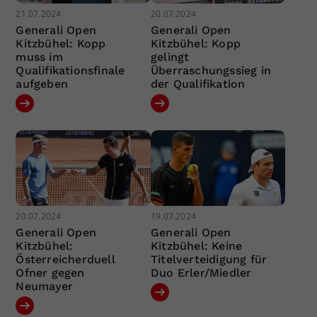
21.07.2024
20.07.2024
Generali Open
Generali Open
Kitzbühel: Kopp
Kitzbühel: Kopp
muss im
gelingt
Qualifikationsfinale
Überraschungssieg in
aufgeben
der Qualifikation
20.07.2024
19.07.2024
Generali Open
Generali Open
Kitzbühel:
Kitzbühel: Keine
Österreicherduell
Titelverteidigung für
Ofner gegen
Duo Erler/Miedler
Neumayer