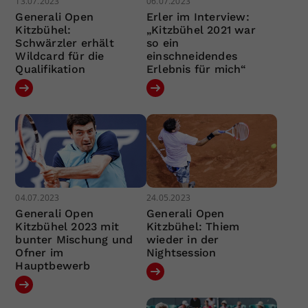
13.07.2023
06.07.2023
Generali Open
Erler im Interview:
Kitzbühel:
„Kitzbühel 2021 war
Schwärzler erhält
so ein
Wildcard für die
einschneidendes
Qualifikation
Erlebnis für mich“
04.07.2023
24.05.2023
Generali Open
Generali Open
Kitzbühel 2023 mit
Kitzbühel: Thiem
bunter Mischung und
wieder in der
Ofner im
Nightsession
Hauptbewerb