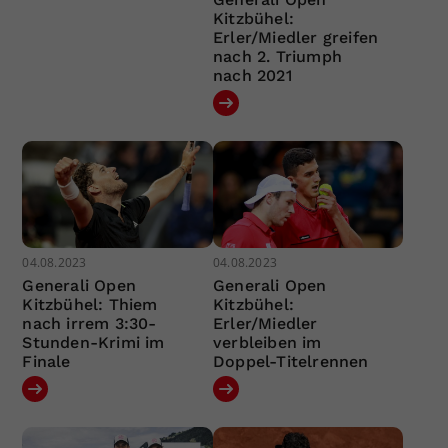
Kitzbühel:
Erler/Miedler greifen
nach 2. Triumph
nach 2021
04.08.2023
04.08.2023
Generali Open
Generali Open
Kitzbühel: Thiem
Kitzbühel:
nach irrem 3:30-
Erler/Miedler
Stunden-Krimi im
verbleiben im
Finale
Doppel-Titelrennen