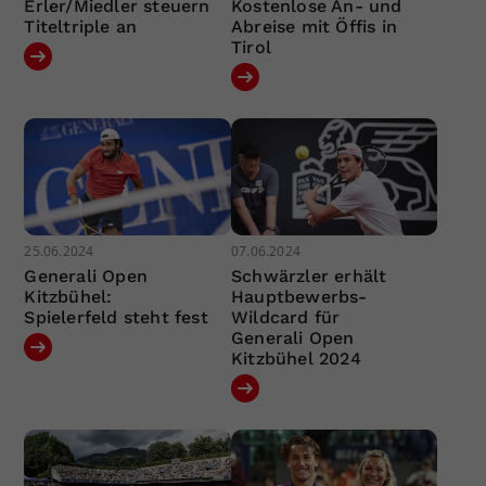
Erler/Miedler steuern
Kostenlose An- und
Titeltriple an
Abreise mit Öffis in
Tirol
25.06.2024
07.06.2024
Generali Open
Schwärzler erhält
Kitzbühel:
Hauptbewerbs-
Spielerfeld steht fest
Wildcard für
Generali Open
Kitzbühel 2024