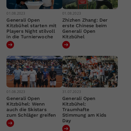
01.08.2023
01.08.2023
Generali Open
Zhizhen Zhang: Der
Kitzbühel starten mit
erste Chinese beim
Players Night stilvoll
Generali Open
in die Turnierwoche
Kitzbühel
01.08.2023
31.07.2023
Generali Open
Generali Open
Kitzbühel: Wenn
Kitzbühel:
auch die Skistars
Traumhafte
zum Schläger greifen
Stimmung am Kids
Day