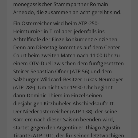
monegassischer Stammpartner Romain
Arneodo, die zusammen an acht gereiht sind.
Ein Österreicher wird beim ATP-250-
Heimturnier in Tirol aber jedenfalls ins
Achtelfinale der Einzelkonkurrenz einziehen.
Denn am Dienstag kommt es auf dem Center
Court beim zweiten Match nach 11:00 Uhr zu
einem ÖTV-Duell zwischen dem fünftgesetzten
Steirer Sebastian Ofner (ATP 56) und dem
Salzburger Wildcard-Besitzer Lukas Neumayer
(ATP 289). Um nicht vor 19:30 Uhr beginnt
dann Dominic Thiem im Einzel seinen
diesjährigen Kitzbüheler Abschiedsauftritt.
Der Niederösterreicher (ATP 138), der seine
Karriere nach dieser Saison beenden wird,
startet gegen den Argentinier Thiago Agustín
Tirante (ATP 101), der für seinen letztwöchigen