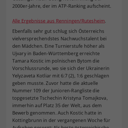
2000er-Jahre, der im ATP-Ranking aufscheint.
Alle Ergebnisse aus Renningen/Rutesheim
.
Ebenfalls sehr gut schlug sich Österreichs
vielversprechendstes Nachwuchstalent bei
den Mädchen. Eine Turnierstufe höher als
Ujvary in Baden-Württemberg erreichte
Tamara Kostic im polnischen Bytom die
Vorschlussrunde, wo sie sich der Ukrainerin
Yelyzaveta Kotliar mit 6:7 (2), 1:6 geschlagen
geben musste. Zuvor hatte die aktuelle
Nummer 109 der Junioren-Rangliste die
topgesetzte Tschechin Kristyna Tomajkova,
immerhin auf Platz 35 der Welt, aus dem
Bewerb genommen. Auch Kostic hatte in
Kottingbrunn in der vergangenen Woche für
Aufsehen gesorgt: Als beste österreichische