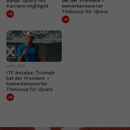
Banja: Ujvary mit
bei der Premiere –
Karriere-Highlight
bemerkenswerter
Titelcoup für Ujvary
24.01.2023
ITF Antalya: Triumph
bei der Premiere –
bemerkenswerter
Titelcoup für Ujvary