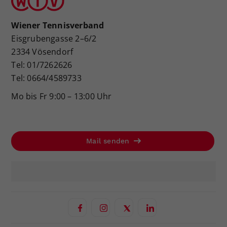
Wiener Tennisverband
Eisgrubengasse 2–6/2
2334 Vösendorf
Tel: 01/7262626
Tel: 0664/4589733
Mo bis Fr 9:00 – 13:00 Uhr
Mail senden