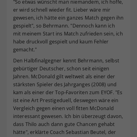
"So etwas wünscht man niemandem, ich hoffe,
er wird schnell wieder fit. Lieber wäre mir
gewesen, ich hätte ein ganzes Match gegen ihn
gespielt", so Behrmann. "Dennoch kann ich
mit meinem Start ins Match zufrieden sein, ich
habe druckvoll gespielt und kaum Fehler
gemacht."
Den Halbfinalgegner kennt Behrmann, selbst
gebürtiger Deutscher, schon seit einigen
Jahren. McDonald gilt weltweit als einer der
stärksten Spieler des Jahrganges (2008) und
kam als einer der Top-Favoriten zum EYOF. "Es
ist eine Art Prestigeduell, deswegen wäre ein
Vergleich gegen einen voll fitten McDonald
interessant gewesen. Ich bin überzeugt davon,
dass Thilo auch dann gute Chancen gehabt
hätte", erklärte Coach Sebastian Beutel, der