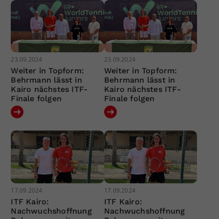
23.09.2024
23.09.2024
Weiter in Topform:
Weiter in Topform:
Behrmann lässt in
Behrmann lässt in
Kairo nächstes ITF-
Kairo nächstes ITF-
Finale folgen
Finale folgen
17.09.2024
17.09.2024
ITF Kairo:
ITF Kairo:
Nachwuchshoffnung
Nachwuchshoffnung