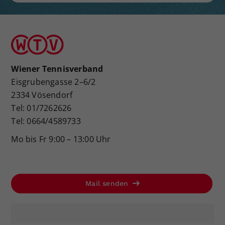
Wiener Tennisverband
Eisgrubengasse 2–6/2
2334 Vösendorf
Tel: 01/7262626
Tel: 0664/4589733
Mo bis Fr 9:00 – 13:00 Uhr
Mail senden