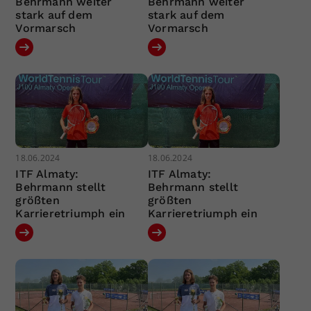
Behrmann weiter
Behrmann weiter
stark auf dem
stark auf dem
Vormarsch
Vormarsch
18.06.2024
18.06.2024
ITF Almaty:
ITF Almaty:
Behrmann stellt
Behrmann stellt
größten
größten
Karrieretriumph ein
Karrieretriumph ein