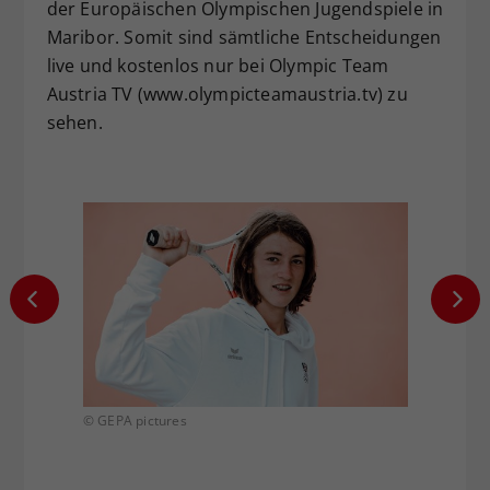
der Europäischen Olympischen Jugendspiele in
Maribor. Somit sind sämtliche Entscheidungen
live und kostenlos nur bei Olympic Team
Austria TV (www.olympicteamaustria.tv) zu
sehen.
© GEPA pictures
© GEPA 