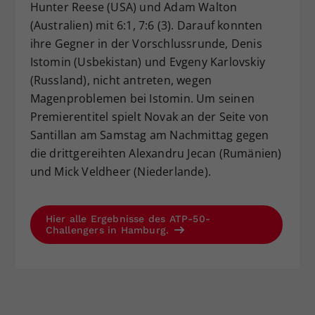
Hunter Reese (USA) und Adam Walton
(Australien) mit 6:1, 7:6 (3). Darauf konnten
ihre Gegner in der Vorschlussrunde, Denis
Istomin (Usbekistan) und Evgeny Karlovskiy
(Russland), nicht antreten, wegen
Magenproblemen bei Istomin. Um seinen
Premierentitel spielt Novak an der Seite von
Santillan am Samstag am Nachmittag gegen
die drittgereihten Alexandru Jecan (Rumänien)
und Mick Veldheer (Niederlande).
Hier alle Ergebnisse des ATP-50-
Challengers in Hamburg.