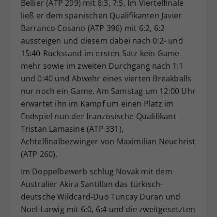
Bellier (ATP 299) mit 6:3, 7:5. Im Viertelfinale
ließ er dem spanischen Qualifikanten Javier
Barranco Cosano (ATP 396) mit 6:2, 6:2
aussteigen und diesem dabei nach 0:2- und
15:40-Rückstand im ersten Satz kein Game
mehr sowie im zweiten Durchgang nach 1:1
und 0:40 und Abwehr eines vierten Breakballs
nur noch ein Game. Am Samstag um 12:00 Uhr
erwartet ihn im Kampf um einen Platz im
Endspiel nun der französische Qualifikant
Tristan Lamasine (ATP 331),
Achtelfinalbezwinger von Maximilian Neuchrist
(ATP 260).
Im Doppelbewerb schlug Novak mit dem
Australier Akira Santillan das türkisch-
deutsche Wildcard-Duo Tuncay Duran und
Noel Larwig mit 6:0, 6:4 und die zweitgesetzten