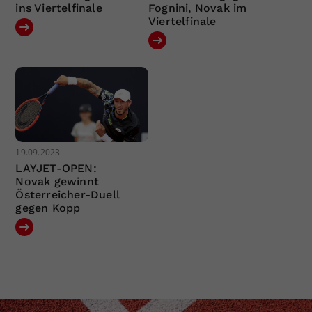
ins Viertelfinale
Fognini, Novak im
Viertelfinale
19.09.2023
LAYJET-OPEN:
Novak gewinnt
Österreicher-Duell
gegen Kopp