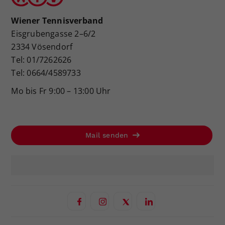
Wiener Tennisverband
Eisgrubengasse 2–6/2
2334 Vösendorf
Tel: 01/7262626
Tel: 0664/4589733
Mo bis Fr 9:00 – 13:00 Uhr
Mail senden