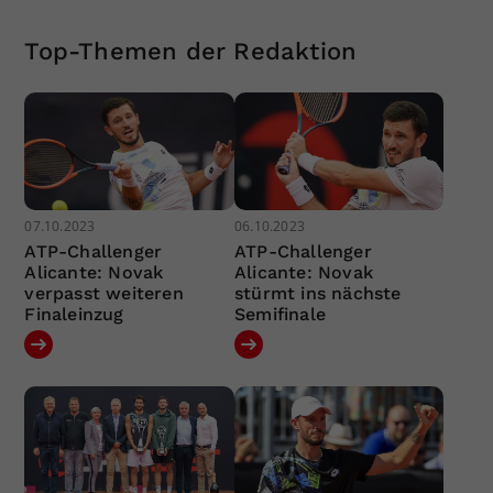
Top-Themen der Redaktion
07.10.2023
06.10.2023
ATP-Challenger
ATP-Challenger
Alicante: Novak
Alicante: Novak
verpasst weiteren
stürmt ins nächste
Finaleinzug
Semifinale