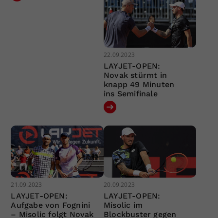
22.09.2023
LAYJET-OPEN:
Novak stürmt in
knapp 49 Minuten
ins Semifinale
21.09.2023
20.09.2023
LAYJET-OPEN:
LAYJET-OPEN:
Aufgabe von Fognini
Misolic im
– Misolic folgt Novak
Blockbuster gegen