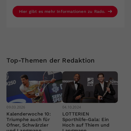
Hier gibt es mehr Informationen zu Rado.
Top-Themen der Redaktion
09.03.2026
04.10.2024
Kalenderwoche 10:
LOTTERIEN
Triumphe auch für
Sporthilfe-Gala: Ein
Ofner, Schwärzler
Hoch auf Thiem und
und Langmann
Langmann