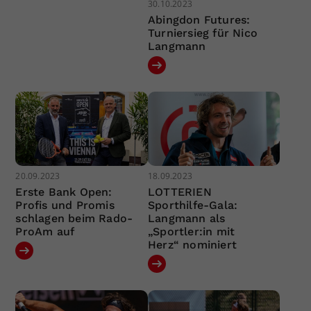
30.10.2023
Abingdon Futures:
Turniersieg für Nico
Langmann
20.09.2023
18.09.2023
Erste Bank Open:
LOTTERIEN
Profis und Promis
Sporthilfe-Gala:
schlagen beim Rado-
Langmann als
ProAm auf
„Sportler:in mit
Herz“ nominiert