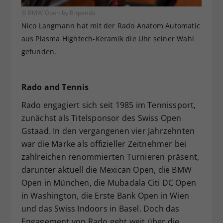
© BMW Open by Bitpanda
Nico Langmann hat mit der Rado Anatom Automatic
aus Plasma Hightech-Keramik die Uhr seiner Wahl
gefunden.
Rado and Tennis
Rado engagiert sich seit 1985 im Tennissport,
zunächst als Titelsponsor des Swiss Open
Gstaad. In den vergangenen vier Jahrzehnten
war die Marke als offizieller Zeitnehmer bei
zahlreichen renommierten Turnieren präsent,
darunter aktuell die Mexican Open, die BMW
Open in München, die Mubadala Citi DC Open
in Washington, die Erste Bank Open in Wien
und das Swiss Indoors in Basel. Doch das
Engagement von Rado geht weit über die