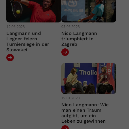
12.06.2023
05.06.2023
Langmann und
Nico Langmann
Legner feiern
triumphiert in
Turniersiege in der
Zagreb
Slowakei
19.01.2023
Nico Langmann: Wie
man einen Traum
aufgibt, um ein
Leben zu gewinnen