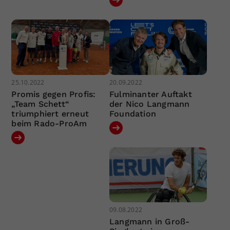
25.10.2022
20.09.2022
Promis gegen Profis:
Fulminanter Auftakt
„Team Schett“
der Nico Langmann
triumphiert erneut
Foundation
beim Rado-ProAm
09.08.2022
Langmann in Groß-