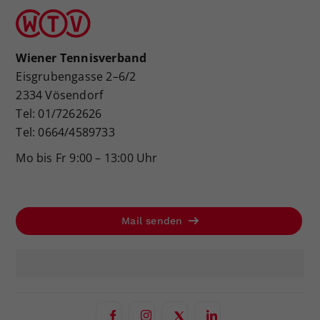
Wiener Tennisverband
Eisgrubengasse 2–6/2
2334 Vösendorf
Tel: 01/7262626
Tel: 0664/4589733
Mo bis Fr 9:00 – 13:00 Uhr
Mail senden