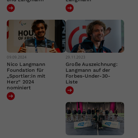
09.09.2024
29.11.2023
Nico Langmann
Große Auszeichnung:
Foundation für
Langmann auf der
„Sportler:in mit
Forbes-Under-30-
Herz“ 2024
Liste
nominiert