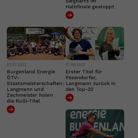
Siegharts im
Halbfinale gestoppt
05.07.2022
01.06.2022
Burgenland Energie
Erster Titel für
ÖTV-
Pesendorfer,
Staatsmeisterschaften:
Langmann zurück in
Langmann und
den Top-20
Zechmeister holen
die Rolli-Titel