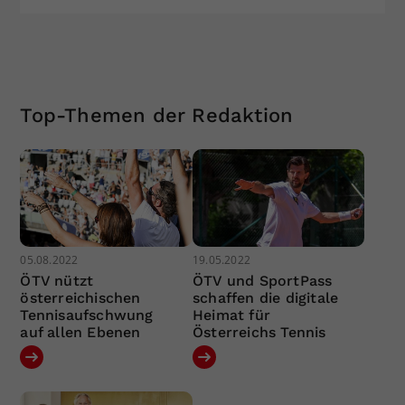
Top-Themen der Redaktion
05.08.2022
19.05.2022
ÖTV nützt
ÖTV und SportPass
österreichischen
schaffen die digitale
Tennisaufschwung
Heimat für
auf allen Ebenen
Österreichs Tennis