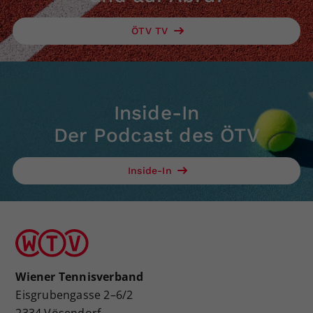
ÖTV TV
Inside-In
Der Podcast des ÖTV
Inside-In
Wiener Tennisverband
Eisgrubengasse 2–6/2