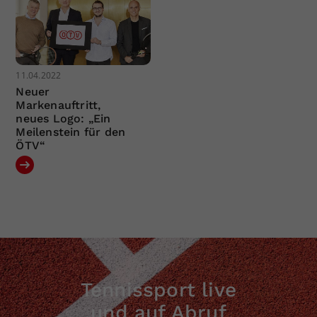
11.04.2022
Neuer
Markenauftritt,
neues Logo: „Ein
Meilenstein für den
ÖTV“
Tennissport live
und auf Abruf