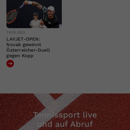
19.09.2023
LAYJET-OPEN:
Novak gewinnt
Österreicher-Duell
gegen Kopp
Tennissport live
und auf Abruf