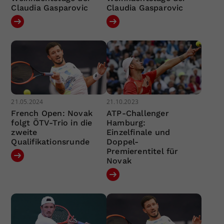
Claudia Gasparovic
Claudia Gasparovic
21.05.2024
21.10.2023
French Open: Novak
ATP-Challenger
folgt ÖTV-Trio in die
Hamburg:
zweite
Einzelfinale und
Qualifikationsrunde
Doppel-
Premierentitel für
Novak