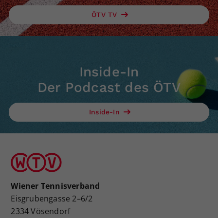
ÖTV TV
Inside-In
Der Podcast des ÖTV
Inside-In
Wiener Tennisverband
Eisgrubengasse 2–6/2
2334 Vösendorf