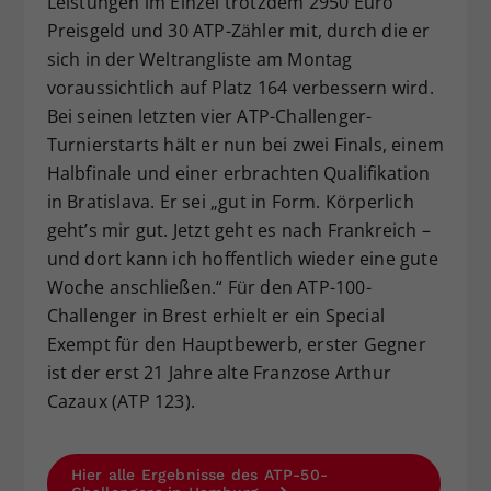
Leistungen im Einzel trotzdem 2950 Euro
Preisgeld und 30 ATP-Zähler mit, durch die er
sich in der Weltrangliste am Montag
voraussichtlich auf Platz 164 verbessern wird.
Bei seinen letzten vier ATP-Challenger-
Turnierstarts hält er nun bei zwei Finals, einem
Halbfinale und einer erbrachten Qualifikation
in Bratislava. Er sei „gut in Form. Körperlich
geht’s mir gut. Jetzt geht es nach Frankreich –
und dort kann ich hoffentlich wieder eine gute
Woche anschließen.“ Für den ATP-100-
Challenger in Brest erhielt er ein Special
Exempt für den Hauptbewerb, erster Gegner
ist der erst 21 Jahre alte Franzose Arthur
Cazaux (ATP 123).
Hier alle Ergebnisse des ATP-50-