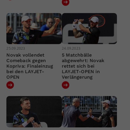
25.09.2023
24.09.2023
Novak vollendet
5 Matchbälle
Comeback gegen
abgewehrt: Novak
Kopriva: Finaleinzug
rettet sich bei
bei den LAYJET-
LAYJET-OPEN in
OPEN
Verlängerung