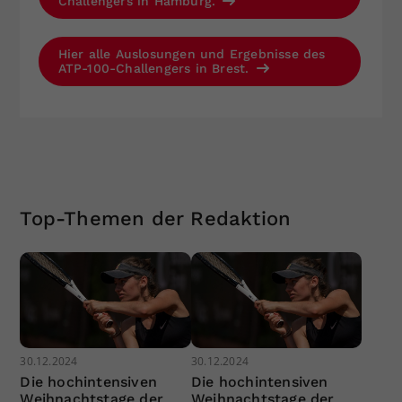
Challengers in Hamburg.
Hier alle Auslosungen und Ergebnisse des
ATP-100-Challengers in Brest.
Top-Themen der Redaktion
30.12.2024
30.12.2024
Die hochintensiven
Die hochintensiven
Weihnachtstage der
Weihnachtstage der