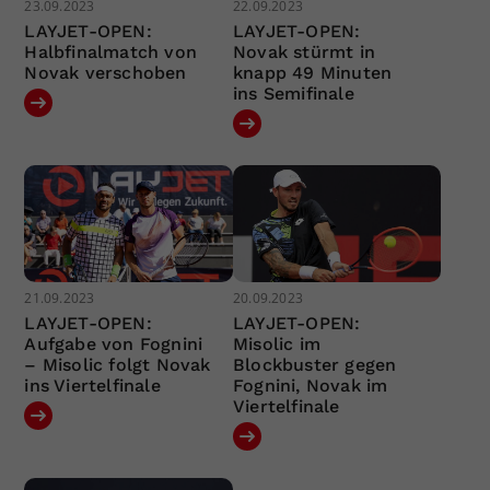
23.09.2023
22.09.2023
LAYJET-OPEN:
LAYJET-OPEN:
Halbfinalmatch von
Novak stürmt in
Novak verschoben
knapp 49 Minuten
ins Semifinale
21.09.2023
20.09.2023
LAYJET-OPEN:
LAYJET-OPEN:
Aufgabe von Fognini
Misolic im
– Misolic folgt Novak
Blockbuster gegen
ins Viertelfinale
Fognini, Novak im
Viertelfinale