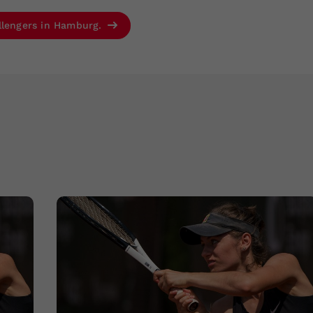
llengers in Hamburg.