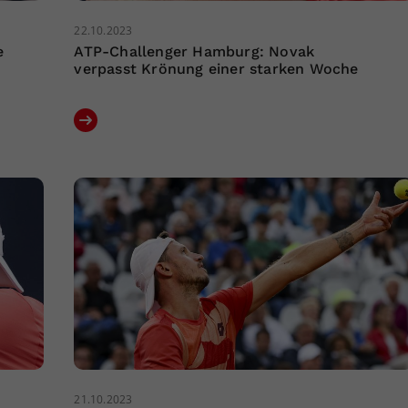
22.10.2023
e
ATP-Challenger Hamburg: Novak
verpasst Krönung einer starken Woche
21.10.2023