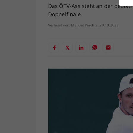
ei
Das ÖTV-Ass steht an der deutsc
Doppelfinale.
Verfasst von: Manuel Wachta, 20.10.2023
S