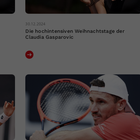
30.12.2024
Die hochintensiven Weihnachtstage der
Claudia Gasparovic