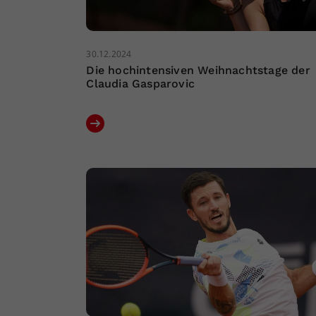
30.12.2024
Die hochintensiven Weihnachtstage der
Claudia Gasparovic