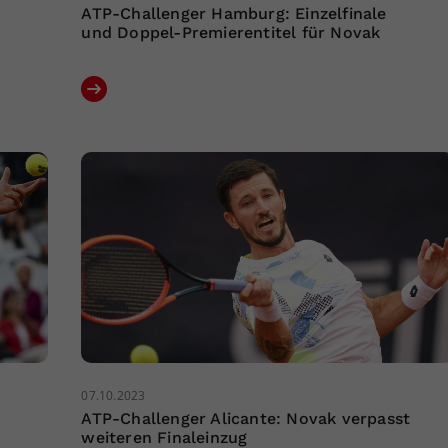
ATP-Challenger Hamburg: Einzelfinale
und Doppel-Premierentitel für Novak
07.10.2023
ATP-Challenger Alicante: Novak verpasst
weiteren Finaleinzug