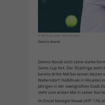
© GEPA pictures / Alan Grieves
Dennis Novak
Dennis Novak setzt seine starke Fo
Gents Cup fort. Der 30-Jährige steh
bereits dritte Mal bei seinen letzten
Waltersdorf, Halbfinale in Alicante) 
Jährigen in der zweitgrößten Stadt 
steht zum ersten Mal in seiner Karri
Im Einzel besiegte Novak (ATP 176) 