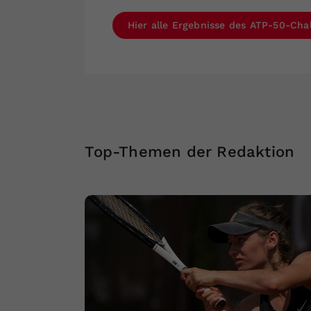
Hier alle Ergebnisse des ATP-50-Cha
Top-Themen der Redaktion