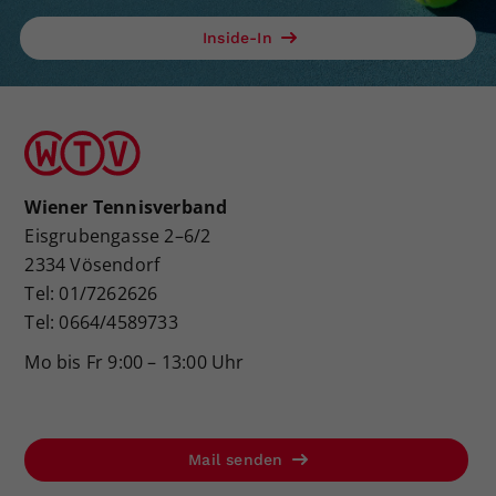
Inside-In
Wiener Tennisverband
Eisgrubengasse 2–6/2
2334 Vösendorf
Tel: 01/7262626
Tel: 0664/4589733
Mo bis Fr 9:00 – 13:00 Uhr
Mail senden