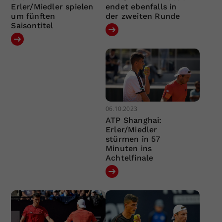
Erler/Miedler spielen
endet ebenfalls in
um fünften
der zweiten Runde
Saisontitel
06.10.2023
ATP Shanghai:
Erler/Miedler
stürmen in 57
Minuten ins
Achtelfinale