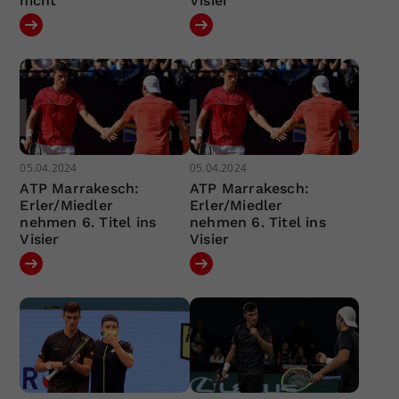
nicht“
Visier
05.04.2024
05.04.2024
ATP Marrakesch:
ATP Marrakesch:
Erler/Miedler
Erler/Miedler
nehmen 6. Titel ins
nehmen 6. Titel ins
Visier
Visier