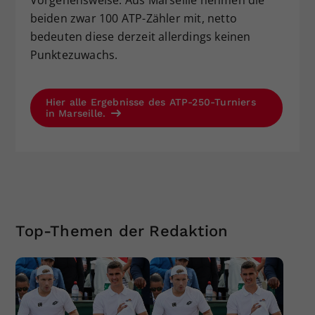
beiden zwar 100 ATP-Zähler mit, netto
bedeuten diese derzeit allerdings keinen
Punktezuwachs.
Hier alle Ergebnisse des ATP-250-Turniers
in Marseille.
Top-Themen der Redaktion