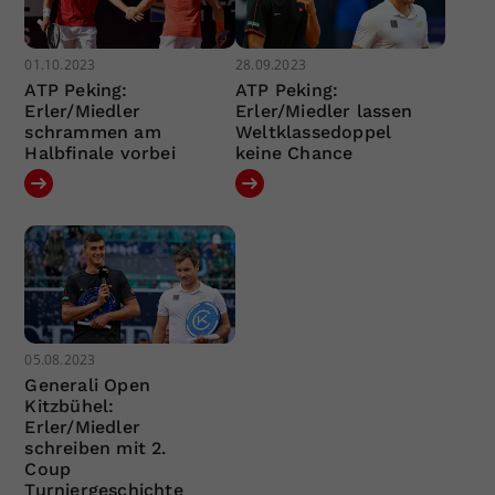
01.10.2023
28.09.2023
ATP Peking:
ATP Peking:
Erler/Miedler
Erler/Miedler lassen
schrammen am
Weltklassedoppel
Halbfinale vorbei
keine Chance
05.08.2023
Generali Open
Kitzbühel:
Erler/Miedler
schreiben mit 2.
Coup
Turniergeschichte