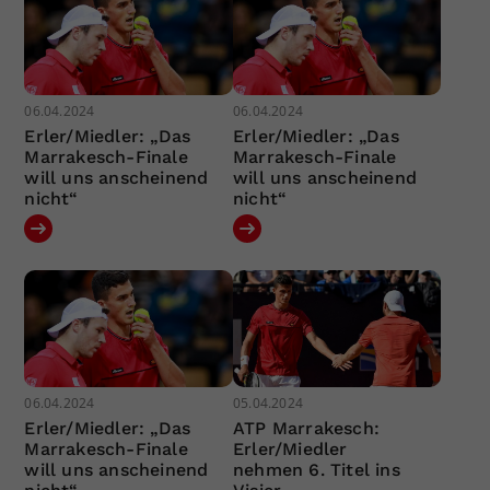
06.04.2024
06.04.2024
Erler/Miedler: „Das
Erler/Miedler: „Das
Marrakesch-Finale
Marrakesch-Finale
will uns anscheinend
will uns anscheinend
nicht“
nicht“
06.04.2024
05.04.2024
Erler/Miedler: „Das
ATP Marrakesch:
Marrakesch-Finale
Erler/Miedler
will uns anscheinend
nehmen 6. Titel ins