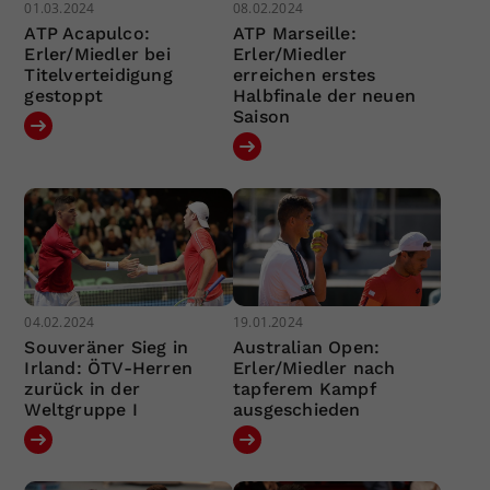
01.03.2024
08.02.2024
ATP Acapulco:
ATP Marseille:
Erler/Miedler bei
Erler/Miedler
Titelverteidigung
erreichen erstes
gestoppt
Halbfinale der neuen
Saison
04.02.2024
19.01.2024
Souveräner Sieg in
Australian Open:
Irland: ÖTV-Herren
Erler/Miedler nach
zurück in der
tapferem Kampf
Weltgruppe I
ausgeschieden