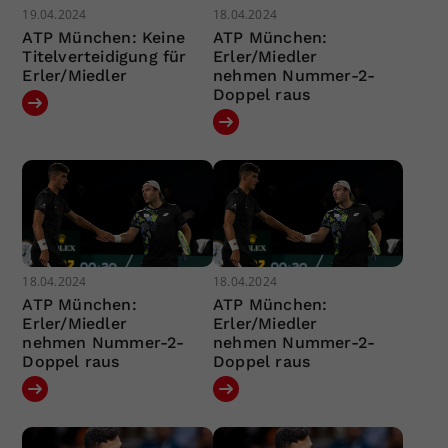
19.04.2024
18.04.2024
ATP München: Keine
ATP München:
Titelverteidigung für
Erler/Miedler
Erler/Miedler
nehmen Nummer-2-
Doppel raus
18.04.2024
18.04.2024
ATP München:
ATP München:
Erler/Miedler
Erler/Miedler
nehmen Nummer-2-
nehmen Nummer-2-
Doppel raus
Doppel raus