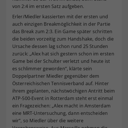
von 2:4 im ersten Satz aufgeben.
Erler/Miedler kassierten mit der ersten und
auch einzigen Breakmöglichkeit in der Partie
das Break zum 2:3. Ein Game später schritten
die beiden vorzeitig zum Handshake, doch die
Ursache dessen lag schon rund 25 Stunden
zurück: „Alex hat sich gestern schon im ersten
Game bei der Schulter verletzt und heute ist
es schlimmer geworden“, klärte sein
Doppelpartner Miedler gegenüber dem
Österreichischen Tennisverband auf. Hinter
ihrem geplanten, nächstwöchigen Antritt beim
ATP-500-Event in Rotterdam steht erst einmal
ein Fragezeichen: „Alex macht in Amsterdam
eine MRT-Untersuchung, dann entscheiden
wir“, so Miedler über die weitere
Vorgehensweise. Aus Marseille nehmen die