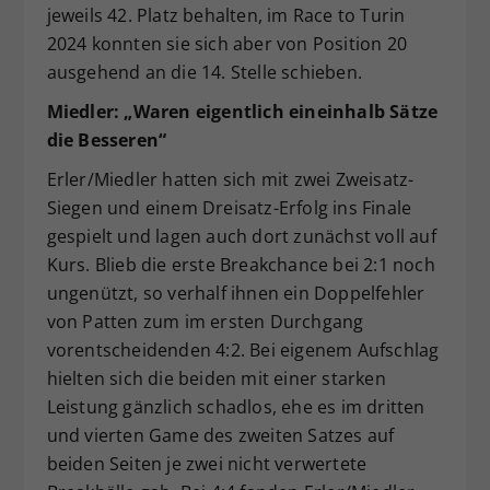
jeweils 42. Platz behalten, im Race to Turin
2024 konnten sie sich aber von Position 20
ausgehend an die 14. Stelle schieben.
Miedler: „Waren eigentlich eineinhalb Sätze
die Besseren“
Erler/Miedler hatten sich mit zwei Zweisatz-
Siegen und einem Dreisatz-Erfolg ins Finale
gespielt und lagen auch dort zunächst voll auf
Kurs. Blieb die erste Breakchance bei 2:1 noch
ungenützt, so verhalf ihnen ein Doppelfehler
von Patten zum im ersten Durchgang
vorentscheidenden 4:2. Bei eigenem Aufschlag
hielten sich die beiden mit einer starken
Leistung gänzlich schadlos, ehe es im dritten
und vierten Game des zweiten Satzes auf
beiden Seiten je zwei nicht verwertete