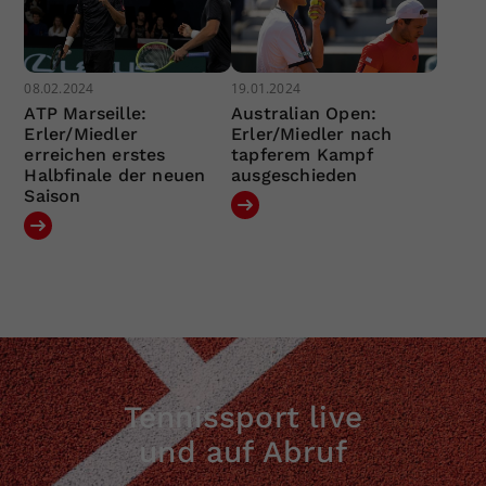
08.02.2024
19.01.2024
ATP Marseille:
Australian Open:
Erler/Miedler
Erler/Miedler nach
erreichen erstes
tapferem Kampf
Halbfinale der neuen
ausgeschieden
Saison
Tennissport live
und auf Abruf