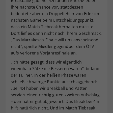
Breakbälle gab. Bei 4:4 fanden Erler/Miedler
ihre nächste Chance vor, stattdessen
bedeutete aber ein Doppelfehler von Erler im
nächsten Game beim Entscheidungspunkt,
dass ein Match Tiebreak herhalten musste.
Dort lief es dann nicht nach ihrem Geschmack.
„Das Marrakesch-Finale will uns anscheinend
nicht“, spielte Miedler gegenüber dem ÖTV
aufs verlorene Vorjahresfinale an.
„Ich hätte gesagt, dass wir eigentlich
eineinhalb Sätze die Besseren waren“, befand
der Tullner. In der heißen Phase waren
schließlich wenige Punkte ausschlaggebend:
„Bei 4:4 haben wir Breakball und Patten
serviert einen richtig guten zweiten Aufschlag
– den hat er gut abgewehrt. Das Break bei 4:5
hilft natürlich nicht. Und im Match Tiebreak