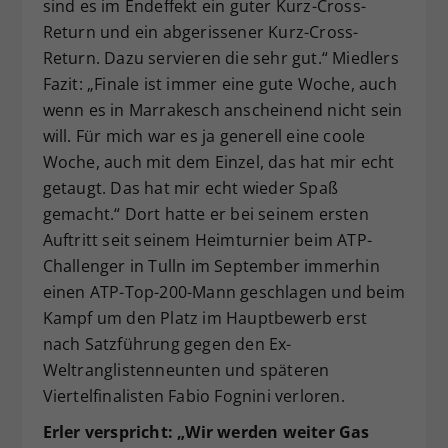
sind es im Endeffekt ein guter Kurz-Cross-
Return und ein abgerissener Kurz-Cross-
Return. Dazu servieren die sehr gut.“ Miedlers
Fazit: „Finale ist immer eine gute Woche, auch
wenn es in Marrakesch anscheinend nicht sein
will. Für mich war es ja generell eine coole
Woche, auch mit dem Einzel, das hat mir echt
getaugt. Das hat mir echt wieder Spaß
gemacht.“ Dort hatte er bei seinem ersten
Auftritt seit seinem Heimturnier beim ATP-
Challenger in Tulln im September immerhin
einen ATP-Top-200-Mann geschlagen und beim
Kampf um den Platz im Hauptbewerb erst
nach Satzführung gegen den Ex-
Weltranglistenneunten und späteren
Viertelfinalisten Fabio Fognini verloren.
Erler verspricht: „Wir werden weiter Gas