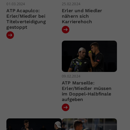
01.03.2024
25.02.2024
ATP Acapulco:
Erler und Miedler
Erler/Miedler bei
nähern sich
Titelverteidigung
Karrierehoch
gestoppt
09.02.2024
ATP Marseille:
Erler/Miedler müssen
im Doppel-Halbfinale
aufgeben