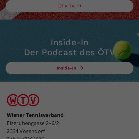
ÖTV TV
Inside-In
Der Podcast des ÖTV
Inside-In
Wiener Tennisverband
Eisgrubengasse 2–6/2
2334 Vösendorf