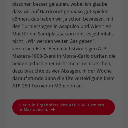
bisschen besser gelaufen, wobei ich glaube,
dass wir auf Hardcourt genauso gut spielen
können, das haben wir ja schon bewiesen, mit
den Turniersiegen in Acapulco und Wien.“ An
Mut für die Sandplatzsaison fehlt es jedenfalls
nicht: „Wir werden weiter Gas geben“,
versprach Erler. Beim nächstwöchigen ATP-
Masters-1000-Event in Monte-Carlo dürften die
beiden jedoch eher nicht mehr reinrutschen,
dazu bräuchte es vier Absagen. In der Woche
darauf stünde dann die Titelverteidigung beim
ATP-250-Turnier in München an.
Hier alle Ergebnisse des ATP-250-Turniers
in Marrakesch.