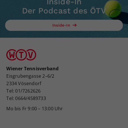
Inside-In
Der Podcast des ÖTV
Inside-In
Wiener Tennisverband
Eisgrubengasse 2–6/2
2334 Vösendorf
Tel: 01/7262626
Tel: 0664/4589733
Mo bis Fr 9:00 – 13:00 Uhr