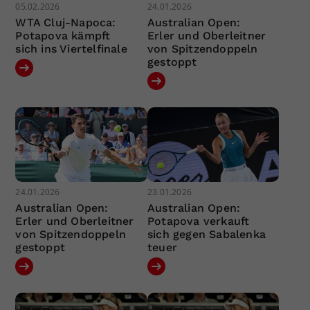
05.02.2026
24.01.2026
WTA Cluj-Napoca:
Australian Open:
Potapova kämpft
Erler und Oberleitner
sich ins Viertelfinale
von Spitzendoppeln
gestoppt
24.01.2026
23.01.2026
Australian Open:
Australian Open:
Erler und Oberleitner
Potapova verkauft
von Spitzendoppeln
sich gegen Sabalenka
gestoppt
teuer