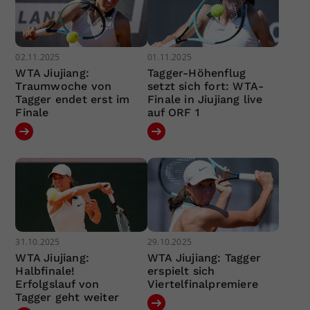
02.11.2025
01.11.2025
WTA Jiujiang:
Tagger-Höhenflug
Traumwoche von
setzt sich fort: WTA-
Tagger endet erst im
Finale in Jiujiang live
Finale
auf ORF 1
31.10.2025
29.10.2025
WTA Jiujiang:
WTA Jiujiang: Tagger
Halbfinale!
erspielt sich
Erfolgslauf von
Viertelfinalpremiere
Tagger geht weiter