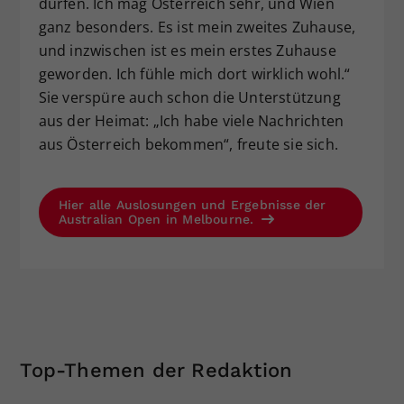
dürfen. Ich mag Österreich sehr, und Wien
ganz besonders. Es ist mein zweites Zuhause,
und inzwischen ist es mein erstes Zuhause
geworden. Ich fühle mich dort wirklich wohl.“
Sie verspüre auch schon die Unterstützung
aus der Heimat: „Ich habe viele Nachrichten
aus Österreich bekommen“, freute sie sich.
Hier alle Auslosungen und Ergebnisse der
Australian Open in Melbourne.
Top-Themen der Redaktion