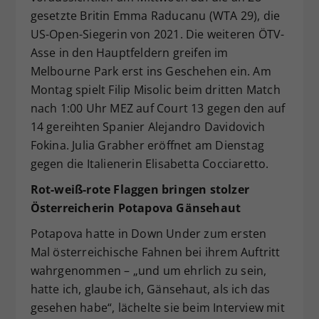
gesetzte Britin Emma Raducanu (WTA 29), die
US-Open-Siegerin von 2021. Die weiteren ÖTV-
Asse in den Hauptfeldern greifen im
Melbourne Park erst ins Geschehen ein. Am
Montag spielt Filip Misolic beim dritten Match
nach 1:00 Uhr MEZ auf Court 13 gegen den auf
14 gereihten Spanier Alejandro Davidovich
Fokina. Julia Grabher eröffnet am Dienstag
gegen die Italienerin Elisabetta Cocciaretto.
Rot-weiß-rote Flaggen bringen stolzer
Österreicherin Potapova Gänsehaut
Potapova hatte in Down Under zum ersten
Mal österreichische Fahnen bei ihrem Auftritt
wahrgenommen – „und um ehrlich zu sein,
hatte ich, glaube ich, Gänsehaut, als ich das
gesehen habe“, lächelte sie beim Interview mit