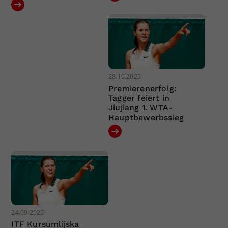
28.10.2025
Premierenerfolg:
Tagger feiert in
Jiujiang 1. WTA-
Hauptbewerbssieg
24.09.2025
ITF Kursumlijska