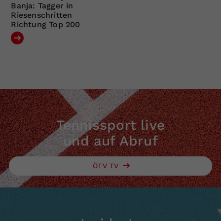
Banja: Tagger in
Riesenschritten
Richtung Top 200
Tennissport live
und auf Abruf
ÖTV TV