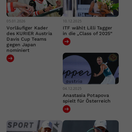
05.01.2026
10.12.2025
Vorläufiger Kader
ITF wählt Lilli Tagger
des KURIER Austria
in die „Class of 2025“
Davis Cup Teams
gegen Japan
nominiert
04.12.2025
Anastasia Potapova
spielt für Österreich