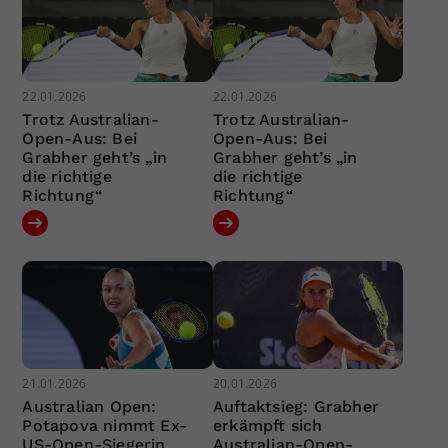
22.01.2026
22.01.2026
Trotz Australian-
Trotz Australian-
Open-Aus: Bei
Open-Aus: Bei
Grabher geht’s „in
Grabher geht’s „in
die richtige
die richtige
Richtung“
Richtung“
21.01.2026
20.01.2026
Australian Open:
Auftaktsieg: Grabher
Potapova nimmt Ex-
erkämpft sich
US-Open-Siegerin
Australian-Open-