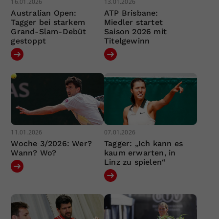
16.01.2026
13.01.2026
Australian Open:
ATP Brisbane:
Tagger bei starkem
Miedler startet
Grand-Slam-Debüt
Saison 2026 mit
gestoppt
Titelgewinn
11.01.2026
07.01.2026
Woche 3/2026: Wer?
Tagger: „Ich kann es
Wann? Wo?
kaum erwarten, in
Linz zu spielen“