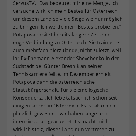
ServusTV. „Das bedeutet mir eine Menge. Ich
versuche wirklich mein Bestes für Österreich,
um diesem Land so viele Siege wie nur möglich
zu bringen. Ich werde mein Bestes probieren.“
Potapova besitzt bereits längere Zeit eine
enge Verbindung zu Österreich. Sie trainierte
auch mehrfach hierzulande, nicht zuletzt, weil
ihr Ex-Ehemann Alexander Shevchenko in der
Südstadt bei Günter Bresnik an seiner
Tenniskarriere feilte. Im Dezember erhielt
Potapova dann die österreichische
Staatsbürgerschaft. Für sie eine logische
Konsequenz: „Ich lebe tatsächlich schon seit
einigen Jahren in Österreich. Es ist also nicht
plötzlich gewesen – wir haben lange und
intensiv daran gearbeitet. Es macht mich
wirklich stolz, dieses Land nun vertreten zu