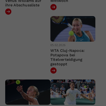
Venus Williams auf
Mittwoch
ihre Abschussliste
05.02.2026
WTA Cluj-Napoca:
Potapova bei
Titelverteidigung
gestoppt