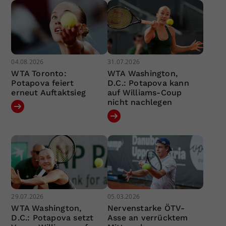
04.08.2026
31.07.2026
WTA Toronto:
WTA Washington,
Potapova feiert
D.C.: Potapova kann
erneut Auftaktsieg
auf Williams-Coup
nicht nachlegen
29.07.2026
05.03.2026
WTA Washington,
Nervenstarke ÖTV-
D.C.: Potapova setzt
Asse an verrücktem