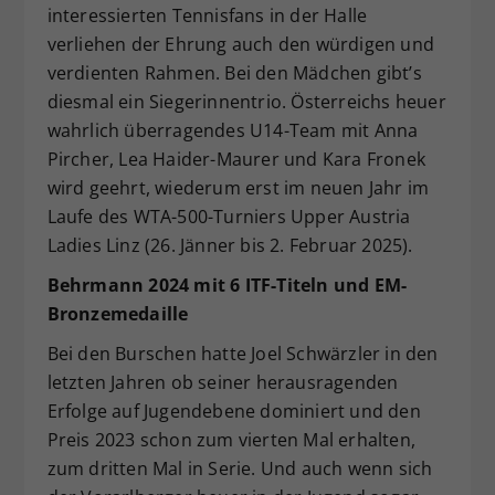
interessierten Tennisfans in der Halle
verliehen der Ehrung auch den würdigen und
verdienten Rahmen. Bei den Mädchen gibt’s
diesmal ein Siegerinnentrio. Österreichs heuer
wahrlich überragendes U14-Team mit Anna
Pircher, Lea Haider-Maurer und Kara Fronek
wird geehrt, wiederum erst im neuen Jahr im
Laufe des WTA-500-Turniers Upper Austria
Ladies Linz (26. Jänner bis 2. Februar 2025).
Behrmann 2024 mit 6 ITF-Titeln und EM-
Bronzemedaille
Bei den Burschen hatte Joel Schwärzler in den
letzten Jahren ob seiner herausragenden
Erfolge auf Jugendebene dominiert und den
Preis 2023 schon zum vierten Mal erhalten,
zum dritten Mal in Serie. Und auch wenn sich