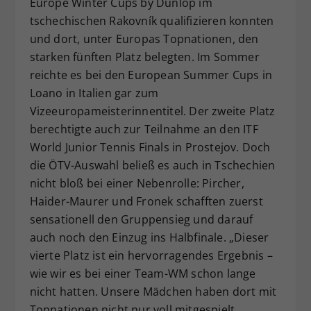
Europe Winter Cups by Dunlop im
tschechischen Rakovník qualifizieren konnten
und dort, unter Europas Topnationen, den
starken fünften Platz belegten. Im Sommer
reichte es bei den European Summer Cups in
Loano in Italien gar zum
Vizeeuropameisterinnentitel. Der zweite Platz
berechtigte auch zur Teilnahme an den ITF
World Junior Tennis Finals in Prostejov. Doch
die ÖTV-Auswahl beließ es auch in Tschechien
nicht bloß bei einer Nebenrolle: Pircher,
Haider-Maurer und Fronek schafften zuerst
sensationell den Gruppensieg und darauf
auch noch den Einzug ins Halbfinale. „Dieser
vierte Platz ist ein hervorragendes Ergebnis –
wie wir es bei einer Team-WM schon lange
nicht hatten. Unsere Mädchen haben dort mit
Topnationen nicht nur voll mitgespielt,