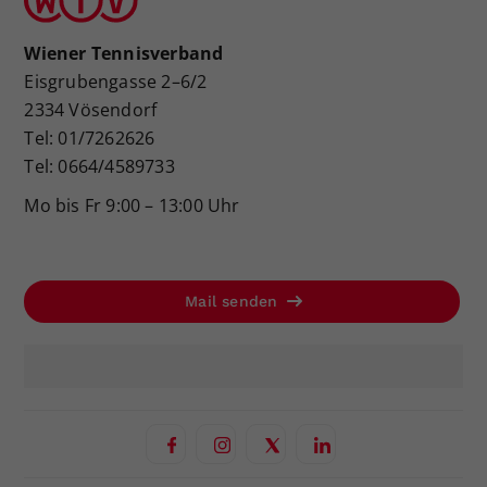
Wiener Tennisverband
Eisgrubengasse 2–6/2
2334 Vösendorf
Tel: 01/7262626
Tel: 0664/4589733
Mo bis Fr 9:00 – 13:00 Uhr
Mail senden