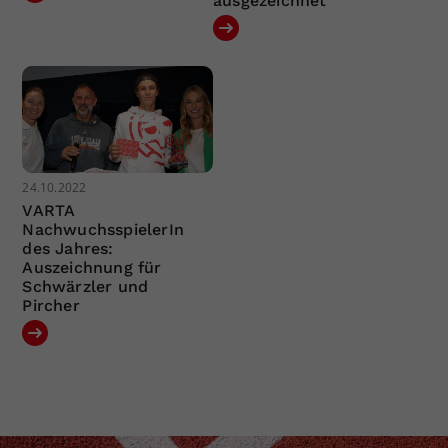
ausgezeichnet
24.10.2022
VARTA
NachwuchsspielerIn
des Jahres:
Auszeichnung für
Schwärzler und
Pircher