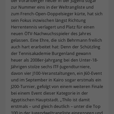
der Vorarlberger heuer in der Jugend sogar
zur Nummer eins in der Weltrangliste und
zum French-Open-Doppelsieger kürte, hat sich
sein Fokus inzwischen längst Richtung
Herrentennis verlagert und Platz für einen
neuen ÖTV-Nachwuchsspieler des Jahres
gelassen. Eine Ehre, die sich Behrmann freilich
auch hart erarbeitet hat: Denn der Schützling
der Tennisakademie Burgenland gewann
heuer als 2008er-Jahrgang bei den Unter-18-
Jährigen stolze sechs ITF-Jugendturniere,
davon vier J100-Veranstaltungen, ein J60-Event
und im September in Kairo sogar erstmals ein
J200-Turnier, gefolgt von einem weiteren Finale
bei einem Event dieser Kategorie in der
ägyptischen Hauptstadt. „Thilo ist damit
erstmals – und gleich deutlich – unter die Top
100 in der Jugendweltrangliste eingezogen und