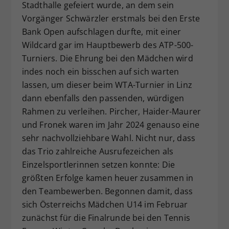
Stadthalle gefeiert wurde, an dem sein
Vorgänger Schwärzler erstmals bei den Erste
Bank Open aufschlagen durfte, mit einer
Wildcard gar im Hauptbewerb des ATP-500-
Turniers. Die Ehrung bei den Mädchen wird
indes noch ein bisschen auf sich warten
lassen, um dieser beim WTA-Turnier in Linz
dann ebenfalls den passenden, würdigen
Rahmen zu verleihen. Pircher, Haider-Maurer
und Fronek waren im Jahr 2024 genauso eine
sehr nachvollziehbare Wahl. Nicht nur, dass
das Trio zahlreiche Ausrufezeichen als
Einzelsportlerinnen setzen konnte: Die
größten Erfolge kamen heuer zusammen in
den Teambewerben. Begonnen damit, dass
sich Österreichs Mädchen U14 im Februar
zunächst für die Finalrunde bei den Tennis