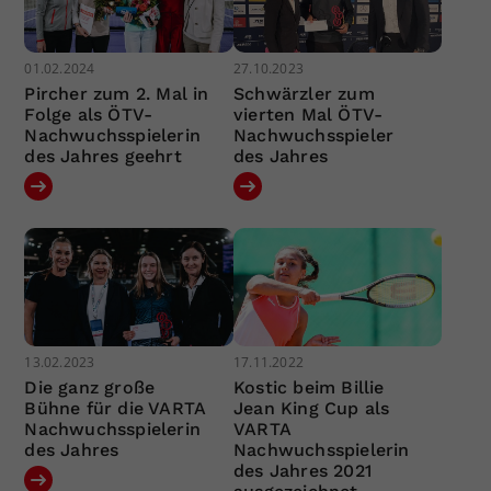
01.02.2024
27.10.2023
Pircher zum 2. Mal in
Schwärzler zum
Folge als ÖTV-
vierten Mal ÖTV-
Nachwuchsspielerin
Nachwuchsspieler
des Jahres geehrt
des Jahres
13.02.2023
17.11.2022
Die ganz große
Kostic beim Billie
Bühne für die VARTA
Jean King Cup als
Nachwuchsspielerin
VARTA
des Jahres
Nachwuchsspielerin
des Jahres 2021