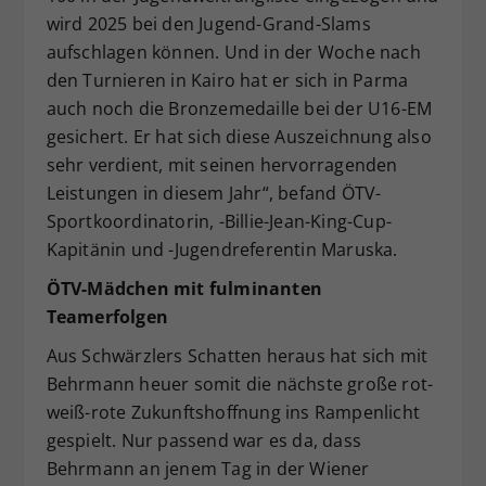
wird 2025 bei den Jugend-Grand-Slams
aufschlagen können. Und in der Woche nach
den Turnieren in Kairo hat er sich in Parma
auch noch die Bronzemedaille bei der U16-EM
gesichert. Er hat sich diese Auszeichnung also
sehr verdient, mit seinen hervorragenden
Leistungen in diesem Jahr“, befand ÖTV-
Sportkoordinatorin, -Billie-Jean-King-Cup-
Kapitänin und -Jugendreferentin Maruska.
ÖTV-Mädchen mit fulminanten
Teamerfolgen
Aus Schwärzlers Schatten heraus hat sich mit
Behrmann heuer somit die nächste große rot-
weiß-rote Zukunftshoffnung ins Rampenlicht
gespielt. Nur passend war es da, dass
Behrmann an jenem Tag in der Wiener