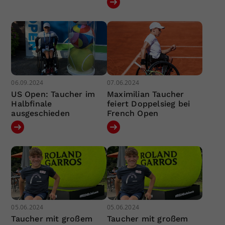
06.09.2024
07.06.2024
US Open: Taucher im
Maximilian Taucher
Halbfinale
feiert Doppelsieg bei
ausgeschieden
French Open
05.06.2024
05.06.2024
Taucher mit großem
Taucher mit großem