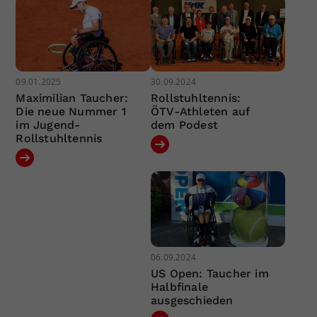
09.01.2025
30.09.2024
Maximilian Taucher:
Rollstuhltennis:
Die neue Nummer 1
ÖTV-Athleten auf
im Jugend-
dem Podest
Rollstuhltennis
06.09.2024
US Open: Taucher im
Halbfinale
ausgeschieden