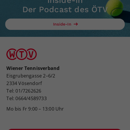
Inside-In
Der Podcast des ÖTV
Inside-In
Wiener Tennisverband
Eisgrubengasse 2–6/2
2334 Vösendorf
Tel: 01/7262626
Tel: 0664/4589733
Mo bis Fr 9:00 – 13:00 Uhr