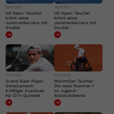
06.09.2025
06.09.2025
US Open: Taucher
US Open: Taucher
krönt seine
krönt seine
Juniorenkarriere mit
Juniorenkarriere mit
Double
Double
05.03.2025
09.01.2025
Grand Slam Player
Maximilian Taucher:
Development:
Die neue Nummer 1
Kräftiger Zuschuss
im Jugend-
für ÖTV-Quintett
Rollstuhltennis