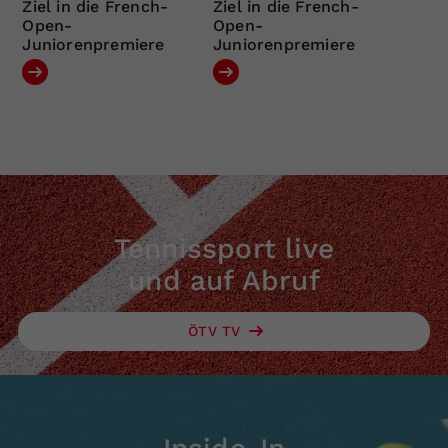
Ziel in die French-
Ziel in die French-
Open-
Open-
Juniorenpremiere
Juniorenpremiere
Tennissport live
und auf Abruf
ÖTV TV