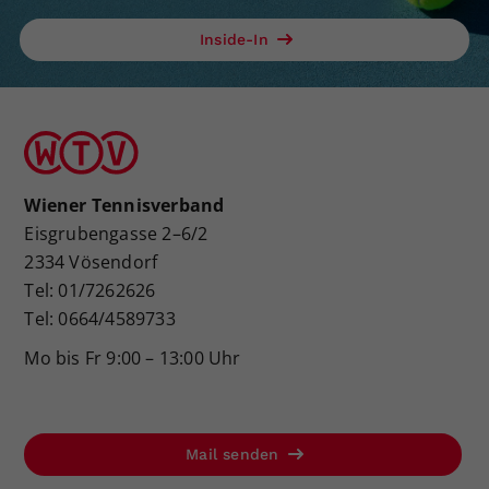
Inside-In
Wiener Tennisverband
Eisgrubengasse 2–6/2
2334 Vösendorf
Tel: 01/7262626
Tel: 0664/4589733
Mo bis Fr 9:00 – 13:00 Uhr
Mail senden