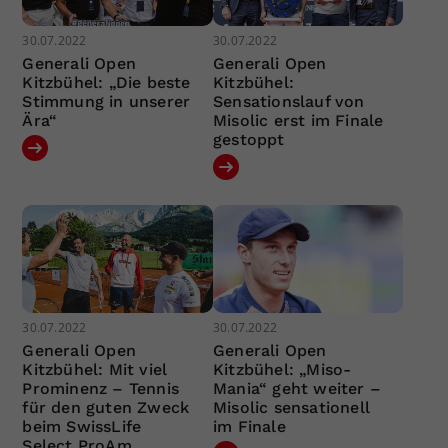
30.07.2022
30.07.2022
Generali Open
Generali Open
Kitzbühel: „Die beste
Kitzbühel:
Stimmung in unserer
Sensationslauf von
Ära“
Misolic erst im Finale
gestoppt
30.07.2022
30.07.2022
Generali Open
Generali Open
Kitzbühel: Mit viel
Kitzbühel: „Miso-
Prominenz – Tennis
Mania“ geht weiter –
für den guten Zweck
Misolic sensationell
beim SwissLife
im Finale
Select ProAm