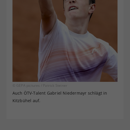
© GEPA pictures / Patrick Steiner
Auch ÖTV-Talent Gabriel Niedermayr schlägt in
Kitzbühel auf.