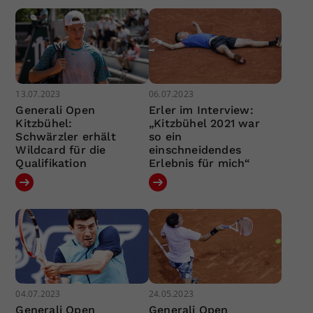
13.07.2023
06.07.2023
Generali Open
Erler im Interview:
Kitzbühel:
„Kitzbühel 2021 war
Schwärzler erhält
so ein
Wildcard für die
einschneidendes
Qualifikation
Erlebnis für mich“
04.07.2023
24.05.2023
Generali Open
Generali Open