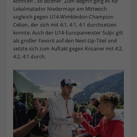
könnten“, so Bodner. Zum Beginn ging es für
Lokalmatador Niedermayr am Mittwoch
sogleich gegen U14-Wimbledon-Champion
Ceban, der sich mit 4:1, 4:1, 4:1 durchsetzen
konnte. Auch der U14-Europameister Suljic gilt
als großer Favorit auf den Next-Up-Titel und
setzte sich zum Auftakt gegen Kosaner mit 4:2,
4:2, 4:1 durch.