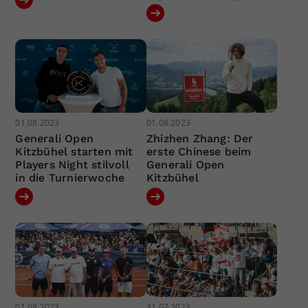
01.08.2023
01.08.2023
Generali Open
Zhizhen Zhang: Der
Kitzbühel starten mit
erste Chinese beim
Players Night stilvoll
Generali Open
in die Turnierwoche
Kitzbühel
01.08.2023
31.07.2023