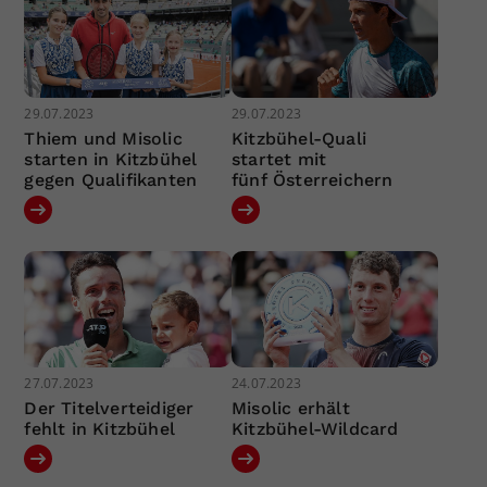
29.07.2023
29.07.2023
Thiem und Misolic
Kitzbühel-Quali
starten in Kitzbühel
startet mit
gegen Qualifikanten
fünf Österreichern
27.07.2023
24.07.2023
Der Titelverteidiger
Misolic erhält
fehlt in Kitzbühel
Kitzbühel-Wildcard