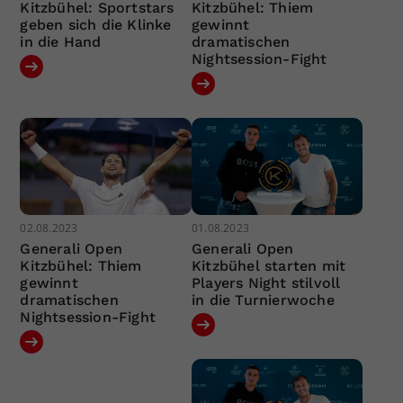
Kitzbühel: Sportstars
Kitzbühel: Thiem
geben sich die Klinke
gewinnt
in die Hand
dramatischen
Nightsession-Fight
02.08.2023
01.08.2023
Generali Open
Generali Open
Kitzbühel: Thiem
Kitzbühel starten mit
gewinnt
Players Night stilvoll
dramatischen
in die Turnierwoche
Nightsession-Fight