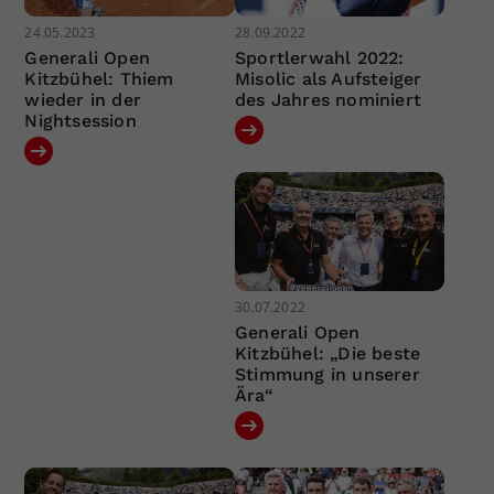
24.05.2023
28.09.2022
Generali Open
Sportlerwahl 2022:
Kitzbühel: Thiem
Misolic als Aufsteiger
wieder in der
des Jahres nominiert
Nightsession
30.07.2022
Generali Open
Kitzbühel: „Die beste
Stimmung in unserer
Ära“