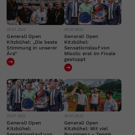
30.07.2022
30.07.2022
Generali Open
Generali Open
Kitzbühel: „Die beste
Kitzbühel:
Stimmung in unserer
Sensationslauf von
Ära“
Misolic erst im Finale
gestoppt
30.07.2022
30.07.2022
Generali Open
Generali Open
Kitzbühel:
Kitzbühel: Mit viel
Sensationslauf von
Prominenz – Tennis