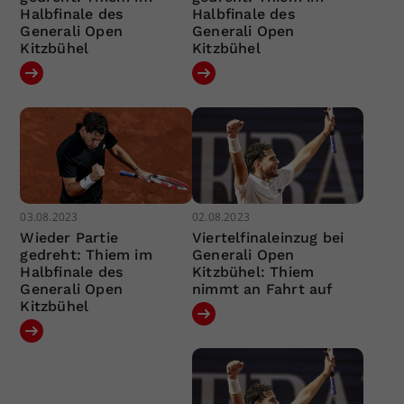
Halbfinale des
Halbfinale des
Generali Open
Generali Open
Kitzbühel
Kitzbühel
03.08.2023
02.08.2023
Wieder Partie
Viertelfinaleinzug bei
gedreht: Thiem im
Generali Open
Halbfinale des
Kitzbühel: Thiem
Generali Open
nimmt an Fahrt auf
Kitzbühel