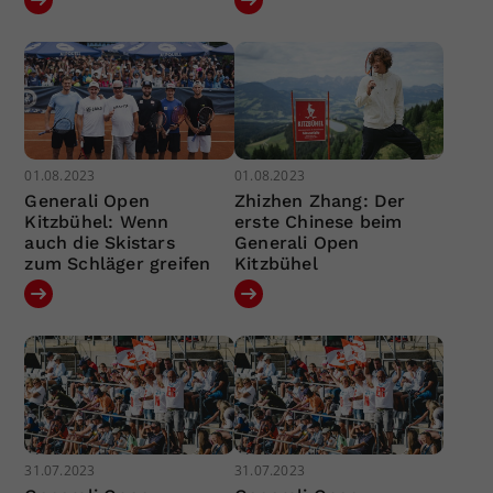
01.08.2023
01.08.2023
Generali Open
Zhizhen Zhang: Der
Kitzbühel: Wenn
erste Chinese beim
auch die Skistars
Generali Open
zum Schläger greifen
Kitzbühel
31.07.2023
31.07.2023