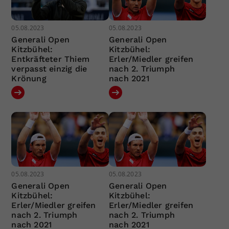
05.08.2023
05.08.2023
Generali Open
Generali Open
Kitzbühel:
Kitzbühel:
Entkräfteter Thiem
Erler/Miedler greifen
verpasst einzig die
nach 2. Triumph
Krönung
nach 2021
05.08.2023
05.08.2023
Generali Open
Generali Open
Kitzbühel:
Kitzbühel:
Erler/Miedler greifen
Erler/Miedler greifen
nach 2. Triumph
nach 2. Triumph
nach 2021
nach 2021