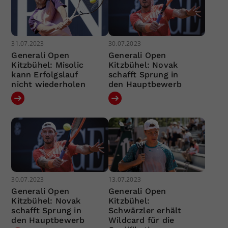
31.07.2023
30.07.2023
Generali Open
Generali Open
Kitzbühel: Misolic
Kitzbühel: Novak
kann Erfolgslauf
schafft Sprung in
nicht wiederholen
den Hauptbewerb
30.07.2023
13.07.2023
Generali Open
Generali Open
Kitzbühel: Novak
Kitzbühel:
schafft Sprung in
Schwärzler erhält
den Hauptbewerb
Wildcard für die