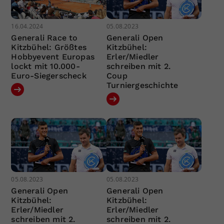
16.04.2024
05.08.2023
Generali Race to
Generali Open
Kitzbühel: Größtes
Kitzbühel:
Hobbyevent Europas
Erler/Miedler
lockt mit 10.000-
schreiben mit 2.
Euro-Siegerscheck
Coup
Turniergeschichte
05.08.2023
05.08.2023
Generali Open
Generali Open
Kitzbühel:
Kitzbühel:
Erler/Miedler
Erler/Miedler
schreiben mit 2.
schreiben mit 2.