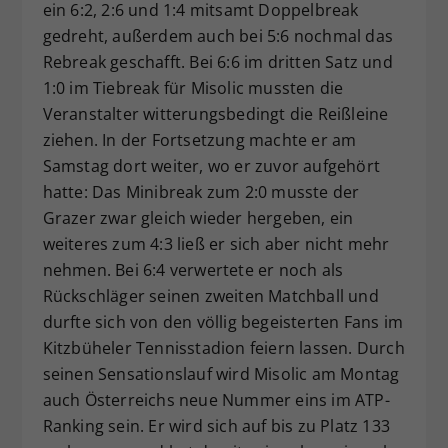
ein 6:2, 2:6 und 1:4 mitsamt Doppelbreak
gedreht, außerdem auch bei 5:6 nochmal das
Rebreak geschafft. Bei 6:6 im dritten Satz und
1:0 im Tiebreak für Misolic mussten die
Veranstalter witterungsbedingt die Reißleine
ziehen. In der Fortsetzung machte er am
Samstag dort weiter, wo er zuvor aufgehört
hatte: Das Minibreak zum 2:0 musste der
Grazer zwar gleich wieder hergeben, ein
weiteres zum 4:3 ließ er sich aber nicht mehr
nehmen. Bei 6:4 verwertete er noch als
Rückschläger seinen zweiten Matchball und
durfte sich von den völlig begeisterten Fans im
Kitzbüheler Tennisstadion feiern lassen. Durch
seinen Sensationslauf wird Misolic am Montag
auch Österreichs neue Nummer eins im ATP-
Ranking sein. Er wird sich auf bis zu Platz 133