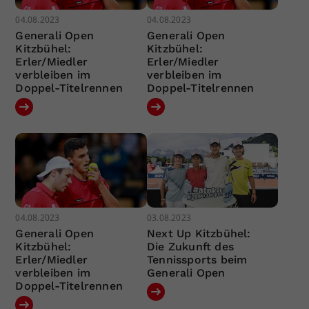
04.08.2023
04.08.2023
Generali Open
Generali Open
Kitzbühel:
Kitzbühel:
Erler/Miedler
Erler/Miedler
verbleiben im
verbleiben im
Doppel-Titelrennen
Doppel-Titelrennen
04.08.2023
03.08.2023
Generali Open
Next Up Kitzbühel:
Kitzbühel:
Die Zukunft des
Erler/Miedler
Tennissports beim
verbleiben im
Generali Open
Doppel-Titelrennen