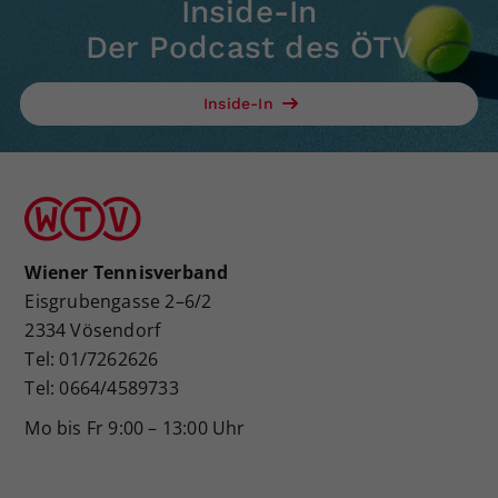
Inside-In
Der Podcast des ÖTV
Inside-In
Wiener Tennisverband
Eisgrubengasse 2–6/2
2334 Vösendorf
Tel: 01/7262626
Tel: 0664/4589733
Mo bis Fr 9:00 – 13:00 Uhr