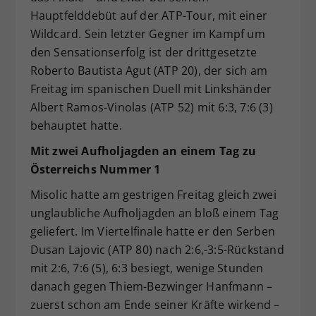
Hauptfelddebüt auf der ATP-Tour, mit einer
Wildcard. Sein letzter Gegner im Kampf um
den Sensationserfolg ist der drittgesetzte
Roberto Bautista Agut (ATP 20), der sich am
Freitag im spanischen Duell mit Linkshänder
Albert Ramos-Vinolas (ATP 52) mit 6:3, 7:6 (3)
behauptet hatte.
Mit zwei Aufholjagden an einem Tag zu
Österreichs Nummer 1
Misolic hatte am gestrigen Freitag gleich zwei
unglaubliche Aufholjagden an bloß einem Tag
geliefert. Im Viertelfinale hatte er den Serben
Dusan Lajovic (ATP 80) nach 2:6,-3:5-Rückstand
mit 2:6, 7:6 (5), 6:3 besiegt, wenige Stunden
danach gegen Thiem-Bezwinger Hanfmann –
zuerst schon am Ende seiner Kräfte wirkend –