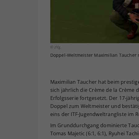
© zVg
Doppel-Weltmeister Maximilian Taucher 
Maximilian Taucher hat beim prestig
sich jährlich die Crème de la Crème 
Erfolgsserie fortgesetzt. Der 17-jäh
Doppel zum Weltmeister und bestätig
eins der ITF-Jugendweltrangliste im R
Im Grunddurchgang dominierte Tauch
Tomas Majetic (6:1, 6:1), Ryuhei Tachi