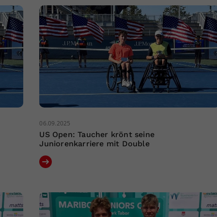
06.09.2025
US Open: Taucher krönt seine
Juniorenkarriere mit Double