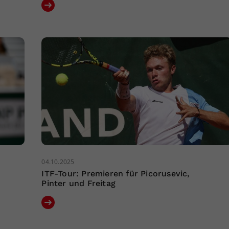
04.10.2025
ITF-Tour: Premieren für Picorusevic,
Pinter und Freitag