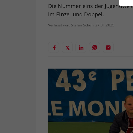
ei
Die Nummer eins der Jugendweltr
im Einzel und Doppel.
Verfasst von: Stefan Schuh, 27.01.2025
S