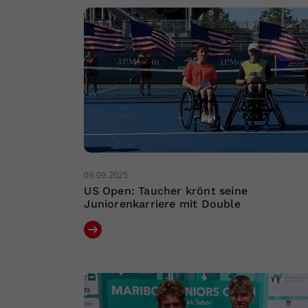
06.09.2025
US Open: Taucher krönt seine
Juniorenkarriere mit Double