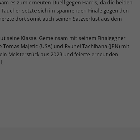
 kam es zum erneuten Duell gegen Harris, da die beiden
. Taucher setzte sich im spannenden Finale gegen den
 merzte dort somit auch seinen Satzverlust aus dem
ut seine Klasse. Gemeinsam mit seinem Finalgegner
o Tomas Majetic (USA) und Ryuhei Tachibana (JPN) mit
sein Meisterstück aus 2023 und feierte erneut den
l.