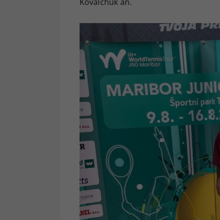
Kovalchuk an.