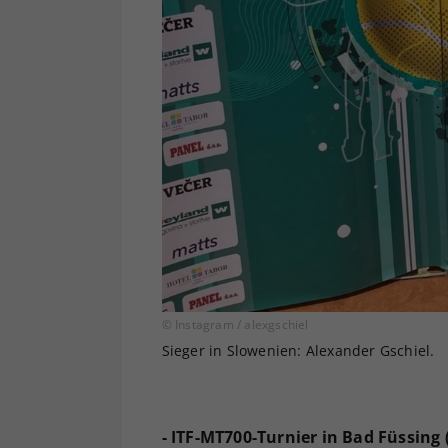
© Instagram / alexgschiel
Sieger in Slowenien: Alexander Gschiel.
- ITF-MT700-Turnier in Bad Füssing