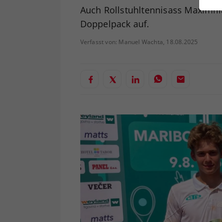
ei
Auch Rollstuhltennisass Maximil
Doppelpack auf.
Verfasst von: Manuel Wachta, 18.08.2025
S