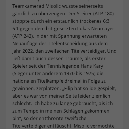
Teamkamerad Misolic wusste seinerseits
gänzlich zu überzeugen. Der Steirer (ATP 180)
stoppte durch ein erstaunlich trockenes 6:3,
6:1 gegen den drittgesetzten Lukas Neumayer
(ATP 242), in der mit Spannung erwarteten
Neuauflage der Titelentscheidung aus dem
Jahr 2022, den zweifachen Titelverteidiger. Und
ließ damit auch dessen Träume, als erster
Spieler seit der Tennislegende Hans Kary
(Sieger unter anderem 1970 bis 1975) die
nationalen Titelkämpfe dreimal in Folge zu
gewinnen, zerplatzen. „Filip hat solide gespielt,
aber es war von meiner Seite leider ziemlich
schlecht. Ich habe zu lange gebraucht, bis ich
zum Tempo in meinen Schlägen gekommen
bin“, so der entthronte zweifache
Titelverteidiger enttäuscht. Misolic vermochte