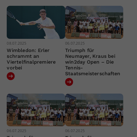
08.07.2025
06.07.2025
Wimbledon: Erler
Triumph für
schrammt an
Neumayer, Kraus bei
Viertelfinalpremiere
win2day Open – Die
vorbei
Tennis-
Staatsmeisterschaften
06.07.2025
06.07.2025