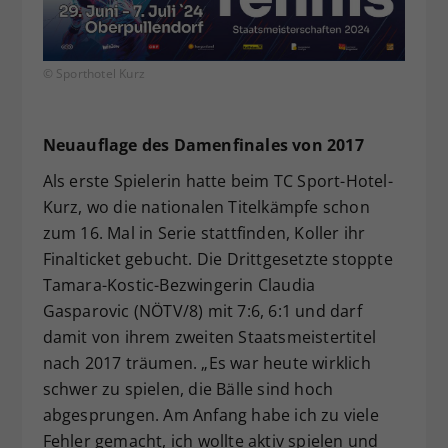
© Sporthotel Kurz
Neuauflage des Damenfinales von 2017
Als erste Spielerin hatte beim TC Sport-Hotel-
Kurz, wo die nationalen Titelkämpfe schon
zum 16. Mal in Serie stattfinden, Koller ihr
Finalticket gebucht. Die Drittgesetzte stoppte
Tamara-Kostic-Bezwingerin Claudia
Gasparovic (NÖTV/8) mit 7:6, 6:1 und darf
damit von ihrem zweiten Staatsmeistertitel
nach 2017 träumen. „Es war heute wirklich
schwer zu spielen, die Bälle sind hoch
abgesprungen. Am Anfang habe ich zu viele
Fehler gemacht, ich wollte aktiv spielen und