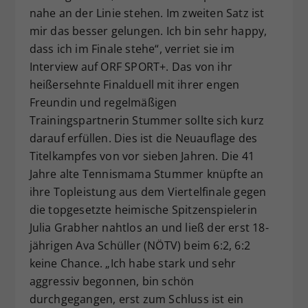
nahe an der Linie stehen. Im zweiten Satz ist
mir das besser gelungen. Ich bin sehr happy,
dass ich im Finale stehe“, verriet sie im
Interview auf ORF SPORT+. Das von ihr
heißersehnte Finalduell mit ihrer engen
Freundin und regelmäßigen
Trainingspartnerin Stummer sollte sich kurz
darauf erfüllen. Dies ist die Neuauflage des
Titelkampfes von vor sieben Jahren. Die 41
Jahre alte Tennismama Stummer knüpfte an
ihre Topleistung aus dem Viertelfinale gegen
die topgesetzte heimische Spitzenspielerin
Julia Grabher nahtlos an und ließ der erst 18-
jährigen Ava Schüller (NÖTV) beim 6:2, 6:2
keine Chance. „Ich habe stark und sehr
aggressiv begonnen, bin schön
durchgegangen, erst zum Schluss ist ein