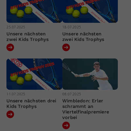
25.07.2025
18.07.2025
Unsere nächsten
Unsere nächsten
zwei Kids Trophys
zwei Kids Trophys
11.07.2025
08.07.2025
Unsere nächsten drei
Wimbledon: Erler
Kids Trophys
schrammt an
Viertelfinalpremiere
vorbei