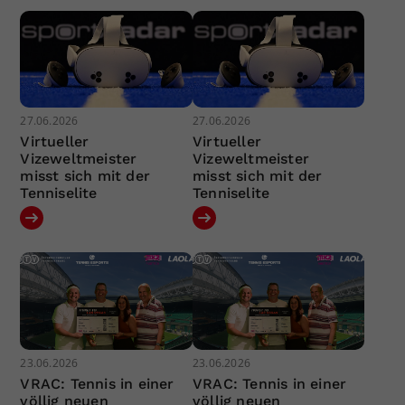
27.06.2026
27.06.2026
Virtueller
Virtueller
Vizeweltmeister
Vizeweltmeister
misst sich mit der
misst sich mit der
Tenniselite
Tenniselite
23.06.2026
23.06.2026
VRAC: Tennis in einer
VRAC: Tennis in einer
völlig neuen
völlig neuen