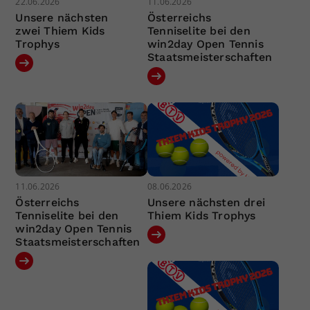
22.06.2026
11.06.2026
Unsere nächsten
Österreichs
zwei Thiem Kids
Tenniselite bei den
Trophys
win2day Open Tennis
Staatsmeisterschaften
11.06.2026
08.06.2026
Österreichs
Unsere nächsten drei
Tenniselite bei den
Thiem Kids Trophys
win2day Open Tennis
Staatsmeisterschaften