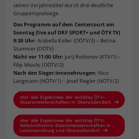
seinen Vorjahrestitel durch drei deutliche
Gruppenspielsiege.
Das Programm auf dem Centercourt am
Sonntag (live auf ORF SPORT+ und ÖTV TV)
9:30 Uhr:
Arabella Koller (OÖTV/3) – Betina
Stummer (OÖTV)
Nicht vor 11:00 Uhr:
Jurij Rodionov (KTV/1) –
Filip Misolic (OÖTV/2)
Nach den Sieger:innenehrungen:
Nico
Langmann (NÖTV/1) – Josef Riegler (NÖTV/2)
Hier alle Ergebnisse der win2day ÖTV-
Staatsmeisterschaften in Oberpullendorf.
Hier alle Ergebnisse der win2day ÖTV-
Rollstuhltennis-Staatsmeisterschaften in
Lutzmannsburg und Oberpullendorf.