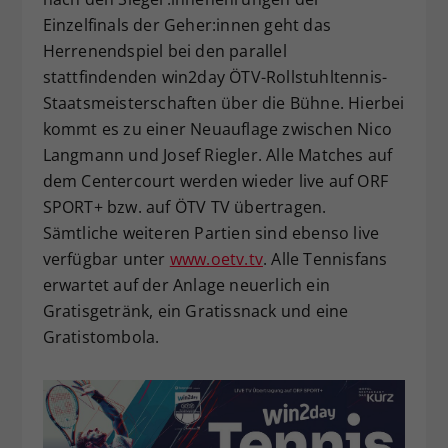
Einzelfinals der Geher:innen geht das
Herrenendspiel bei den parallel
stattfindenden win2day ÖTV-Rollstuhltennis-
Staatsmeisterschaften über die Bühne. Hierbei
kommt es zu einer Neuauflage zwischen Nico
Langmann und Josef Riegler. Alle Matches auf
dem Centercourt werden wieder live auf ORF
SPORT+ bzw. auf ÖTV TV übertragen.
Sämtliche weiteren Partien sind ebenso live
verfügbar unter
www.oetv.tv
. Alle Tennisfans
erwartet auf der Anlage neuerlich ein
Gratisgetränk, ein Gratissnack und eine
Gratistombola.