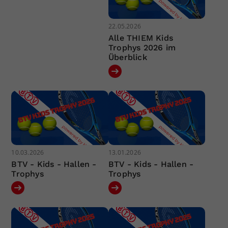
22.05.2026
Alle THIEM Kids
Trophys 2026 im
Überblick
10.03.2026
13.01.2026
BTV - Kids - Hallen -
BTV - Kids - Hallen -
Trophys
Trophys