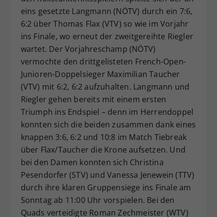
eins gesetzte Langmann (NÖTV) durch ein 7:6,
6:2 über Thomas Flax (VTV) so wie im Vorjahr
ins Finale, wo erneut der zweitgereihte Riegler
wartet. Der Vorjahreschamp (NÖTV)
vermochte den drittgelisteten French-Open-
Junioren-Doppelsieger Maximilian Taucher
(VTV) mit 6:2, 6:2 aufzuhalten. Langmann und
Riegler gehen bereits mit einem ersten
Triumph ins Endspiel – denn im Herrendoppel
konnten sich die beiden zusammen dank eines
knappen 3:6, 6:2 und 10:8 im Match Tiebreak
über Flax/Taucher die Krone aufsetzen. Und
bei den Damen konnten sich Christina
Pesendorfer (STV) und Vanessa Jenewein (TTV)
durch ihre klaren Gruppensiege ins Finale am
Sonntag ab 11:00 Uhr vorspielen. Bei den
Quads verteidigte Roman Zechmeister (WTV)