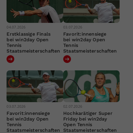
04.07.2026
03.07.2026
Erstklassige Finals
Favorit:innensiege
bei win2day Open
bei win2day Open
Tennis
Tennis
Staatsmeisterschaften
Staatsmeisterschaften
03.07.2026
02.07.2026
Favorit:innensiege
Hochkarätiger Super
bei win2day Open
Friday bei win2day
Tennis
Open Tennis
Staatsmeisterschaften
Staatsmeisterschaften