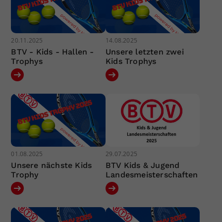
20.11.2025
14.08.2025
BTV - Kids - Hallen -
Unsere letzten zwei
Trophys
Kids Trophys
01.08.2025
29.07.2025
Unsere nächste Kids
BTV Kids & Jugend
Trophy
Landesmeisterschaften