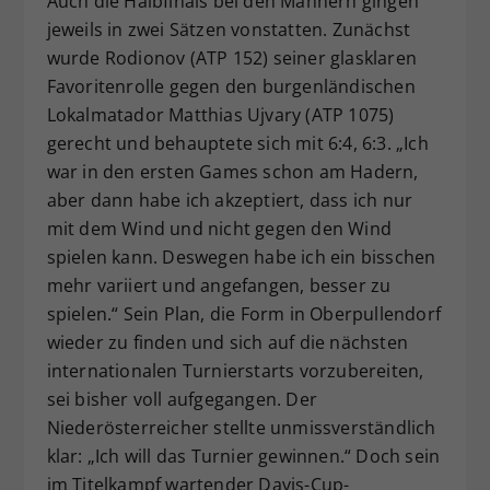
Auch die Halbfinals bei den Männern gingen
jeweils in zwei Sätzen vonstatten. Zunächst
wurde Rodionov (ATP 152) seiner glasklaren
Favoritenrolle gegen den burgenländischen
Lokalmatador Matthias Ujvary (ATP 1075)
gerecht und behauptete sich mit 6:4, 6:3. „Ich
war in den ersten Games schon am Hadern,
aber dann habe ich akzeptiert, dass ich nur
mit dem Wind und nicht gegen den Wind
spielen kann. Deswegen habe ich ein bisschen
mehr variiert und angefangen, besser zu
spielen.“ Sein Plan, die Form in Oberpullendorf
wieder zu finden und sich auf die nächsten
internationalen Turnierstarts vorzubereiten,
sei bisher voll aufgegangen. Der
Niederösterreicher stellte unmissverständlich
klar: „Ich will das Turnier gewinnen.“ Doch sein
im Titelkampf wartender Davis-Cup-