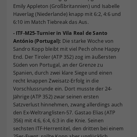
Emily Appleton (Großbritannien) und Isabelle
Haverlag (Niederlande) knapp mit 6:2, 4:6 und
6:10 im Match Tiebreak das Aus.
- ITF-M25-Turnier in Vila Real de Santo
António (Portugal):
Die starke Woche von
Sandro Kopp bleibt mit viel Pech ohne Happy
End. Der Tiroler (ATP 352) zog im äußersten
Süden von Portugal, an der Grenze zu
Spanien, durch zwei klare Siege und einen
recht knappen Zweisatz-Erfolg in die
Vorschlussrunde ein. Dort musste der 24-
Jährige (ATP 352) zwar seinen ersten
Satzverlust hinnehmen, zwang allerdings auch
den Ex-Weltranglisten-57. Gastao Elias (ATP
356) mit 4:6, 6:4, 6:3 in die Knie. Seinen
sechsten ITF-Herrentitel, den dritten bei einem
25er-Event, sollte Kopp aber unglücklich