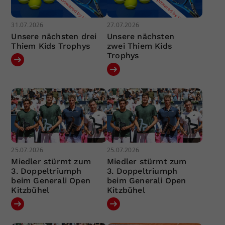
31.07.2026
27.07.2026
Unsere nächsten drei
Unsere nächsten
Thiem Kids Trophys
zwei Thiem Kids
Trophys
25.07.2026
25.07.2026
Miedler stürmt zum
Miedler stürmt zum
3. Doppeltriumph
3. Doppeltriumph
beim Generali Open
beim Generali Open
Kitzbühel
Kitzbühel