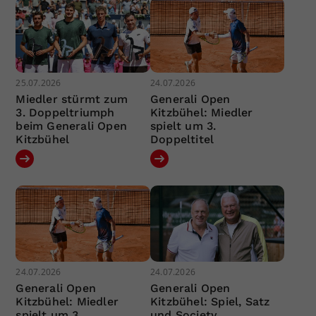
25.07.2026
24.07.2026
Miedler stürmt zum
Generali Open
3. Doppeltriumph
Kitzbühel: Miedler
beim Generali Open
spielt um 3.
Kitzbühel
Doppeltitel
24.07.2026
24.07.2026
Generali Open
Generali Open
Kitzbühel: Miedler
Kitzbühel: Spiel, Satz
spielt um 3.
und Society