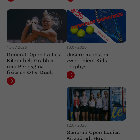
13.07.2026
13.07.2026
Generali Open Ladies
Unsere nächsten
Kitzbühel: Grabher
zwei Thiem Kids
und Perelygina
Trophys
fixieren ÖTV-Duell
12.07.2026
Generali Open Ladies
Kitzbühel: Hoch