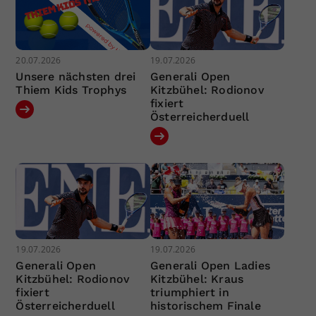
20.07.2026
19.07.2026
Unsere nächsten drei
Generali Open
Thiem Kids Trophys
Kitzbühel: Rodionov
fixiert
Österreicherduell
19.07.2026
19.07.2026
Generali Open
Generali Open Ladies
Kitzbühel: Rodionov
Kitzbühel: Kraus
fixiert
triumphiert in
Österreicherduell
historischem Finale