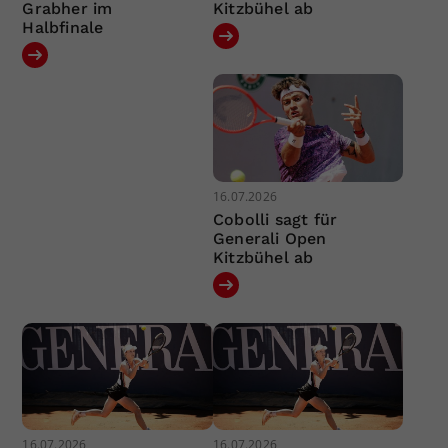
Grabher im
Kitzbühel ab
Halbfinale
16.07.2026
Cobolli sagt für
Generali Open
Kitzbühel ab
16.07.2026
16.07.2026