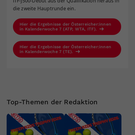
ITF-J500-Debüt aus der Qualifikation heraus in
die zweite Hauptrunde ein.
Hier die Ergebnisse der Österreicher:innen
in Kalenderwoche 7 (ATP, WTA, ITF).
Hier die Ergebnisse der Österreicher:innen
in Kalenderwoche 7 (TE).
Top-Themen der Redaktion