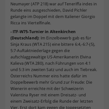
Neumayer (ATP 218) war auf Teneriffa indes in
Runde eins ausgeschieden, David Pichler
gelangte im Doppel mit dem Italiener Giorgio
Ricca ins Viertelfinale.
- ITF-W75-Turnier in Altenkirchen
(Deutschland):
Im Einzelbewerb gab es für
Sinja Kraus (WTA 215) eine bittere 6:4,-6:7-(5),
5:7-Auftaktniederlage gegen die
aufschlaggewaltige US-Amerikanerin Elvina
Kalieva (WTA 280), nach Führungen von 4:1
und 5:3 im zweiten Satz und auch im Tiebreak.
Österreichs Nummer eins hatte dafür im
Doppelbewerb mehr Grund zur Freude: Die
Wienerin erreichte mit der Schweizerin
Valentina Ryser mit einem Dreisatz- und
einem Zweisatz-Erfolg die Runde der letzten
Vier. Erst dort kam gegen die topgesetzten