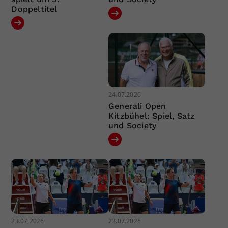
Doppeltitel
24.07.2026
Generali Open
Kitzbühel: Spiel, Satz
und Society
23.07.2026
23.07.2026