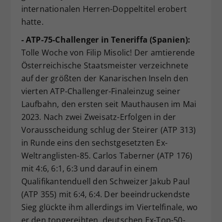
internationalen Herren-Doppeltitel erobert
hatte.
- ATP-75-Challenger in Teneriffa (Spanien):
Tolle Woche von Filip Misolic! Der amtierende
Österreichische Staatsmeister verzeichnete
auf der größten der Kanarischen Inseln den
vierten ATP-Challenger-Finaleinzug seiner
Laufbahn, den ersten seit Mauthausen im Mai
2023. Nach zwei Zweisatz-Erfolgen in der
Vorausscheidung schlug der Steirer (ATP 313)
in Runde eins den sechstgesetzten Ex-
Weltranglisten-85. Carlos Taberner (ATP 176)
mit 4:6, 6:1, 6:3 und darauf in einem
Qualifikantenduell den Schweizer Jakub Paul
(ATP 355) mit 6:4, 6:4. Der beeindruckendste
Sieg glückte ihm allerdings im Viertelfinale, wo
er den topgereihten, deutschen Ex-Top-50-