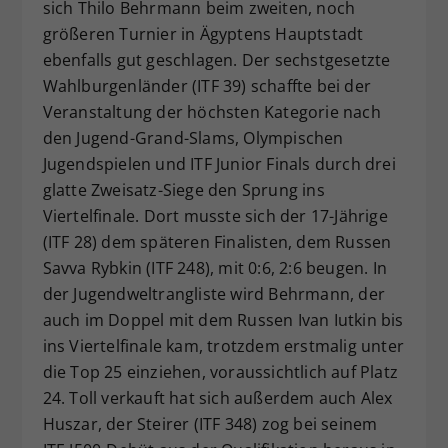
sich Thilo Behrmann beim zweiten, noch
größeren Turnier in Ägyptens Hauptstadt
ebenfalls gut geschlagen. Der sechstgesetzte
Wahlburgenländer (ITF 39) schaffte bei der
Veranstaltung der höchsten Kategorie nach
den Jugend-Grand-Slams, Olympischen
Jugendspielen und ITF Junior Finals durch drei
glatte Zweisatz-Siege den Sprung ins
Viertelfinale. Dort musste sich der 17-Jährige
(ITF 28) dem späteren Finalisten, dem Russen
Savva Rybkin (ITF 248), mit 0:6, 2:6 beugen. In
der Jugendweltrangliste wird Behrmann, der
auch im Doppel mit dem Russen Ivan Iutkin bis
ins Viertelfinale kam, trotzdem erstmalig unter
die Top 25 einziehen, voraussichtlich auf Platz
24. Toll verkauft hat sich außerdem auch Alex
Huszar, der Steirer (ITF 348) zog bei seinem