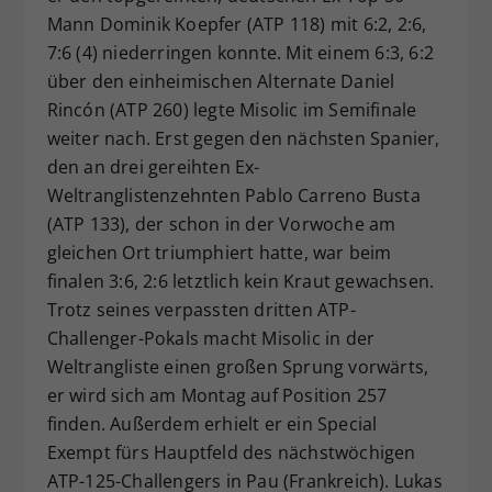
Mann Dominik Koepfer (ATP 118) mit 6:2, 2:6,
7:6 (4) niederringen konnte. Mit einem 6:3, 6:2
über den einheimischen Alternate Daniel
Rincón (ATP 260) legte Misolic im Semifinale
weiter nach. Erst gegen den nächsten Spanier,
den an drei gereihten Ex-
Weltranglistenzehnten Pablo Carreno Busta
(ATP 133), der schon in der Vorwoche am
gleichen Ort triumphiert hatte, war beim
finalen 3:6, 2:6 letztlich kein Kraut gewachsen.
Trotz seines verpassten dritten ATP-
Challenger-Pokals macht Misolic in der
Weltrangliste einen großen Sprung vorwärts,
er wird sich am Montag auf Position 257
finden. Außerdem erhielt er ein Special
Exempt fürs Hauptfeld des nächstwöchigen
ATP-125-Challengers in Pau (Frankreich). Lukas