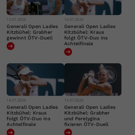
15.07.2026
14.07.2026
Generali Open Ladies
Generali Open Ladies
Kitzbühel: Grabher
Kitzbühel: Kraus
gewinnt ÖTV-Duell
folgt ÖTV-Duo ins
Achtelfinale
14.07.2026
13.07.2026
Generali Open Ladies
Generali Open Ladies
Kitzbühel: Kraus
Kitzbühel: Grabher
folgt ÖTV-Duo ins
und Perelygina
Achtelfinale
fixieren ÖTV-Duell