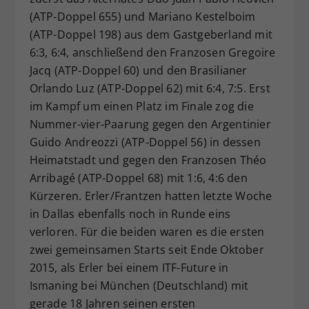
(ATP-Doppel 655) und Mariano Kestelboim
(ATP-Doppel 198) aus dem Gastgeberland mit
6:3, 6:4, anschließend den Franzosen Gregoire
Jacq (ATP-Doppel 60) und den Brasilianer
Orlando Luz (ATP-Doppel 62) mit 6:4, 7:5. Erst
im Kampf um einen Platz im Finale zog die
Nummer-vier-Paarung gegen den Argentinier
Guido Andreozzi (ATP-Doppel 56) in dessen
Heimatstadt und gegen den Franzosen Théo
Arribagé (ATP-Doppel 68) mit 1:6, 4:6 den
Kürzeren. Erler/Frantzen hatten letzte Woche
in Dallas ebenfalls noch in Runde eins
verloren. Für die beiden waren es die ersten
zwei gemeinsamen Starts seit Ende Oktober
2015, als Erler bei einem ITF-Future in
Ismaning bei München (Deutschland) mit
gerade 18 Jahren seinen ersten