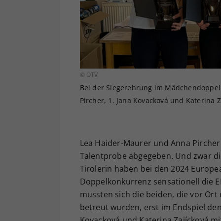
© ÖTV
Bei der Siegerehrung im Mädchendoppel 
Pircher, 1. Jana Kovacková und Katerina Z
Lea Haider-Maurer und Anna Pircher
Talentprobe abgegeben. Und zwar die
Tirolerin haben bei den 2024 Europe
Doppelkonkurrenz sensationell die E
mussten sich die beiden, die vor Ort
betreut wurden, erst im Endspiel de
Kovacková und Katerina Zajícková mi