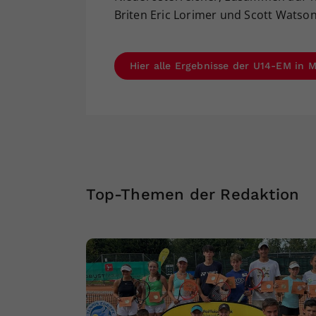
Briten Eric Lorimer und Scott Watson
Hier alle Ergebnisse der U14-EM in 
Top-Themen der Redaktion