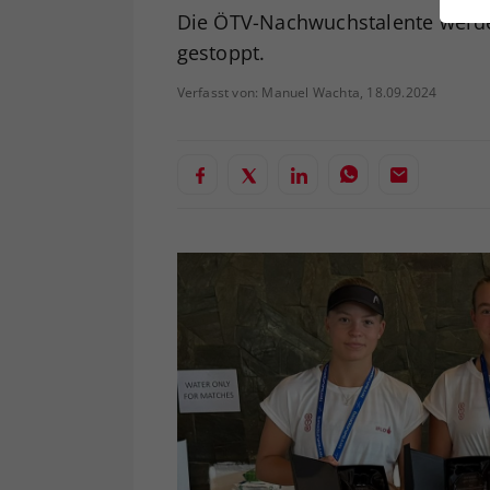
ei
Die ÖTV-Nachwuchstalente werden
gestoppt.
Verfasst von: Manuel Wachta, 18.09.2024
S