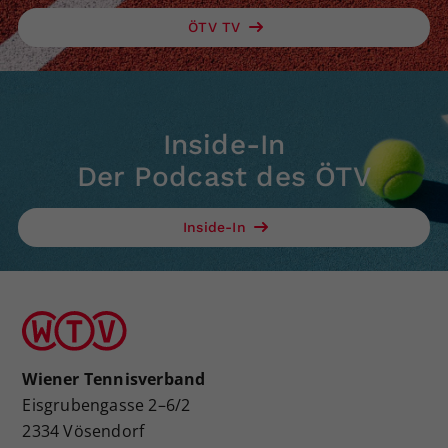
ÖTV TV
Inside-In
Der Podcast des ÖTV
Inside-In
Wiener Tennisverband
Eisgrubengasse 2–6/2
2334 Vösendorf