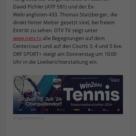
David Pichler (ATP 581) und der Ex-
Weltranglisten-433. Thomas Statzberger, die
direkt hinter Melzer gesetzt sind, bei freiem
Eintritt zu sehen. ÖTV TV zeigt unter
www.oetv.tv
alle Begegnungen auf dem
Centercourt und auf den Courts 3, 4 und 5 live.
ORF SPORT+ steigt am Donnerstag um 10:00
Uhr in die Liveberichterstattung ein.
© Sporthotel Kurz