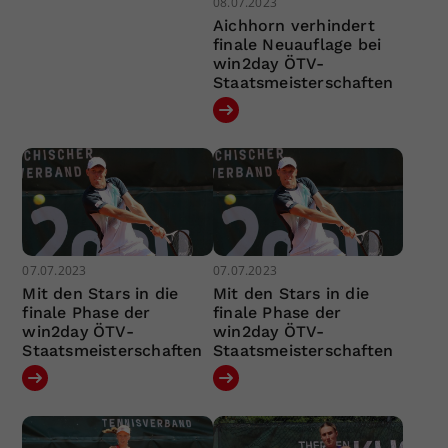
08.07.2023
Aichhorn verhindert
finale Neuauflage bei
win2day ÖTV-
Staatsmeisterschaften
07.07.2023
07.07.2023
Mit den Stars in die
Mit den Stars in die
finale Phase der
finale Phase der
win2day ÖTV-
win2day ÖTV-
Staatsmeisterschaften
Staatsmeisterschaften