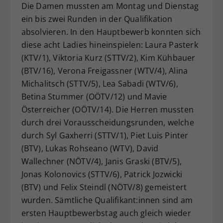
Die Damen mussten am Montag und Dienstag
ein bis zwei Runden in der Qualifikation
absolvieren. In den Hauptbewerb konnten sich
diese acht Ladies hineinspielen: Laura Pasterk
(KTV/1), Viktoria Kurz (STTV/2), Kim Kühbauer
(BTV/16), Verona Freigassner (WTV/4), Alina
Michalitsch (STTV/5), Lea Sabadi (WTV/6),
Betina Stummer (OÖTV/12) und Mavie
Österreicher (OÖTV/14). Die Herren mussten
durch drei Vorausscheidungsrunden, welche
durch Syl Gaxherri (STTV/1), Piet Luis Pinter
(BTV), Lukas Rohseano (WTV), David
Wallechner (NÖTV/4), Janis Graski (BTV/5),
Jonas Kolonovics (STTV/6), Patrick Jozwicki
(BTV) und Felix Steindl (NÖTV/8) gemeistert
wurden. Sämtliche Qualifikant:innen sind am
ersten Hauptbewerbstag auch gleich wieder