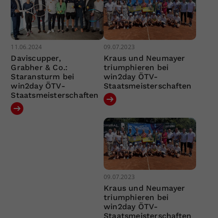
11.06.2024
09.07.2023
Daviscupper,
Kraus und Neumayer
Grabher & Co.:
triumphieren bei
Staransturm bei
win2day ÖTV-
win2day ÖTV-
Staatsmeisterschaften
Staatsmeisterschaften
09.07.2023
Kraus und Neumayer
triumphieren bei
win2day ÖTV-
Staatsmeisterschaften