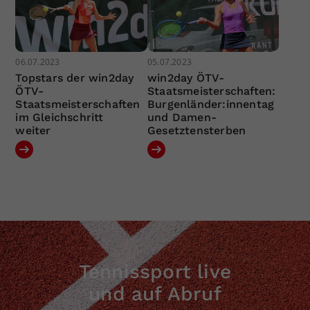
06.07.2023
05.07.2023
Topstars der win2day
win2day ÖTV-
ÖTV-
Staatsmeisterschaften:
Staatsmeisterschaften
Burgenländer:innentag
im Gleichschritt
und Damen-
weiter
Gesetztensterben
Tennissport live
und auf Abruf