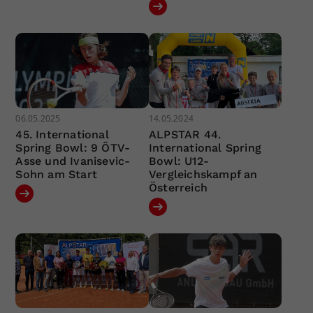
06.05.2025
14.05.2024
45. International
ALPSTAR 44.
Spring Bowl: 9 ÖTV-
International Spring
Asse und Ivanisevic-
Bowl: U12-
Sohn am Start
Vergleichskampf an
Österreich