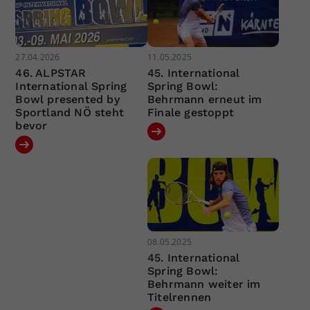
27.04.2026
11.05.2025
46. ALPSTAR
45. International
International Spring
Spring Bowl:
Bowl presented by
Behrmann erneut im
Sportland NÖ steht
Finale gestoppt
bevor
08.05.2025
45. International
Spring Bowl:
Behrmann weiter im
Titelrennen