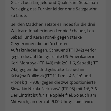
Grasl, Luca Lingfeld und Qualifikant Sebastian
Pock ging das Turnier leider ohne Satzgewinn
zu Ende.
Bei den Mädchen setzte es indes für die drei
Wildcard-Inhaberinnen Leonie Schauer, Lea
Sabadi und Kara Fronek gegen starke
Gegnerinnen die befürchteten
Auftaktniederlagen. Schauer (ITF 1342) verlor
gegen die auf fünf gereihte US-Amerikanerin
Kori Montoya (ITF 140) mit 2:6, 1:6, Sabadi (ITF
743) gegen die drittgelistete Tschechin
Kristýna Dulíková (ITF 111) mit 4:6, 1:6 und
Fronek (ITF 936) gegen die zweitpositionierte
Slowakin Nikola Farkasová (ITF 95) mit 1:6, 3:6.
Der Eintritt ist für alle Spiele frei. So auch am
Mittwoch, an dem ab 9:00 Uhr gespielt wird.