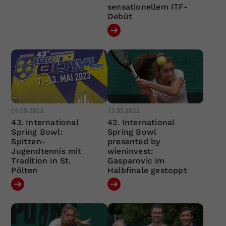
sensationellem ITF-
Debüt
09.05.2023
13.05.2022
43. International
42. International
Spring Bowl:
Spring Bowl
Spitzen-
presented by
Jugendtennis mit
wieninvest:
Tradition in St.
Gasparovic im
Pölten
Halbfinale gestoppt