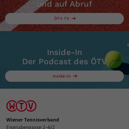
und auf Abruf
ÖTV TV
Inside-In
Der Podcast des ÖTV
Inside-In
Wiener Tennisverband
Eisgrubengasse 2–6/2