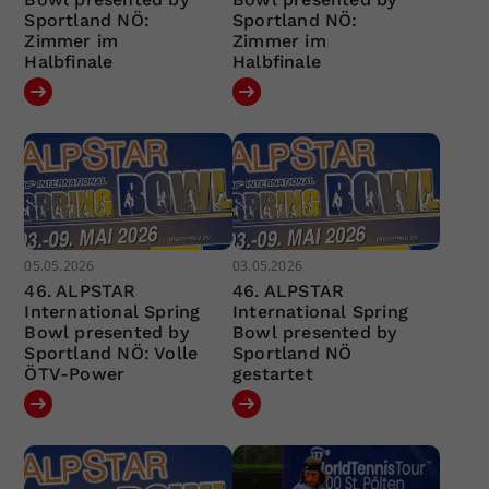
Sportland NÖ:
Sportland NÖ:
Zimmer im
Zimmer im
Halbfinale
Halbfinale
05.05.2026
03.05.2026
46. ALPSTAR
46. ALPSTAR
International Spring
International Spring
Bowl presented by
Bowl presented by
Sportland NÖ: Volle
Sportland NÖ
ÖTV-Power
gestartet