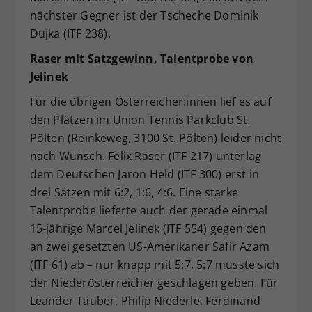
nächster Gegner ist der Tscheche Dominik
Dujka (ITF 238).
Raser mit Satzgewinn, Talentprobe von
Jelinek
Für die übrigen Österreicher:innen lief es auf
den Plätzen im Union Tennis Parkclub St.
Pölten (Reinkeweg, 3100 St. Pölten) leider nicht
nach Wunsch. Felix Raser (ITF 217) unterlag
dem Deutschen Jaron Held (ITF 300) erst in
drei Sätzen mit 6:2, 1:6, 4:6. Eine starke
Talentprobe lieferte auch der gerade einmal
15-jährige Marcel Jelinek (ITF 554) gegen den
an zwei gesetzten US-Amerikaner Safir Azam
(ITF 61) ab – nur knapp mit 5:7, 5:7 musste sich
der Niederösterreicher geschlagen geben. Für
Leander Tauber, Philip Niederle, Ferdinand