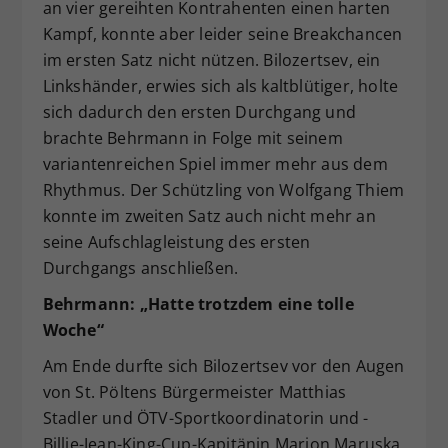
an vier gereihten Kontrahenten einen harten
Kampf, konnte aber leider seine Breakchancen
im ersten Satz nicht nützen. Bilozertsev, ein
Linkshänder, erwies sich als kaltblütiger, holte
sich dadurch den ersten Durchgang und
brachte Behrmann in Folge mit seinem
variantenreichen Spiel immer mehr aus dem
Rhythmus. Der Schützling von Wolfgang Thiem
konnte im zweiten Satz auch nicht mehr an
seine Aufschlagleistung des ersten
Durchgangs anschließen.
Behrmann: „Hatte trotzdem eine tolle
Woche“
Am Ende durfte sich Bilozertsev vor den Augen
von St. Pöltens Bürgermeister Matthias
Stadler und ÖTV-Sportkoordinatorin und -
Billie-Jean-King-Cup-Kapitänin Marion Maruska