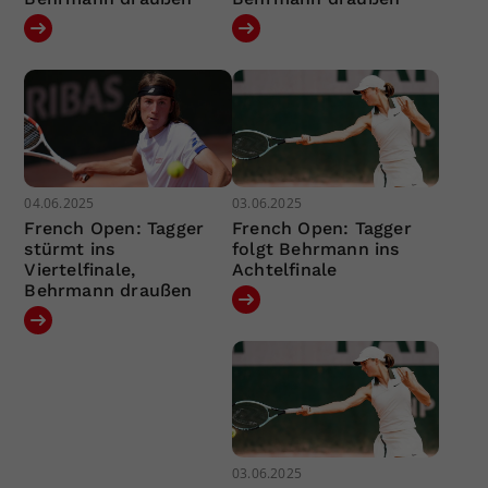
04.06.2025
03.06.2025
French Open: Tagger
French Open: Tagger
stürmt ins
folgt Behrmann ins
Viertelfinale,
Achtelfinale
Behrmann draußen
03.06.2025