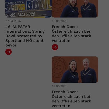
27.04.2026
13.06.2025
46. ALPSTAR
French Open:
International Spring
Österreich auch bei
Bowl presented by
den Offiziellen stark
Sportland NÖ steht
vertreten
bevor
13.06.2025
French Open:
Österreich auch bei
den Offiziellen stark
vertreten