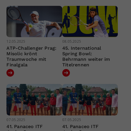
12.05.2025
08.05.2025
ATP-Challenger Prag:
45. International
Misolic krönt
Spring Bowl:
Traumwoche mit
Behrmann weiter im
Finalgala
Titelrennen
07.05.2025
07.05.2025
41. Panaceo ITF
41. Panaceo ITF