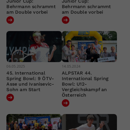
Junior Cup:
Junior Cup:
Behrmann schrammt
Behrmann schrammt
am Double vorbei
am Double vorbei
06.05.2025
14.05.2024
45. International
ALPSTAR 44.
Spring Bowl: 9 ÖTV-
International Spring
Asse und Ivanisevic-
Bowl: U12-
Sohn am Start
Vergleichskampf an
Österreich