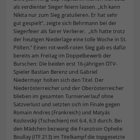
als verdienter Sieger feiern lassen. „Ich kann
Nikita nur zum Sieg gratulieren. Er hat sehr
gut gespielt“, zeigte sich Behrmann bei der
Siegerfeier als fairer Verlierer. „Ich hatte trotz
der heutigen Niederlage eine tolle Woche in St.
Pölten.“ Einen rot-weiß-roten Sieg gab es dafür
bereits am Freitag im Doppelbewerb der
Burschen: Die beiden erst 16-jährigen ÖTV-
Spieler Bastian Berenz und Gabriel
Niedermayr holten sich den Titel. Der
Niederösterreicher und der Oberösterreicher
blieben im gesamten Turnierverlauf ohne
Satzverlust und setzten sich im Finale gegen
Romain Andres (Frankreich) und Matyás
Kozlovský (Tschechien) mit 6:4, 6:3 durch. Bei
den Mädchen bezwang die Französin Ophelie
Boullay (ITF 213) im Titelkampf die topgesetzte