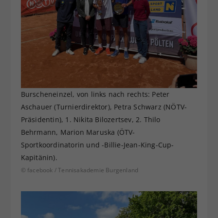
Burscheneinzel, von links nach rechts: Peter
Aschauer (Turnierdirektor), Petra Schwarz (NÖTV-
Präsidentin), 1. Nikita Bilozertsev, 2. Thilo
Behrmann, Marion Maruska (ÖTV-
Sportkoordinatorin und -Billie-Jean-King-Cup-
Kapitänin).
© facebook / Tennisakademie Burgenland