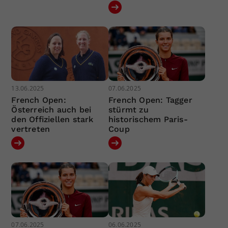
13.06.2025
07.06.2025
French Open:
French Open: Tagger
Österreich auch bei
stürmt zu
den Offiziellen stark
historischem Paris-
vertreten
Coup
07.06.2025
06.06.2025