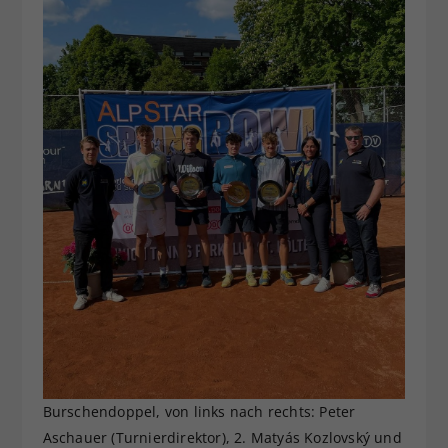
Burschendoppel, von links nach rechts: Peter
Aschauer (Turnierdirektor), 2. Matyás Kozlovský und