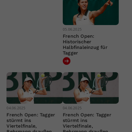
05.06.2025
French Open:
Historischer
Halbfinaleinzug für
Tagger
04.06.2025
04.06.2025
French Open: Tagger
French Open: Tagger
stürmt ins
stürmt ins
Viertelfinale,
Viertelfinale,
Behrmann draußen
Behrmann draußen