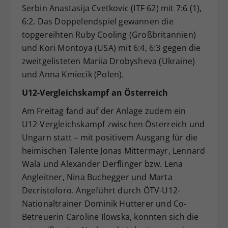
Serbin Anastasija Cvetkovic (ITF 62) mit 7:6 (1),
6:2. Das Doppelendspiel gewannen die
topgereihten Ruby Cooling (Großbritannien)
und Kori Montoya (USA) mit 6:4, 6:3 gegen die
zweitgelisteten Mariia Drobysheva (Ukraine)
und Anna Kmiecik (Polen).
U12-Vergleichskampf an Österreich
Am Freitag fand auf der Anlage zudem ein
U12-Vergleichskampf zwischen Österreich und
Ungarn statt – mit positivem Ausgang für die
heimischen Talente Jonas Mittermayr, Lennard
Wala und Alexander Derflinger bzw. Lena
Angleitner, Nina Buchegger und Marta
Decristoforo. Angeführt durch ÖTV-U12-
Nationaltrainer Dominik Hutterer und Co-
Betreuerin Caroline Ilowska, konnten sich die