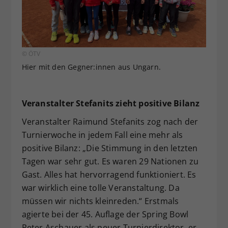
© ÖTV
Hier mit den Gegner:innen aus Ungarn.
Veranstalter Stefanits zieht positive Bilanz
Veranstalter Raimund Stefanits zog nach der
Turnierwoche in jedem Fall eine mehr als
positive Bilanz: „Die Stimmung in den letzten
Tagen war sehr gut. Es waren 29 Nationen zu
Gast. Alles hat hervorragend funktioniert. Es
war wirklich eine tolle Veranstaltung. Da
müssen wir nichts kleinreden.“ Erstmals
agierte bei der 45. Auflage der Spring Bowl
Peter Aschauer als neuer Turnierdirektor, er