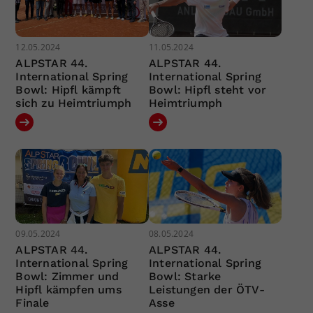
12.05.2024
11.05.2024
ALPSTAR 44.
ALPSTAR 44.
International Spring
International Spring
Bowl: Hipfl kämpft
Bowl: Hipfl steht vor
sich zu Heimtriumph
Heimtriumph
09.05.2024
08.05.2024
ALPSTAR 44.
ALPSTAR 44.
International Spring
International Spring
Bowl: Zimmer und
Bowl: Starke
Hipfl kämpfen ums
Leistungen der ÖTV-
Finale
Asse