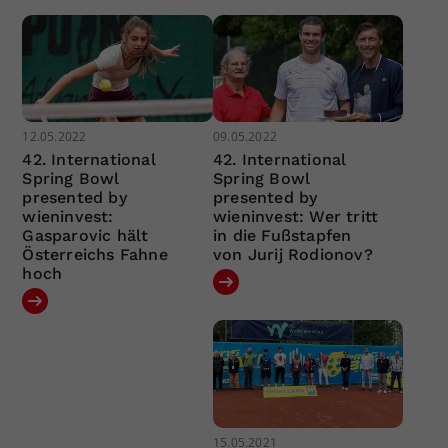
12.05.2022
09.05.2022
42. International
42. International
Spring Bowl
Spring Bowl
presented by
presented by
wieninvest:
wieninvest: Wer tritt
Gasparovic hält
in die Fußstapfen
Österreichs Fahne
von Jurij Rodionov?
hoch
15.05.2021