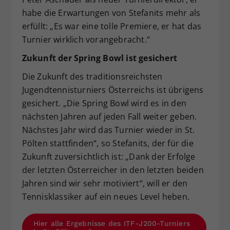
habe die Erwartungen von Stefanits mehr als
erfüllt: „Es war eine tolle Premiere, er hat das
Turnier wirklich vorangebracht.“
Zukunft der Spring Bowl ist gesichert
Die Zukunft des traditionsreichsten
Jugendtennisturniers Österreichs ist übrigens
gesichert. „Die Spring Bowl wird es in den
nächsten Jahren auf jeden Fall weiter geben.
Nächstes Jahr wird das Turnier wieder in St.
Pölten stattfinden“, so Stefanits, der für die
Zukunft zuversichtlich ist: „Dank der Erfolge
der letzten Österreicher in den letzten beiden
Jahren sind wir sehr motiviert“, will er den
Tennisklassiker auf ein neues Level heben.
Hier alle Ergebnisse des ITF-J200-Turniers