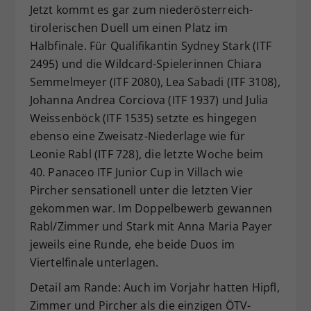
Jetzt kommt es gar zum niederösterreich-
tirolerischen Duell um einen Platz im
Halbfinale. Für Qualifikantin Sydney Stark (ITF
2495) und die Wildcard-Spielerinnen Chiara
Semmelmeyer (ITF 2080), Lea Sabadi (ITF 3108),
Johanna Andrea Corciova (ITF 1937) und Julia
Weissenböck (ITF 1535) setzte es hingegen
ebenso eine Zweisatz-Niederlage wie für
Leonie Rabl (ITF 728), die letzte Woche beim
40. Panaceo ITF Junior Cup in Villach wie
Pircher sensationell unter die letzten Vier
gekommen war. Im Doppelbewerb gewannen
Rabl/Zimmer und Stark mit Anna Maria Payer
jeweils eine Runde, ehe beide Duos im
Viertelfinale unterlagen.
Detail am Rande: Auch im Vorjahr hatten Hipfl,
Zimmer und Pircher als die einzigen ÖTV-