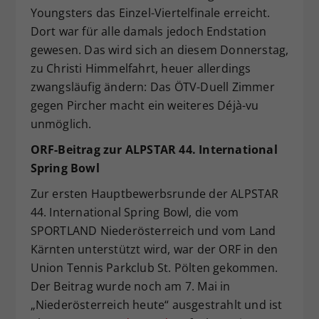
Youngsters das Einzel-Viertelfinale erreicht.
Dort war für alle damals jedoch Endstation
gewesen. Das wird sich an diesem Donnerstag,
zu Christi Himmelfahrt, heuer allerdings
zwangsläufig ändern: Das ÖTV-Duell Zimmer
gegen Pircher macht ein weiteres Déjà-vu
unmöglich.
ORF-Beitrag zur ALPSTAR 44. International
Spring Bowl
Zur ersten Hauptbewerbsrunde der ALPSTAR
44. International Spring Bowl, die vom
SPORTLAND Niederösterreich und vom Land
Kärnten unterstützt wird, war der ORF in den
Union Tennis Parkclub St. Pölten gekommen.
Der Beitrag wurde noch am 7. Mai in
„Niederösterreich heute“ ausgestrahlt und ist