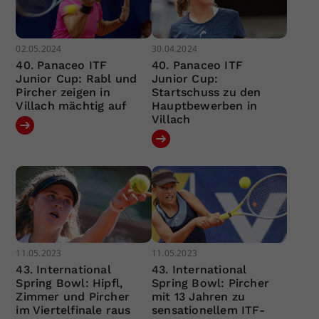
02.05.2024
30.04.2024
40. Panaceo ITF
40. Panaceo ITF
Junior Cup: Rabl und
Junior Cup:
Pircher zeigen in
Startschuss zu den
Villach mächtig auf
Hauptbewerben in
Villach
11.05.2023
11.05.2023
43. International
43. International
Spring Bowl: Hipfl,
Spring Bowl: Pircher
Zimmer und Pircher
mit 13 Jahren zu
im Viertelfinale raus
sensationellem ITF-