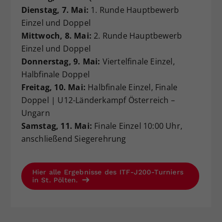
Dienstag, 7. Mai:
1. Runde Hauptbewerb
Einzel und Doppel
Mittwoch, 8. Mai:
2. Runde Hauptbewerb
Einzel und Doppel
Donnerstag, 9. Mai:
Viertelfinale Einzel,
Halbfinale Doppel
Freitag, 10. Mai:
Halbfinale Einzel, Finale
Doppel | U12-Länderkampf Österreich –
Ungarn
Samstag, 11. Mai:
Finale Einzel 10:00 Uhr,
anschließend Siegerehrung
Hier alle Ergebnisse des ITF-J200-Turniers
in St. Pölten.