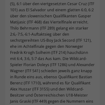
(5), 6:1 über den viertgesetzten Cesar Cruz (ITF
101) aus El Salvador und einem glatten 6:0, 6:2
über den slowenischen Qualifikanten Gasper
Matijasic (ITF 468) das Viertelfinale erreicht.
Thilo Behrmann (ITF 289) gelang ein starker
2:6,-7:5,-6:1-Auftaktsieg über den
sechstgereihten US-Boy Jack Secord (ITF 121),
ehe im Achtelfinale gegen den Norweger
Fredrik Krogh Solheim (ITF 214) hauchdünn
mit 6:4, 3:6, 5:7 das Aus kam. Die Wildcard-
Spieler Florian Doleys (ITF 1286) und Alexander
Wagner (ITF 541) schieden jeweils ganz knapp
in Runde eins aus, ebenso Qualifikant Bastian
Berenz (ITF 1710), während es für Qualifikant
Alex Huszar (ITF 3155) und den Wildcard-
Besitzer und Österreichischen U18-Meister
Janis Graski (ITF 449) gegen die Nummern eins