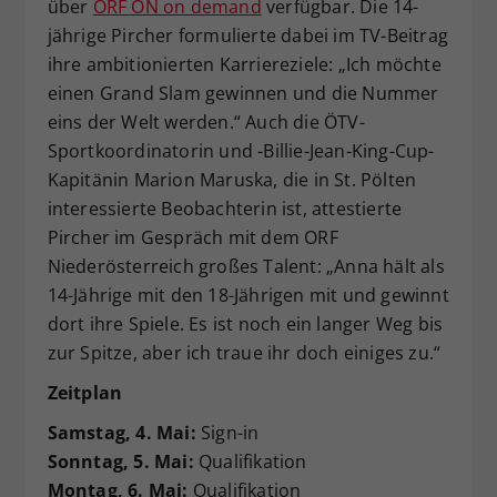
über
ORF ON on demand
verfügbar. Die 14-
jährige Pircher formulierte dabei im TV-Beitrag
ihre ambitionierten Karriereziele: „Ich möchte
einen Grand Slam gewinnen und die Nummer
eins der Welt werden.“ Auch die ÖTV-
Sportkoordinatorin und -Billie-Jean-King-Cup-
Kapitänin Marion Maruska, die in St. Pölten
interessierte Beobachterin ist, attestierte
Pircher im Gespräch mit dem ORF
Niederösterreich großes Talent: „Anna hält als
14-Jährige mit den 18-Jährigen mit und gewinnt
dort ihre Spiele. Es ist noch ein langer Weg bis
zur Spitze, aber ich traue ihr doch einiges zu.“
Zeitplan
Samstag, 4. Mai:
Sign-in
Sonntag, 5. Mai:
Qualifikation
Montag, 6.
Mai:
Qualifikation