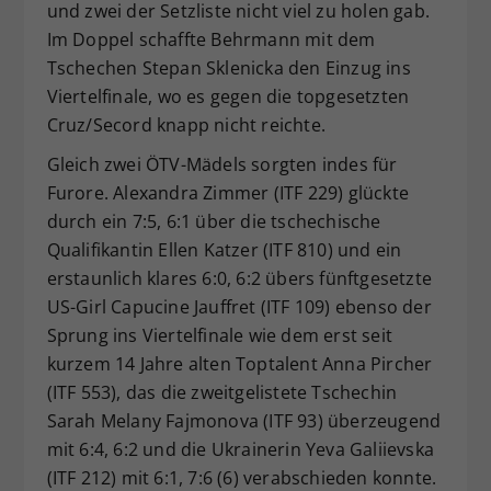
und zwei der Setzliste nicht viel zu holen gab.
Im Doppel schaffte Behrmann mit dem
Tschechen Stepan Sklenicka den Einzug ins
Viertelfinale, wo es gegen die topgesetzten
Cruz/Secord knapp nicht reichte.
Gleich zwei ÖTV-Mädels sorgten indes für
Furore. Alexandra Zimmer (ITF 229) glückte
durch ein 7:5, 6:1 über die tschechische
Qualifikantin Ellen Katzer (ITF 810) und ein
erstaunlich klares 6:0, 6:2 übers fünftgesetzte
US-Girl Capucine Jauffret (ITF 109) ebenso der
Sprung ins Viertelfinale wie dem erst seit
kurzem 14 Jahre alten Toptalent Anna Pircher
(ITF 553), das die zweitgelistete Tschechin
Sarah Melany Fajmonova (ITF 93) überzeugend
mit 6:4, 6:2 und die Ukrainerin Yeva Galiievska
(ITF 212) mit 6:1, 7:6 (6) verabschieden konnte.