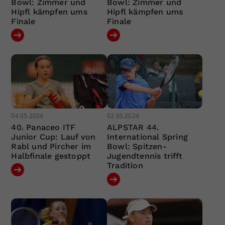
Bowl: Zimmer und
Bowl: Zimmer und
Hipfl kämpfen ums
Hipfl kämpfen ums
Finale
Finale
04.05.2024
02.05.2024
40. Panaceo ITF
ALPSTAR 44.
Junior Cup: Lauf von
International Spring
Rabl und Pircher im
Bowl: Spitzen-
Halbfinale gestoppt
Jugendtennis trifft
Tradition