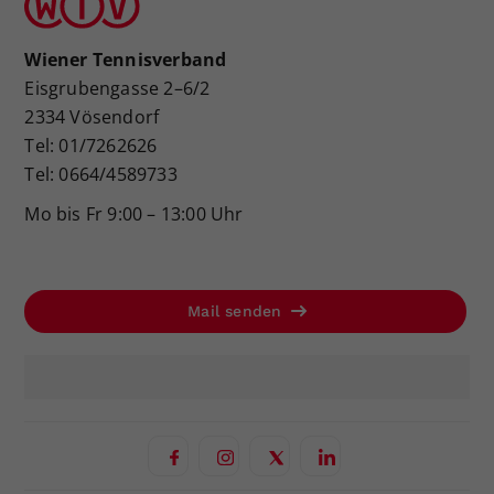
Wiener Tennisverband
Eisgrubengasse 2–6/2
2334 Vösendorf
Tel: 01/7262626
Tel: 0664/4589733
Mo bis Fr 9:00 – 13:00 Uhr
Mail senden