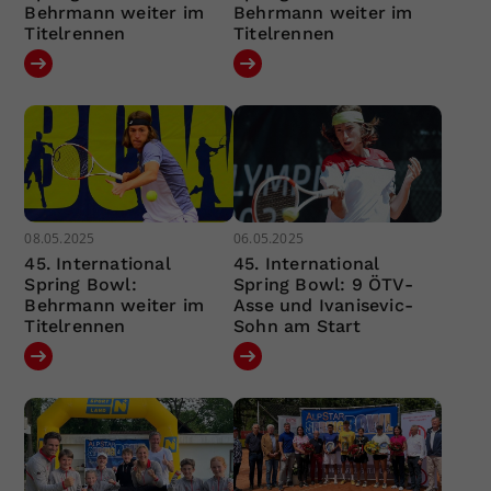
Behrmann weiter im
Behrmann weiter im
Titelrennen
Titelrennen
08.05.2025
06.05.2025
45. International
45. International
Spring Bowl:
Spring Bowl: 9 ÖTV-
Behrmann weiter im
Asse und Ivanisevic-
Titelrennen
Sohn am Start