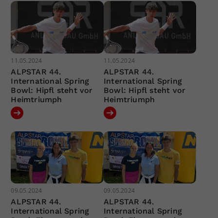
11.05.2024
11.05.2024
ALPSTAR 44.
ALPSTAR 44.
International Spring
International Spring
Bowl: Hipfl steht vor
Bowl: Hipfl steht vor
Heimtriumph
Heimtriumph
09.05.2024
09.05.2024
ALPSTAR 44.
ALPSTAR 44.
International Spring
International Spring