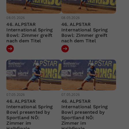
08.05.2026
08.05.2026
46. ALPSTAR
46. ALPSTAR
International Spring
International Spring
Bowl: Zimmer greift
Bowl: Zimmer greift
nach dem Titel
nach dem Titel
07.05.2026
07.05.2026
46. ALPSTAR
46. ALPSTAR
International Spring
International Spring
Bowl presented by
Bowl presented by
Sportland NÖ:
Sportland NÖ:
Zimmer im
Zimmer im
Halbfinale
Halbfinale