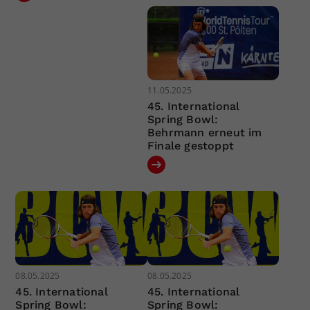
11.05.2025
45. International
Spring Bowl:
Behrmann erneut im
Finale gestoppt
08.05.2025
08.05.2025
45. International
45. International
Spring Bowl:
Spring Bowl: