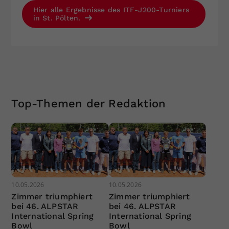
Hier alle Ergebnisse des ITF-J200-Turniers
in St. Pölten.
Top-Themen der Redaktion
10.05.2026
10.05.2026
Zimmer triumphiert
Zimmer triumphiert
bei 46. ALPSTAR
bei 46. ALPSTAR
International Spring
International Spring
Bowl
Bowl