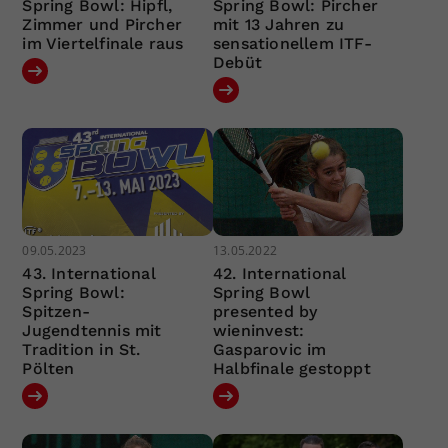
Spring Bowl: Hipfl,
Spring Bowl: Pircher
Zimmer und Pircher
mit 13 Jahren zu
im Viertelfinale raus
sensationellem ITF-
Debüt
09.05.2023
13.05.2022
43. International
42. International
Spring Bowl:
Spring Bowl
Spitzen-
presented by
Jugendtennis mit
wieninvest:
Tradition in St.
Gasparovic im
Pölten
Halbfinale gestoppt