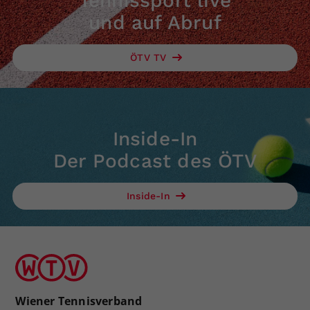
Tennissport live
und auf Abruf
ÖTV TV
Inside-In
Der Podcast des ÖTV
Inside-In
Wiener Tennisverband