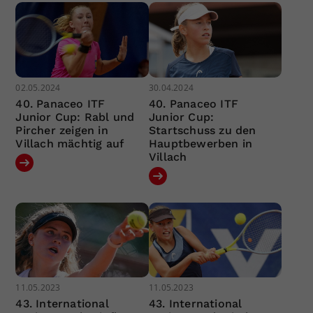
02.05.2024
30.04.2024
40. Panaceo ITF
40. Panaceo ITF
Junior Cup: Rabl und
Junior Cup:
Pircher zeigen in
Startschuss zu den
Villach mächtig auf
Hauptbewerben in
Villach
11.05.2023
11.05.2023
43. International
43. International