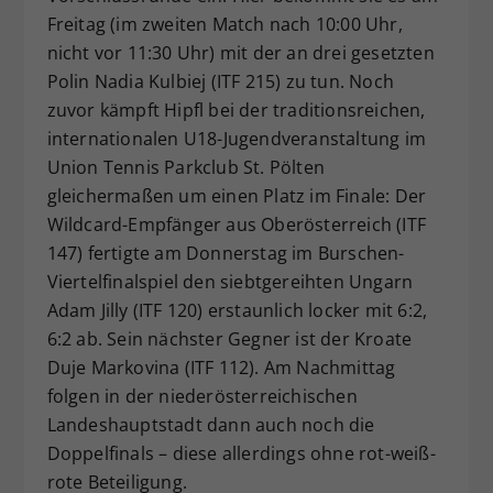
Freitag (im zweiten Match nach 10:00 Uhr,
nicht vor 11:30 Uhr) mit der an drei gesetzten
Polin Nadia Kulbiej (ITF 215) zu tun. Noch
zuvor kämpft Hipfl bei der traditionsreichen,
internationalen U18-Jugendveranstaltung im
Union Tennis Parkclub St. Pölten
gleichermaßen um einen Platz im Finale: Der
Wildcard-Empfänger aus Oberösterreich (ITF
147) fertigte am Donnerstag im Burschen-
Viertelfinalspiel den siebtgereihten Ungarn
Adam Jilly (ITF 120) erstaunlich locker mit 6:2,
6:2 ab. Sein nächster Gegner ist der Kroate
Duje Markovina (ITF 112). Am Nachmittag
folgen in der niederösterreichischen
Landeshauptstadt dann auch noch die
Doppelfinals – diese allerdings ohne rot-weiß-
rote Beteiligung.