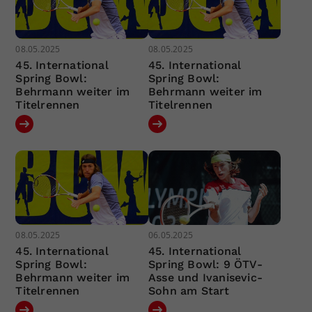
08.05.2025
08.05.2025
45. International
45. International
Spring Bowl:
Spring Bowl:
Behrmann weiter im
Behrmann weiter im
Titelrennen
Titelrennen
08.05.2025
06.05.2025
45. International
45. International
Spring Bowl:
Spring Bowl: 9 ÖTV-
Behrmann weiter im
Asse und Ivanisevic-
Titelrennen
Sohn am Start