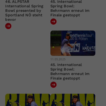
46. ALPSTAR
45. International
International Spring
Spring Bowl:
Bowl presented by
Behrmann erneut im
Sportland NÖ steht
Finale gestoppt
bevor
11.05.2025
45. International
Spring Bowl:
Behrmann erneut im
Finale gestoppt