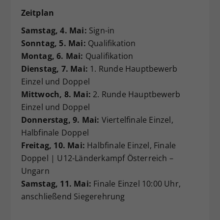
Zeitplan
Samstag, 4. Mai:
Sign-in
Sonntag, 5. Mai:
Qualifikation
Montag, 6.
Mai:
Qualifikation
Dienstag, 7. Mai:
1. Runde Hauptbewerb
Einzel und Doppel
Mittwoch, 8. Mai:
2. Runde Hauptbewerb
Einzel und Doppel
Donnerstag, 9. Mai:
Viertelfinale Einzel,
Halbfinale Doppel
Freitag, 10. Mai:
Halbfinale Einzel, Finale
Doppel | U12-Länderkampf Österreich –
Ungarn
Samstag, 11. Mai:
Finale Einzel 10:00 Uhr,
anschließend Siegerehrung