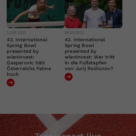
12.05.2022
09.05.2022
42. International
42. International
Spring Bowl
Spring Bowl
presented by
presented by
wieninvest:
wieninvest: Wer tritt
Gasparovic hält
in die Fußstapfen
Österreichs Fahne
von Jurij Rodionov?
hoch