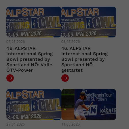
05.05.2026
03.05.2026
46. ALPSTAR
46. ALPSTAR
International Spring
International Spring
Bowl presented by
Bowl presented by
Sportland NÖ: Volle
Sportland NÖ
ÖTV-Power
gestartet
27.04.2026
11.05.2025