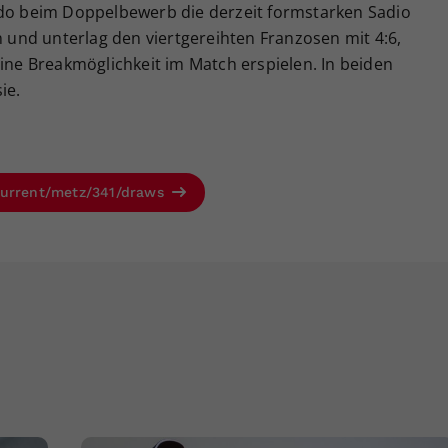
 beim Doppelbewerb die derzeit formstarken Sadio
und unterlag den viertgereihten Franzosen mit 4:6,
eine Breakmöglichkeit im Match erspielen. In beiden
ie.
current/metz/341/draws