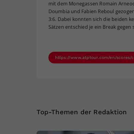
mit dem Monegassen Romain Arneodo
Doumbia und Fabien Reboul gezogen 
3:6. Dabei konnten sich die beiden k
Sätzen entschied je ein Break gegen s
https://www.atptour.com/en/scores/
Top-Themen der Redaktion