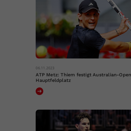
06.11.2023
ATP Metz: Thiem festigt Australian-Ope
Hauptfeldplatz