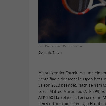
© GEPA pictures / Patrick Steiner
Dominic Thiem
Mit steigender Formkurve und einem
Achtelfinale der Moselle Open hat 
Saison 2023 beendet. Nach seinem 6:
Loser Matteo Martineau (ATP 299) v
ATP-250-Hartplatz-Hallenturnier in
den viertpositionierten Ugo Humber