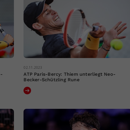
02.11.2023
n-
ATP Paris-Bercy: Thiem unterliegt Neo-
Becker-Schützling Rune