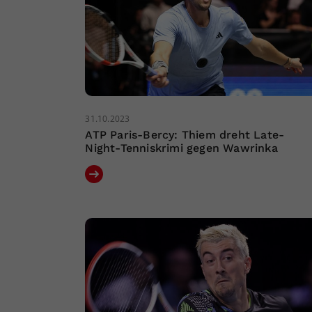
31.10.2023
ATP Paris-Bercy: Thiem dreht Late-
Night-Tenniskrimi gegen Wawrinka