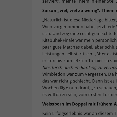
serviert“, meinte Thiem in einer Ste
Saison „viel, viel zu wenig“: Thiem 
„Natürlich ist diese Niederlage bitte
Wien vorgenommen habe, jetzt jede Wo
sich. Und zog eine recht gemischte B
Kitzbühel-Finale war mein persönliche
paar gute Matches dabei, aber schlusse
Leistungen selbstkritisch. „Aber es is
ersten bis zum letzten Turnier so sp
hierdurch auch im Ranking zu verbe
Wimbledon war zum Vergessen. Da hab
das war richtig schlecht. Dann ist e
Wochen läge nun drauf, „zu schauen,
es voll da zu sein, vom ersten Turnie
Weissborn im Doppel mit frühem 
Kein Erfolgserlebnis war an diesem 