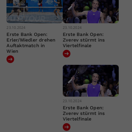
23.10.2024
23.10.2024
Erste Bank Open:
Erste Bank Open:
Erler/Miedler drehen
Zverev stürmt ins
Auftaktmatch in
Viertelfinale
Wien
23.10.2024
Erste Bank Open:
Zverev stürmt ins
Viertelfinale