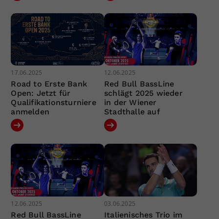
17.06.2025
12.06.2025
Road to Erste Bank
Red Bull BassLine
Open: Jetzt für
schlägt 2025 wieder
Qualifikationsturniere
in der Wiener
anmelden
Stadthalle auf
12.06.2025
03.06.2025
Red Bull BassLine
Italienisches Trio im