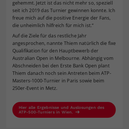
gehemmt. Jetzt ist das nicht mehr so, speziell
seit ich 2019 das Turnier gewinnen konnte. Ich
freue mich auf die positive Energie der Fans,
die unheimlich hilfreich für mich ist.“
Auf die Ziele für das restliche Jahr
angesprochen, nannte Thiem natürlich die fixe
Qualifikation für den Hauptbewerb der
Australian Open in Melbourne. Abhängig vom
Abschneiden bei den Erste Bank Open plant
Thiem danach noch sein Antreten beim ATP-
Masters-1000-Turnier in Paris sowie beim
250er-Event in Metz.
Hier alle Ergebnisse und Auslosungen des
ATP-500-Turniers in Wien.