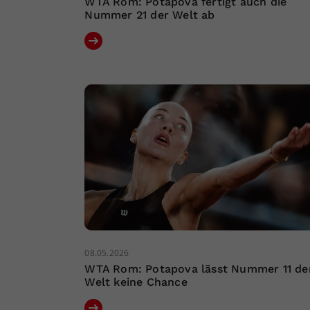
WTA Rom: Potapova fertigt auch die
Nummer 21 der Welt ab
08.05.2026
WTA Rom: Potapova lässt Nummer 11 de
Welt keine Chance