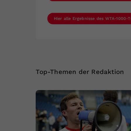
Hier alle Ergebnisse des WTA-1000-T
Top-Themen der Redaktion