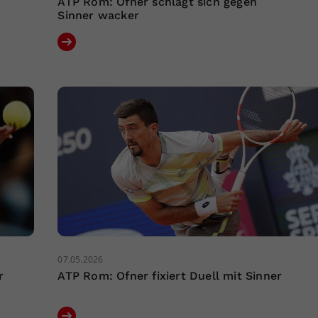
ATP Rom: Ofner schlägt sich gegen
Sinner wacker
07.05.2026
r
ATP Rom: Ofner fixiert Duell mit Sinner