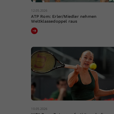
12.05.2026
ATP Rom: Erler/Miedler nehmen
Weltklassedoppel raus
10.05.2026