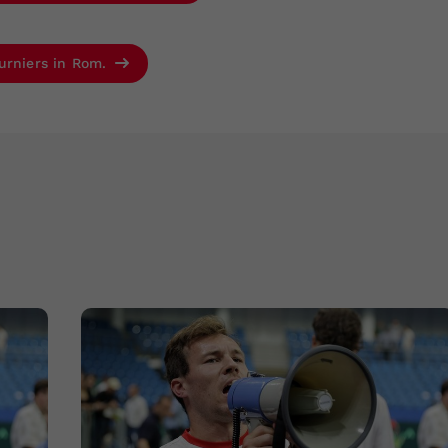
urniers in Rom.