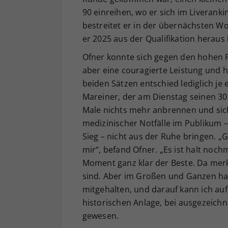
90 einreihen, wo er sich im Liveranki
bestreitet er in der übernächsten W
er 2025 aus der Qualifikation heraus 
Ofner konnte sich gegen den hohen F
aber eine couragierte Leistung und 
beiden Sätzen entschied lediglich je 
Mareiner, der am Dienstag seinen 30.
Male nichts mehr anbrennen und si
medizinischer Notfälle im Publikum 
Sieg – nicht aus der Ruhe bringen. „G
mir“, befand Ofner. „Es ist halt noch
Moment ganz klar der Beste. Da mer
sind. Aber im Großen und Ganzen habe
mitgehalten, und darauf kann ich au
historischen Anlage, bei ausgezeichne
gewesen.