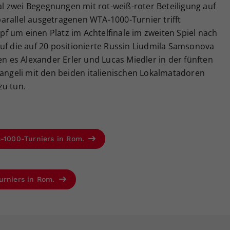
 zwei Begegnungen mit rot-weiß-roter Beteiligung auf
arallel ausgetragenen WTA-1000-Turnier trifft
f um einen Platz im Achtelfinale im zweiten Spiel nach
uf die auf 20 positionierte Russin Liudmila Samsonova
es Alexander Erler und Lucas Miedler in der fünften
rangeli mit den beiden italienischen Lokalmatadoren
zu tun.
s-1000-Turniers in Rom.
urniers in Rom.