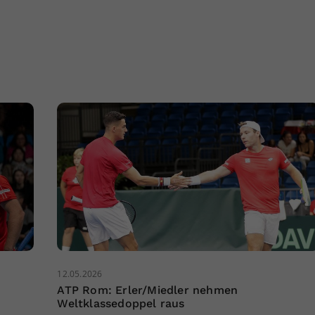
12.05.2026
ATP Rom: Erler/Miedler nehmen
Weltklassedoppel raus