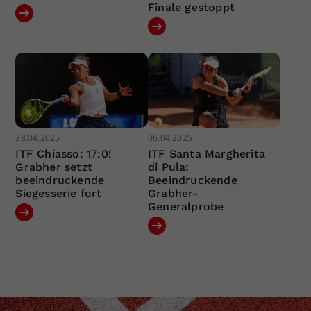
Finale gestoppt
28.04.2025
06.04.2025
ITF Chiasso: 17:0!
ITF Santa Margherita
Grabher setzt
di Pula:
beeindruckende
Beeindruckende
Siegesserie fort
Grabher-
Generalprobe