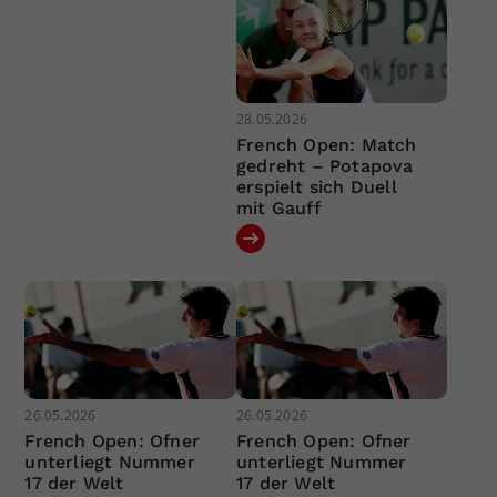
28.05.2026
French Open: Match
gedreht – Potapova
erspielt sich Duell
mit Gauff
26.05.2026
26.05.2026
French Open: Ofner
French Open: Ofner
unterliegt Nummer
unterliegt Nummer
17 der Welt
17 der Welt