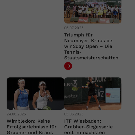
06.07.2025
Triumph für
Neumayer, Kraus bei
win2day Open – Die
Tennis-
Staatsmeisterschaften
24.06.2025
05.05.2025
Wimbledon: Keine
ITF Wiesbaden:
Erfolgserlebnisse für
Grabher-Siegesserie
Grabher und Kraus
erst im nächsten