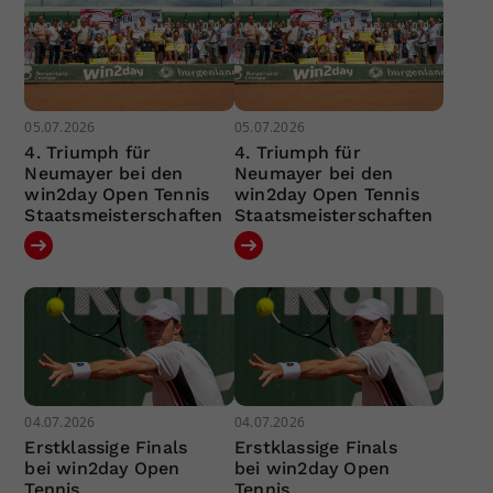
05.07.2026
05.07.2026
4. Triumph für
4. Triumph für
Neumayer bei den
Neumayer bei den
win2day Open Tennis
win2day Open Tennis
Staatsmeisterschaften
Staatsmeisterschaften
04.07.2026
04.07.2026
Erstklassige Finals
Erstklassige Finals
bei win2day Open
bei win2day Open
Tennis
Tennis