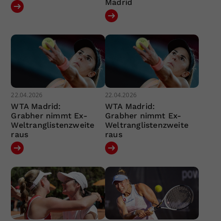
Madrid
22.04.2026
22.04.2026
WTA Madrid:
WTA Madrid:
Grabher nimmt Ex-
Grabher nimmt Ex-
Weltranglistenzweite
Weltranglistenzweite
raus
raus