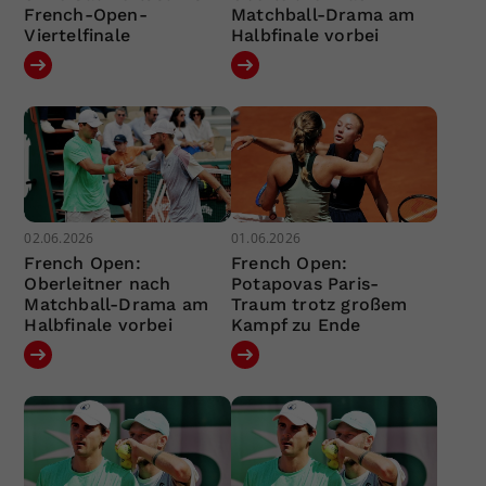
French-Open-
Matchball-Drama am
Viertelfinale
Halbfinale vorbei
02.06.2026
01.06.2026
French Open:
French Open:
Oberleitner nach
Potapovas Paris-
Matchball-Drama am
Traum trotz großem
Halbfinale vorbei
Kampf zu Ende