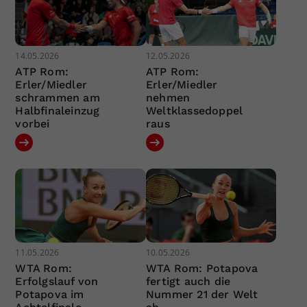
14.05.2026
12.05.2026
ATP Rom:
ATP Rom:
Erler/Miedler
Erler/Miedler
schrammen am
nehmen
Halbfinaleinzug
Weltklassedoppel
vorbei
raus
11.05.2026
10.05.2026
WTA Rom:
WTA Rom: Potapova
Erfolgslauf von
fertigt auch die
Potapova im
Nummer 21 der Welt