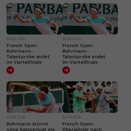
04.06.2026
04.06.2026
French Open:
French Open:
Behrmann-
Behrmann-
Talentprobe endet
Talentprobe endet
im Viertelfinale
im Viertelfinale
03.06.2026
02.06.2026
Behrmann stürmt
French Open:
ohne Satzverlust ins
Oberleitner nach