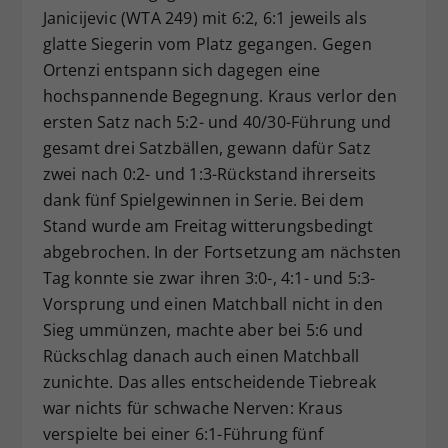
Janicijevic (WTA 249) mit 6:2, 6:1 jeweils als
glatte Siegerin vom Platz gegangen. Gegen
Ortenzi entspann sich dagegen eine
hochspannende Begegnung. Kraus verlor den
ersten Satz nach 5:2- und 40/30-Führung und
gesamt drei Satzbällen, gewann dafür Satz
zwei nach 0:2- und 1:3-Rückstand ihrerseits
dank fünf Spielgewinnen in Serie. Bei dem
Stand wurde am Freitag witterungsbedingt
abgebrochen. In der Fortsetzung am nächsten
Tag konnte sie zwar ihren 3:0-, 4:1- und 5:3-
Vorsprung und einen Matchball nicht in den
Sieg ummünzen, machte aber bei 5:6 und
Rückschlag danach auch einen Matchball
zunichte. Das alles entscheidende Tiebreak
war nichts für schwache Nerven: Kraus
verspielte bei einer 6:1-Führung fünf