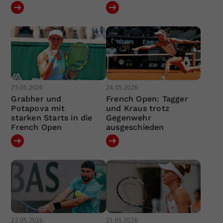
25.05.2026
24.05.2026
Grabher und
French Open: Tagger
Potapova mit
und Kraus trotz
starken Starts in die
Gegenwehr
French Open
ausgeschieden
22.05.2026
21.05.2026