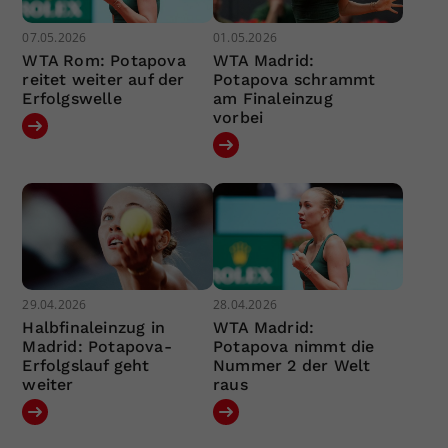
07.05.2026
01.05.2026
WTA Rom: Potapova
WTA Madrid:
reitet weiter auf der
Potapova schrammt
Erfolgswelle
am Finaleinzug
vorbei
29.04.2026
28.04.2026
Halbfinaleinzug in
WTA Madrid:
Madrid: Potapova-
Potapova nimmt die
Erfolgslauf geht
Nummer 2 der Welt
weiter
raus