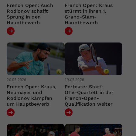
French Open: Auch
French Open: Kraus
Rodionov schafft
stürmt in ihren 1.
Sprung in den
Grand-Slam-
Hauptbewerb
Hauptbewerb
20.05.2026
19.05.2026
French Open: Kraus,
Perfekter Start:
Neumayer und
ÖTV-Quartett in der
Rodionov kämpfen
French-Open-
um Hauptbewerb
Qualifikation weiter