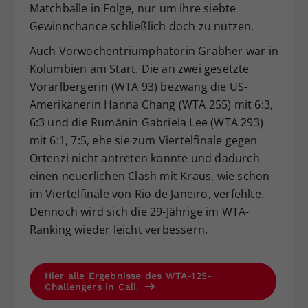
Matchbälle in Folge, nur um ihre siebte
Gewinnchance schließlich doch zu nützen.
Auch Vorwochentriumphatorin Grabher war in
Kolumbien am Start. Die an zwei gesetzte
Vorarlbergerin (WTA 93) bezwang die US-
Amerikanerin Hanna Chang (WTA 255) mit 6:3,
6:3 und die Rumänin Gabriela Lee (WTA 293)
mit 6:1, 7:5, ehe sie zum Viertelfinale gegen
Ortenzi nicht antreten konnte und dadurch
einen neuerlichen Clash mit Kraus, wie schon
im Viertelfinale von Rio de Janeiro, verfehlte.
Dennoch wird sich die 29-Jährige im WTA-
Ranking wieder leicht verbessern.
Hier alle Ergebnisse des WTA-125-
Challengers in Cali.