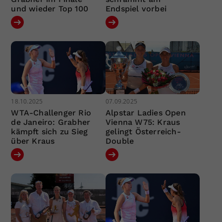
und wieder Top 100
Endspiel vorbei
18.10.2025
07.09.2025
WTA-Challenger Rio
Alpstar Ladies Open
de Janeiro: Grabher
Vienna W75: Kraus
kämpft sich zu Sieg
gelingt Österreich-
über Kraus
Double