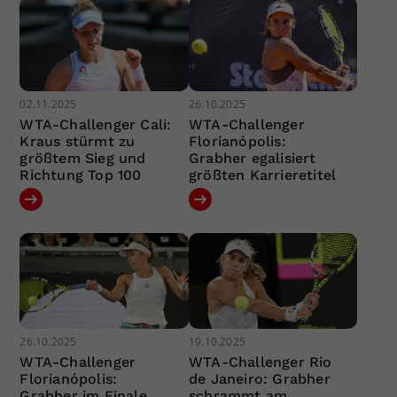
02.11.2025
26.10.2025
WTA-Challenger Cali:
WTA-Challenger
Kraus stürmt zu
Florianópolis:
größtem Sieg und
Grabher egalisiert
Richtung Top 100
größten Karrieretitel
26.10.2025
19.10.2025
WTA-Challenger
WTA-Challenger Rio
Florianópolis:
de Janeiro: Grabher
Grabher im Finale
schrammt am