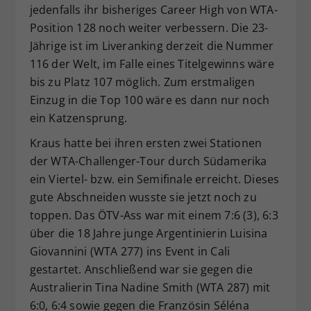
jedenfalls ihr bisheriges Career High von WTA-
Position 128 noch weiter verbessern. Die 23-
Jährige ist im Liveranking derzeit die Nummer
116 der Welt, im Falle eines Titelgewinns wäre
bis zu Platz 107 möglich. Zum erstmaligen
Einzug in die Top 100 wäre es dann nur noch
ein Katzensprung.
Kraus hatte bei ihren ersten zwei Stationen
der WTA-Challenger-Tour durch Südamerika
ein Viertel- bzw. ein Semifinale erreicht. Dieses
gute Abschneiden wusste sie jetzt noch zu
toppen. Das ÖTV-Ass war mit einem 7:6 (3), 6:3
über die 18 Jahre junge Argentinierin Luisina
Giovannini (WTA 277) ins Event in Cali
gestartet. Anschließend war sie gegen die
Australierin Tina Nadine Smith (WTA 287) mit
6:0, 6:4 sowie gegen die Französin Séléna