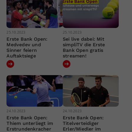
25.10.2023
25.10.2023
Erste Bank Open:
Sei live dabei: Mit
Medvedev und
simpliTV die Erste
Sinner feiern
Bank Open gratis
Auftaktsiege
streamen!
24.10.2023
24.10.2023
Erste Bank Open:
Erste Bank Open:
Thiem unterliegt im
Titelverteidiger
Erstrundenkracher
Erler/Miedler im