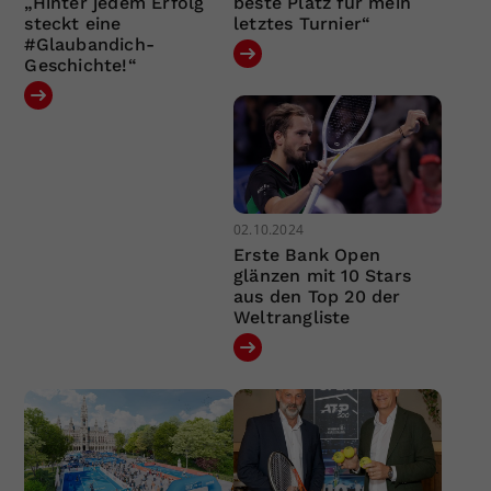
„Hinter jedem Erfolg
beste Platz für mein
steckt eine
letztes Turnier“
#Glaubandich-
Geschichte!“
02.10.2024
Erste Bank Open
glänzen mit 10 Stars
aus den Top 20 der
Weltrangliste