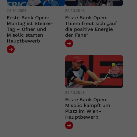
22.10.2023
22.10.2023
Erste Bank Open:
Erste Bank Open:
Montag ist Steirer-
Thiem freut sich „auf
Tag – Ofner und
die positive Energie
Misolic starten
der Fans“
Hauptbewerb
21.10.2023
Erste Bank Open:
Misolic kämpft um
Platz im Wien-
Hauptbewerb