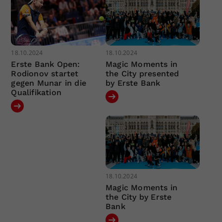
18.10.2024
18.10.2024
Erste Bank Open:
Magic Moments in
Rodionov startet
the City presented
gegen Munar in die
by Erste Bank
Qualifikation
18.10.2024
Magic Moments in
the City by Erste
Bank