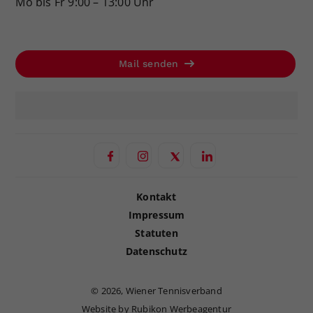
Mo bis Fr 9:00 – 13:00 Uhr
Mail senden
Kontakt
Impressum
Statuten
Datenschutz
©
2026, Wiener Tennisverband
Website by Rubikon Werbeagentur