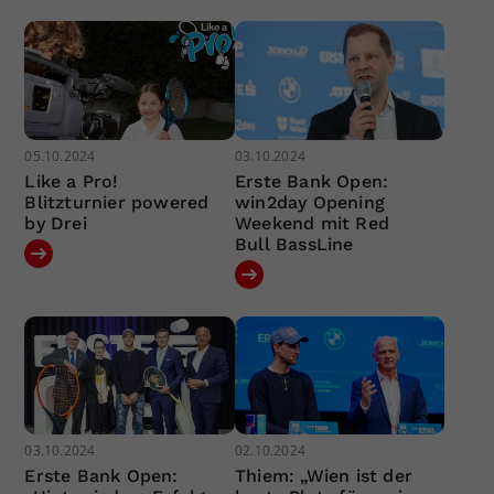
05.10.2024
03.10.2024
Like a Pro!
Erste Bank Open:
Blitzturnier powered
win2day Opening
by Drei
Weekend mit Red
Bull BassLine
03.10.2024
02.10.2024
Erste Bank Open:
Thiem: „Wien ist der