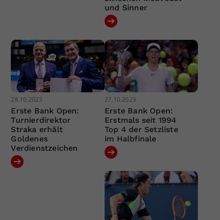
und Sinner
28.10.2023
27.10.2023
Erste Bank Open:
Erste Bank Open:
Turnierdirektor
Erstmals seit 1994
Straka erhält
Top 4 der Setzliste
Goldenes
im Halbfinale
Verdienstzeichen