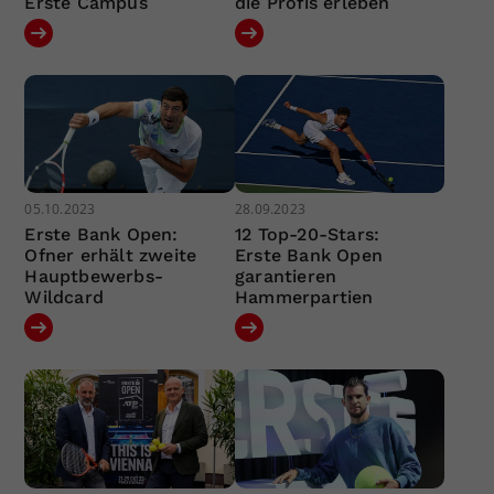
Erste Campus
die Profis erleben
05.10.2023
28.09.2023
Erste Bank Open:
12 Top-20-Stars:
Ofner erhält zweite
Erste Bank Open
Hauptbewerbs-
garantieren
Wildcard
Hammerpartien