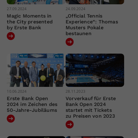
27.09.2024
24.09.2024
Magic Moments in
„Official Tennis
the City presented
Experience“: Thomas
by Erste Bank
Musters Pokale
bestaunen
10.06.2024
28.11.2023
Erste Bank Open
Vorverkauf für Erste
2024 im Zeichen des
Bank Open 2024
50-Jahre-Jubiläums
startet mit Tickets
zu Preisen von 2023