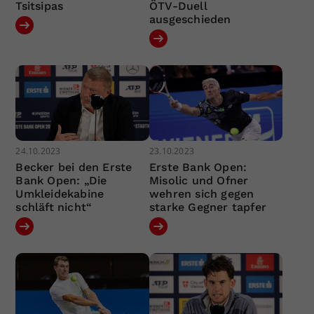
Tsitsipas
ÖTV-Duell
ausgeschieden
24.10.2023
23.10.2023
Becker bei den Erste
Erste Bank Open:
Bank Open: „Die
Misolic und Ofner
Umkleidekabine
wehren sich gegen
schläft nicht“
starke Gegner tapfer