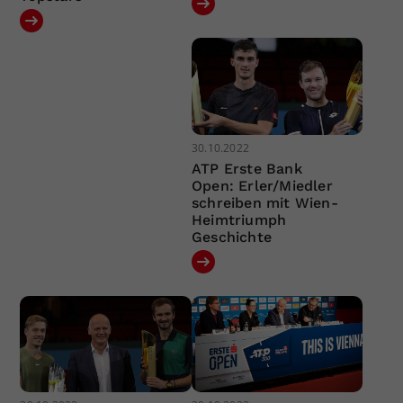
30.10.2022
ATP Erste Bank
Open: Erler/Miedler
schreiben mit Wien-
Heimtriumph
Geschichte