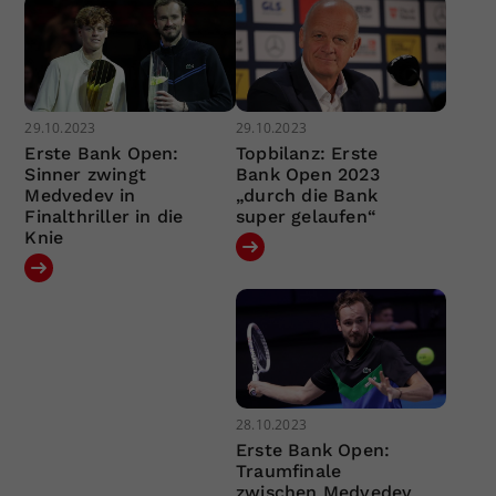
29.10.2023
29.10.2023
Erste Bank Open:
Topbilanz: Erste
Sinner zwingt
Bank Open 2023
Medvedev in
„durch die Bank
Finalthriller in die
super gelaufen“
Knie
28.10.2023
Erste Bank Open:
Traumfinale
zwischen Medvedev