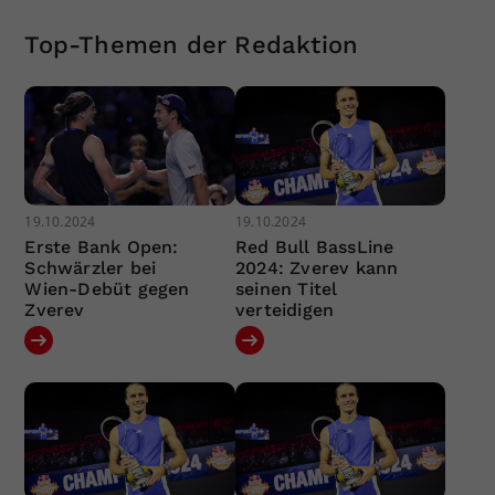
Top-Themen der Redaktion
19.10.2024
19.10.2024
Erste Bank Open:
Red Bull BassLine
Schwärzler bei
2024: Zverev kann
Wien-Debüt gegen
seinen Titel
Zverev
verteidigen