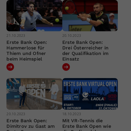
21.10.2023
20.10.2023
Erste Bank Open:
Erste Bank Open:
Hammerlose für
Drei Österreicher in
Thiem und Ofner
der Qualifikation im
beim Heimspiel
Einsatz
20.10.2023
18.10.2023
Erste Bank Open:
Mit VR-Tennis die
Dimitrov zu Gast am
Erste Bank Open wie