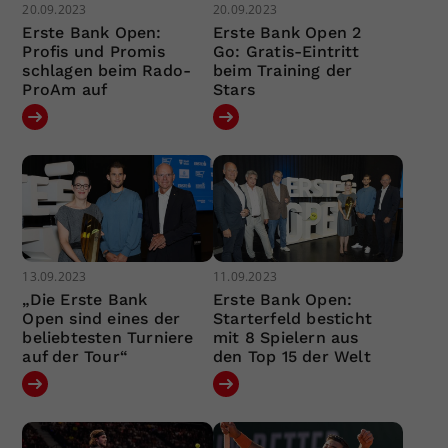
20.09.2023
20.09.2023
Erste Bank Open:
Erste Bank Open 2
Profis und Promis
Go: Gratis-Eintritt
schlagen beim Rado-
beim Training der
ProAm auf
Stars
13.09.2023
11.09.2023
„Die Erste Bank
Erste Bank Open:
Open sind eines der
Starterfeld besticht
beliebtesten Turniere
mit 8 Spielern aus
auf der Tour“
den Top 15 der Welt