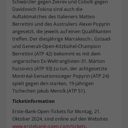
Schwärzler gegen Zverev und Cobolli gegen
Davidovich Fokina sind auch die
Auftaktmatches des Italieners Matteo
Berrettini und des Australiers Alexei Popyrin
angesetzt, die jeweils auf einen Qualifikanten
treffen. Der diesjährige Marrakesch-, Gstaad-
und Generali-Open-Kitzbühel-Champion
Berrettini (ATP 42) bekommt es mit dem
ungarischen Ex-Weltranglisten-31. Márton
Fucsovics (ATP 93) zu tun, der achtgesetzte
Montréal-Sensationssieger Popyrin (ATP 24)
spielt gegen den starken, 19-jährigen
Tschechen Jakub Mensík (ATP 51).
Ticketinformation
Erste-Bank-Open-Tickets für Montag, 21.
Oktober 2024, sind online auf den Websites
www.erstebank-open.com/tickets
,