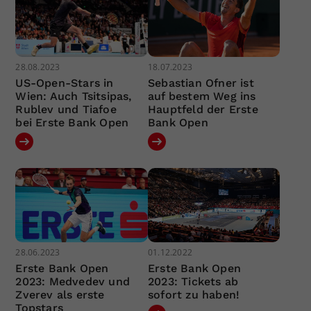
28.08.2023
18.07.2023
US-Open-Stars in
Sebastian Ofner ist
Wien: Auch Tsitsipas,
auf bestem Weg ins
Rublev und Tiafoe
Hauptfeld der Erste
bei Erste Bank Open
Bank Open
28.06.2023
01.12.2022
Erste Bank Open
Erste Bank Open
2023: Medvedev und
2023: Tickets ab
Zverev als erste
sofort zu haben!
Topstars