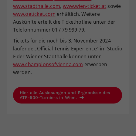
www.stadthalle.com
,
www.wien-ticket.at
sowie
www.oeticket.com
erhältlich. Weitere
Auskünfte erteilt die Tickethotline unter der
Telefonnummer 01 / 79 999 79.
Tickets für die noch bis 3. November 2024
laufende „Official Tennis Experience“ im Studio
F der Wiener Stadthalle können unter
www.championsofvienna.com
erworben
werden.
Hier alle Auslosungen und Ergebnisse des
ATP-500-Turniers in Wien.