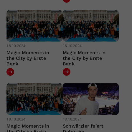
18.10.2024
18.10.2024
Magic Moments in
Magic Moments in
the City by Erste
the City by Erste
Bank
Bank
18.10.2024
18.10.2024
Magic Moments in
Schwärzler feiert
the City by Erste
Debüt im