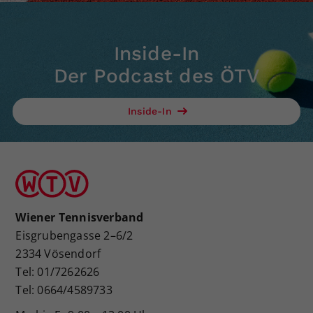
Inside-In
Der Podcast des ÖTV
Inside-In
Wiener Tennisverband
Eisgrubengasse 2–6/2
2334 Vösendorf
Tel: 01/7262626
Tel: 0664/4589733